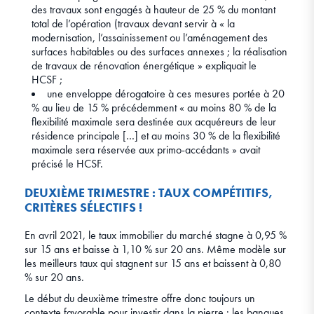
des travaux sont engagés à hauteur de 25 % du montant
total de l’opération (travaux devant servir à « la
modernisation, l’assainissement ou l’aménagement des
surfaces habitables ou des surfaces annexes ; la réalisation
de travaux de rénovation énergétique » expliquait le
HCSF ;
une enveloppe dérogatoire à ces mesures portée à 20
% au lieu de 15 % précédemment « au moins 80 % de la
flexibilité maximale sera destinée aux acquéreurs de leur
résidence principale […] et au moins 30 % de la flexibilité
maximale sera réservée aux primo-accédants » avait
précisé le HCSF.
DEUXIÈME TRIMESTRE : TAUX COMPÉTITIFS,
CRITÈRES SÉLECTIFS !
En avril 2021, le taux immobilier du marché stagne à 0,95 %
sur 15 ans et baisse à 1,10 % sur 20 ans. Même modèle sur
les meilleurs taux qui stagnent sur 15 ans et baissent à 0,80
% sur 20 ans.
Le début du deuxième trimestre offre donc toujours un
contexte favorable pour investir dans la pierre : les banques