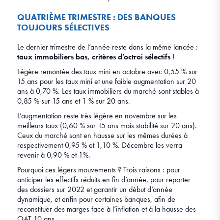
QUATRIÈME TRIMESTRE : DES BANQUES
TOUJOURS SÉLECTIVES
Le dernier trimestre de l’année reste dans la même lancée :
taux immobiliers bas, critères d’octroi sélectifs
!
Légère remontée des taux mini en octobre avec 0,55 % sur
15 ans pour les taux mini et une faible augmentation sur 20
ans à 0,70 %. Les taux immobiliers du marché sont stables à
0,85 % sur 15 ans et 1 % sur 20 ans.
L’augmentation reste très légère en novembre sur les
meilleurs taux (0,60 % sur 15 ans mais stabilité sur 20 ans).
Ceux du marché sont en hausse sur les mêmes durées à
respectivement 0,95 % et 1,10 %. Décembre les verra
revenir à 0,90 % et 1%.
Pourquoi ces légers mouvements ? Trois raisons : pour
anticiper les effectifs réduits en fin d’année, pour reporter
des dossiers sur 2022 et garantir un début d’année
dynamique, et enfin pour certaines banques, afin de
reconstituer des marges face à l’inflation et à la hausse des
OAT 10 ans.