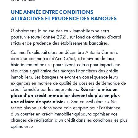
UNE ANNÉE ENTRE CONDITIONS
ATTRACTIVES ET PRUDENCE DES BANQUES
Globalement, la baisse des taux immobiliers se sera
poursuivie toute l’année 2021, sur fond de critères d’octroi
stricts et de prudence des établissements bancaires.
Comme l’expliquait alors en décembre Antonio Carneiro
directeur commercial d’Ace Crédit, « Le niveau de taux
historiquement bas se poursuivant, cela a pour impact une
réduction significative des marges financières des crédits
immobiliers. Les banques relevant en conséquence leurs
exigences en matière de qualité de dossiers de demande de
crédit formulée par les emprunteurs.
Réussir la mise en
place d’un crédit immobilier devient de plus en plus
une affaire de spécialistes
». Son conseil alors : « Ne
restez plus seuls dans votre coin et optez pour l’assistance
d’un
courtier en crédit immobilier
qui saura optimiser vos
chances de réalisation d’un crédit dans les conditions les plus
optimales. »