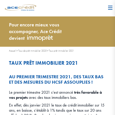
Pour encore mieux vous
accompagner, Ace Crédit
devient
Accueil
>
Taux de prêt immobilier 2025
>
Taux prêt immobilier 2021
TAUX PRÊT IMMOBILIER 2021
AU PREMIER TRIMESTRE 2021, DES TAUX BAS
ET DES MESURES DU HCSF ASSOUPLIES !
Le premier trimestre 2021 s’est annoncé
très favorable à
vos projets
avec des taux immobiliers bas.
En effet, dès janvier 2021 le taux de crédit immobilier sur 15
ans, en baisse, s’établit à 1% tandis que le taux sur 20 ans