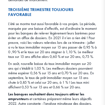
TROISIÈME TRIMESTRE TOUJOURS
FAVORABLE
L’été se montre tout aussi favorable à vos projets. La période,
marquée par une baisse d’effectifs, est d’ordinaire le moment
pour les banques de relever légèrement leurs barèmes pour
éviter un afflux de dossiers. En 2021 il n’en a rien été ! Pour
preuve, voici les valeurs relevées lors de ce trimestre : juillet
a vu le taux immobilier moyen sur 15 ans passer de 0,95 % à
0 ,90 % et le taux sur 20 ans stagner à 1,10 %. Le meilleur
taux sur 15 ans affiche alors 0,60 % et sur 20 ans, 0,75 %.
En août, nouvelle baisse du taux immobilier moyen sur 20
ans qui s’établit à 1,05 %. Les meilleurs dossiers pouvaient
même espérer 0,56 % sur 15 ans et 0,70 % sur 20 ans. En
septembre, le taux de prêt immobilier moyen sur 15 ans
chute à 0,85 % et celui sur 20 ans, à 1 % ! Les taux mini
affichent 0,53 % sur 15 ans et 0,66 % sur 20 ans.
Les banques souhaitent donc toujours attirer les
emprunteurs
et certaines préparent même leurs objectifs
2022. Autre constante : l’analyse minutieuse des dossiers.