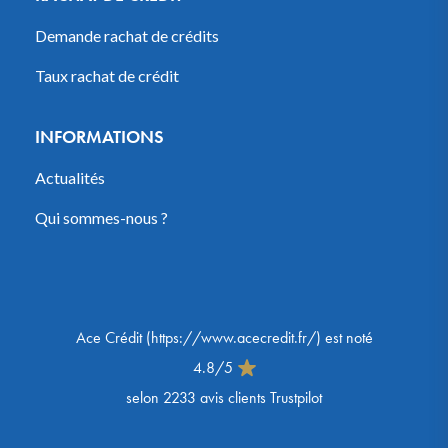
Demande rachat de crédits
Taux rachat de crédit
INFORMATIONS
Actualités
Qui sommes-nous ?
Ace Crédit
(
https://www.acecredit.fr/
) est noté
4.8
/
5
selon
2233
avis clients Trustpilot