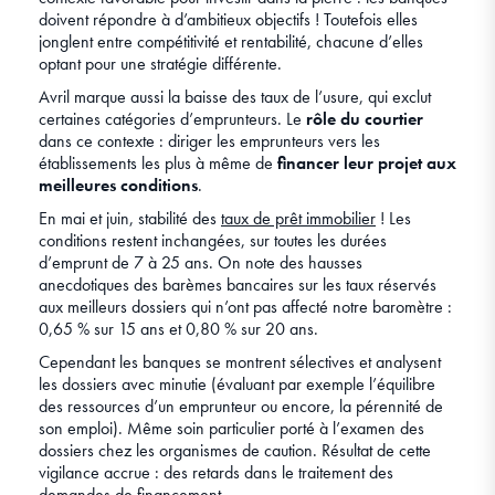
doivent répondre à d’ambitieux objectifs ! Toutefois elles
jonglent entre compétitivité et rentabilité, chacune d’elles
optant pour une stratégie différente.
Avril marque aussi la baisse des taux de l’usure, qui exclut
certaines catégories d’emprunteurs. Le
rôle du courtier
dans ce contexte : diriger les emprunteurs vers les
établissements les plus à même de
financer leur projet aux
meilleures conditions
.
En mai et juin, stabilité des
taux de prêt immobilier
! Les
conditions restent inchangées, sur toutes les durées
d’emprunt de 7 à 25 ans. On note des hausses
anecdotiques des barèmes bancaires sur les taux réservés
aux meilleurs dossiers qui n’ont pas affecté notre baromètre :
0,65 % sur 15 ans et 0,80 % sur 20 ans.
Cependant les banques se montrent sélectives et analysent
les dossiers avec minutie (évaluant par exemple l’équilibre
des ressources d’un emprunteur ou encore, la pérennité de
son emploi). Même soin particulier porté à l’examen des
dossiers chez les organismes de caution. Résultat de cette
vigilance accrue : des retards dans le traitement des
demandes de financement.