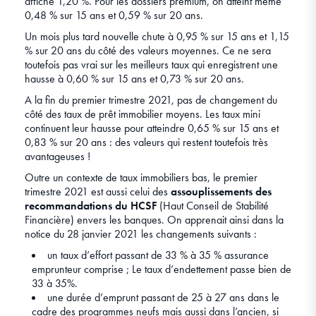
affiche 1,20 %. Pour les dossiers premium, on atteint même
0,48 % sur 15 ans et 0,59 % sur 20 ans.
Un mois plus tard nouvelle chute à 0,95 % sur 15 ans et 1,15
% sur 20 ans du côté des valeurs moyennes. Ce ne sera
toutefois pas vrai sur les meilleurs taux qui enregistrent une
hausse à 0,60 % sur 15 ans et 0,73 % sur 20 ans.
A la fin du premier trimestre 2021, pas de changement du
côté des taux de prêt immobilier moyens. Les taux mini
continuent leur hausse pour atteindre 0,65 % sur 15 ans et
0,83 % sur 20 ans : des valeurs qui restent toutefois très
avantageuses !
Outre un contexte de taux immobiliers bas, le premier
trimestre 2021 est aussi celui des
assouplissements des
recommandations du HCSF
(Haut Conseil de Stabilité
Financière) envers les banques. On apprenait ainsi dans la
notice du 28 janvier 2021 les changements suivants :
un taux d’effort passant de 33 % à 35 % assurance
emprunteur comprise ; Le taux d’endettement passe bien de
33 à 35%.
une durée d’emprunt passant de 25 à 27 ans dans le
cadre des programmes neufs mais aussi dans l’ancien, si