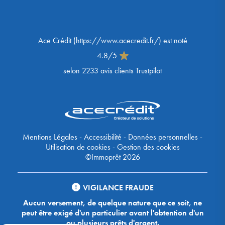
Ace Crédit
(
https://www.acecredit.fr/
) est noté
4.8
/
5
selon
2233
avis clients Trustpilot
Mentions Légales
-
Accessibilité
-
Données personnelles
-
Utilisation de cookies
-
Gestion des cookies
©Immoprêt 2026
VIGILANCE FRAUDE
Aucun versement, de quelque nature que ce soit, ne
peut être exigé d'un particulier avant l'obtention d'un
ou plusieurs prêts d'argent.