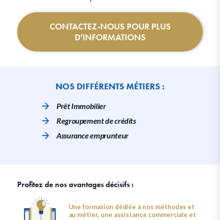
CONTACTEZ-NOUS POUR PLUS
D'INFORMATIONS
NOS DIFFÉRENTS MÉTIERS :
Prêt Immobilier
Regroupement de crédits
Assurance emprunteur
Profitez de nos avantages décisifs :
Une formation dédiée à nos méthodes et
au métier, une assistance commerciale et