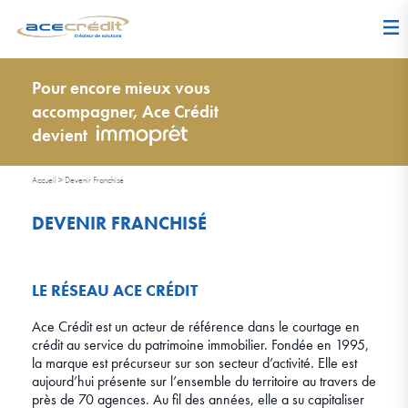
Pour encore mieux vous
accompagner, Ace Crédit
devient
Accueil
>
Devenir Franchisé
DEVENIR FRANCHISÉ
LE RÉSEAU ACE CRÉDIT
Ace Crédit est un acteur de référence dans le courtage en
crédit au service du patrimoine immobilier. Fondée en 1995,
la marque est précurseur sur son secteur d’activité. Elle est
aujourd’hui présente sur l’ensemble du territoire au travers de
près de 70 agences. Au fil des années, elle a su capitaliser