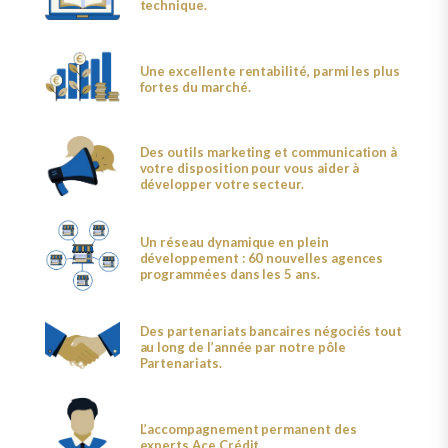
technique.
Une excellente rentabilité, parmi les plus
fortes du marché.
Des outils marketing et communication à
votre disposition pour vous aider à
développer votre secteur.
Un réseau dynamique en plein
développement : 60 nouvelles agences
programmées dans les 5 ans.
Des partenariats bancaires négociés tout
au long de l’année par notre pôle
Partenariats.
L’accompagnement permanent des
experts Ace Crédit.