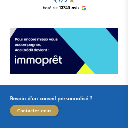
basé sur
13745
avis
Besoin d'un conseil personnalisé ?
Contactez-nous