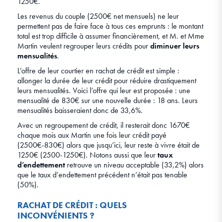
1250€.
Les revenus du couple (2500€ net mensuels) ne leur
permettent pas de faire face à tous ces emprunts : le montant
total est trop difficile à assumer financièrement, et M. et Mme
Martin veulent regrouper leurs crédits pour
diminuer leurs
mensualités
.
L’offre de leur courtier en rachat de crédit est simple :
allonger la durée de leur crédit pour réduire drastiquement
leurs mensualités. Voici l’offre qui leur est proposée : une
mensualité de 830€ sur une nouvelle durée : 18 ans. Leurs
mensualités baisseraient donc de 33,6%.
Avec un regroupement de crédit, il resterait donc 1670€
chaque mois aux Martin une fois leur crédit payé
(2500€-830€) alors que jusqu’ici, leur reste à vivre était de
1250€ (2500-1250€). Notons aussi que leur
taux
d’endettement
retrouve un niveau acceptable (33,2%) alors
que le taux d’endettement précédent n’était pas tenable
(50%).
RACHAT DE CRÉDIT : QUELS
INCONVÉNIENTS ?