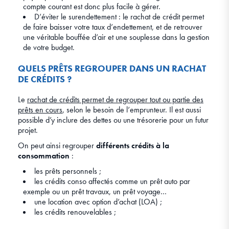
compte courant est donc plus facile à gérer.
D’éviter le surendettement : le rachat de crédit permet
de faire baisser votre taux d’endettement, et de retrouver
une véritable bouffée d’air et une souplesse dans la gestion
de votre budget.
QUELS PRÊTS REGROUPER DANS UN RACHAT
DE CRÉDITS ?
Le
rachat de crédits permet de regrouper tout ou partie des
prêts en cours
, selon le besoin de l’emprunteur. Il est aussi
possible d’y inclure des dettes ou une trésorerie pour un futur
projet.
On peut ainsi regrouper
différents crédits à la
consommation
:
les prêts personnels ;
les crédits conso affectés comme un prêt auto par
exemple ou un prêt travaux, un prêt voyage…
une location avec option d’achat (LOA) ;
les crédits renouvelables ;