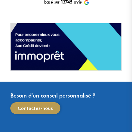
basé sur
13745
avis
Besoin d'un conseil personnalisé ?
Contactez-nous