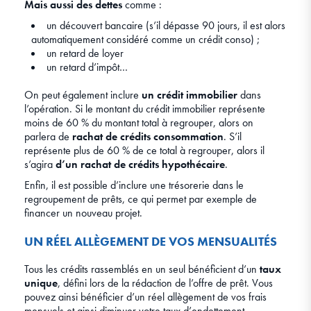
Mais aussi des dettes
comme :
un découvert bancaire (s’il dépasse 90 jours, il est alors
automatiquement considéré comme un crédit conso) ;
un retard de loyer
un retard d’impôt…
On peut également inclure
un crédit immobilier
dans
l’opération. Si le montant du crédit immobilier représente
moins de 60 % du montant total à regrouper, alors on
parlera de
rachat de crédits consommation
. S’il
représente plus de 60 % de ce total à regrouper, alors il
s’agira
d’un rachat de crédits hypothécaire
.
Enfin, il est possible d’inclure une trésorerie dans le
regroupement de prêts, ce qui permet par exemple de
financer un nouveau projet.
UN RÉEL ALLÈGEMENT DE VOS MENSUALITÉS
Tous les crédits rassemblés en un seul bénéficient d’un
taux
unique
, défini lors de la rédaction de l’offre de prêt. Vous
pouvez ainsi bénéficier d’un réel allègement de vos frais
mensuels et ainsi diminuer votre taux d’endettement.