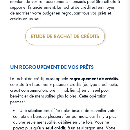
montant de vos remboursements mensuels peut être difficile à
supporter financièrement. Le rachat de crédit est un moyen
de maîtriser votre budget en regroupant tous vos prêts et
crédits en un seul.
ETUDE DE RACHAT DE CRÉDITS
UN REGROUPEMENT DE VOS PRÊTS
Le rachat de crédit, aussi appelé
regroupement de crédits
,
consiste à « fusionner » plusieurs crédits (de type crédit auto,
crédit consommation, prêt immobilier…) en un seul pour
bénéficier de mensualités plus faibles. Cette opération
permet :
Une situation simplifiée : plus besoin de surveiller votre
compte en banque plusieurs fois par mois, car il n’y a plus
qu’une seule mensualité, débitée en une fois. Vous ne
payez plus qu’
un seul crédit
, à un seul organisme. Votre