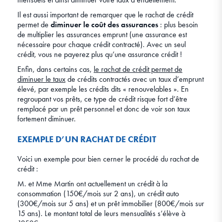
Il est aussi important de remarquer que le rachat de crédit
permet de
diminuer le coût des assurances
: plus besoin
de multiplier les assurances emprunt (une assurance est
nécessaire pour chaque crédit contracté). Avec un seul
crédit, vous ne payerez plus qu’une assurance crédit !
Enfin, dans certains cas,
le rachat de crédit permet de
diminuer le taux
de crédits contractés avec un taux d’emprunt
élevé, par exemple les crédits dits « renouvelables ». En
regroupant vos prêts, ce type de crédit risque fort d’être
remplacé par un prêt personnel et donc de voir son taux
fortement diminuer.
EXEMPLE D’UN RACHAT DE CRÉDIT
Voici un exemple pour bien cerner le procédé du rachat de
crédit :
M. et Mme Martin ont actuellement un crédit à la
consommation (150€/mois sur 2 ans), un crédit auto
(300€/mois sur 5 ans) et un prêt immobilier (800€/mois sur
15 ans). Le montant total de leurs mensualités s’élève à