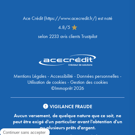
Ace Crédit
(
https://www.acecredit.fr/
) est noté
4.8
/
5
selon
2233
avis clients Trustpilot
Mentions Légales
-
Accessibilité
-
Données personnelles
-
Utilisation de cookies
-
Gestion des cookies
©Immoprêt 2026
VIGILANCE FRAUDE
Aucun versement, de quelque nature que ce soit, ne
peut être exigé d'un particulier avant l'obtention d'un
ou plusieurs prêts d'argent.