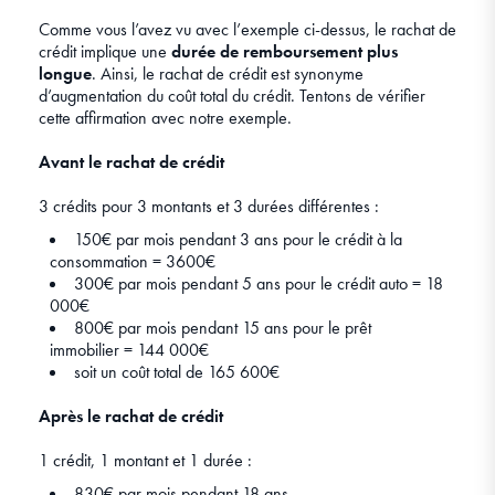
Comme vous l’avez vu avec l’exemple ci-dessus, le rachat de
crédit implique une
durée de remboursement plus
longue
. Ainsi, le rachat de crédit est synonyme
d’augmentation du coût total du crédit. Tentons de vérifier
cette affirmation avec notre exemple.
Avant le rachat de crédit
3 crédits pour 3 montants et 3 durées différentes :
150€ par mois pendant 3 ans pour le crédit à la
consommation = 3600€
300€ par mois pendant 5 ans pour le crédit auto = 18
000€
800€ par mois pendant 15 ans pour le prêt
immobilier = 144 000€
soit un coût total de 165 600€
Après le rachat de crédit
1 crédit, 1 montant et 1 durée :
830€ par mois pendant 18 ans