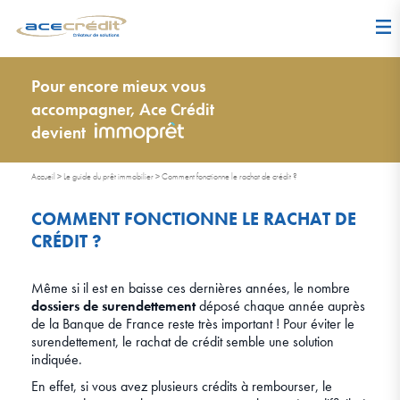
Pour encore mieux vous
accompagner, Ace Crédit
devient
Accueil
>
Le guide du prêt immobilier
>
Comment fonctionne le rachat de crédit ?
COMMENT FONCTIONNE LE RACHAT DE
CRÉDIT ?
Même si il est en baisse ces dernières années, le nombre
dossiers de surendettement
déposé chaque année auprès
de la Banque de France reste très important ! Pour éviter le
surendettement, le rachat de crédit semble une solution
indiquée.
En effet, si vous avez plusieurs crédits à rembourser, le