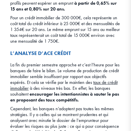
profils peuvent espérer un emprunt
à partir de 0,65% sur
15 ans et 0,80% sur 20 ans.
Pour un crédit immobilier de 300 000€, cela représente un
coût total du crédit inférieur à 25 000€ et des mensualités de
1 354€ sur 20 ans. Le même emprunt sur 15 ans au meilleur
taux représenterait un coût total de 15 000€ environ avec
une mensualité de 1 750€.
L’ANALYSE D’ACE CRÉDIT
La fin du premier semestre approche et c’est l’heure pour les
banques de faire le bilan. Le volume de production de crédit
immobilier semble insuffisant par rapport aux objectifs
espérés. Et cela se vérifie par le maintien des
taux de crédit
immobilier
à des niveaux très bas. En effet, les banques
souhaitent
encourager les intentionnistes à sauter le pas
en proposant des taux compétitifs.
Cependant, les banques n’adoptent pas toutes les mêmes
stratégies. Il y a celles qui se montrent prudentes et qui
analysent avec minutie le dossier de l’emprunteur pour
évaluer les risques au plus juste : ce qui a pour conséquence