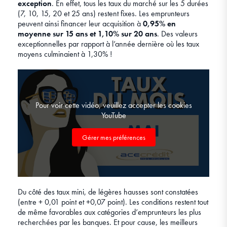
exception
. En effet, tous les taux du marché sur les 5 durées
(7, 10, 15, 20 et 25 ans) restent fixes. Les emprunteurs
peuvent ainsi financer leur acquisition à
0,95% en
moyenne sur 15 ans et 1,10% sur 20 ans
. Des valeurs
exceptionnelles par rapport à l’année dernière où les taux
moyens culminaient à 1,30% !
Pour voir cette vidéo, veuillez accepter les cookies
YouTube
Gérer mes préférences
Du côté des taux mini, de légères hausses sont constatées
(entre + 0,01 point et +0,07 point). Les conditions restent tout
de même favorables aux catégories d’emprunteurs les plus
recherchées par les banques. Et pour cause, les meilleurs