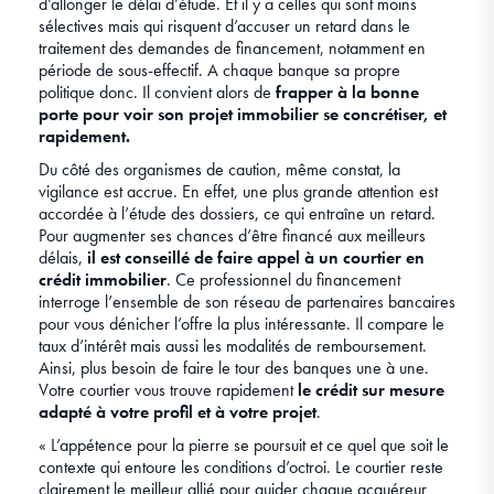
d’allonger le délai d’étude. Et il y a celles qui sont moins
sélectives mais qui risquent d’accuser un retard dans le
traitement des demandes de financement, notamment en
période de sous-effectif. A chaque banque sa propre
politique donc. Il convient alors de
frapper à la bonne
porte pour voir son projet immobilier se concrétiser, et
rapidement.
Du côté des organismes de caution, même constat, la
vigilance est accrue. En effet, une plus grande attention est
accordée à l’étude des dossiers, ce qui entraîne un retard.
Pour augmenter ses chances d’être financé aux meilleurs
délais,
il est conseillé de faire appel à un courtier en
crédit immobilier
. Ce professionnel du financement
interroge l’ensemble de son réseau de partenaires bancaires
pour vous dénicher l’offre la plus intéressante. Il compare le
taux d’intérêt mais aussi les modalités de remboursement.
Ainsi, plus besoin de faire le tour des banques une à une.
Votre courtier vous trouve rapidement
le crédit sur mesure
adapté à votre profil et à votre projet
.
« L’appétence pour la pierre se poursuit et ce quel que soit le
contexte qui entoure les conditions d’octroi. Le courtier reste
clairement le meilleur allié pour guider chaque acquéreur