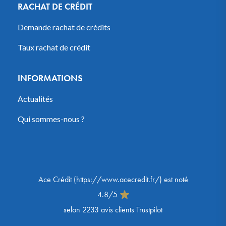
RACHAT DE CRÉDIT
Demande rachat de crédits
Taux rachat de crédit
INFORMATIONS
Actualités
Qui sommes-nous ?
Ace Crédit
(
https://www.acecredit.fr/
) est noté
4.8
/
5
selon
2233
avis clients Trustpilot