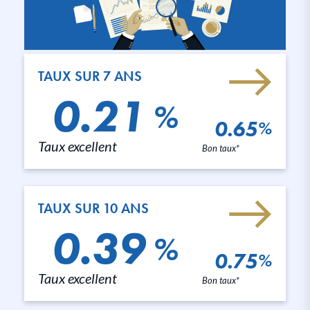
TAUX SUR 7 ANS
0.21
%
0.65
%
Taux excellent
Bon taux*
TAUX SUR 10 ANS
0.39
%
0.75
%
Taux excellent
Bon taux*