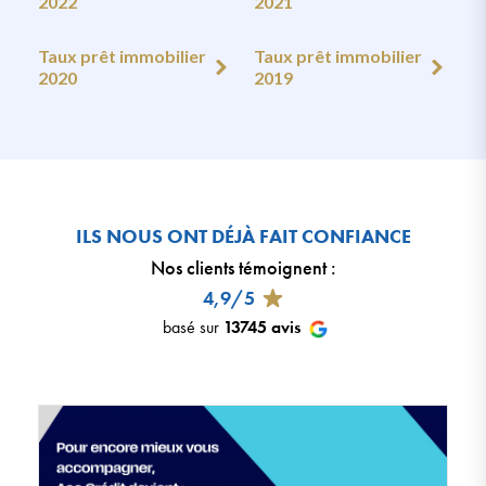
2022
2021
Taux prêt immobilier
Taux prêt immobilier
2020
2019
ILS NOUS ONT DÉJÀ FAIT CONFIANCE
Nos clients témoignent
:
4,9/5
basé sur
13745
avis