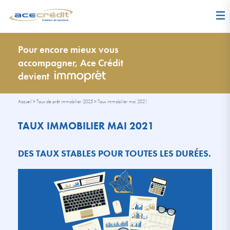
Pour encore mieux vous
accompagner, Ace Crédit
devient
Accueil
>
Taux de prêt immobilier 2025
>
Taux immobilier mai 2021
TAUX IMMOBILIER MAI 2021
DES TAUX STABLES POUR TOUTES LES DURÉES.