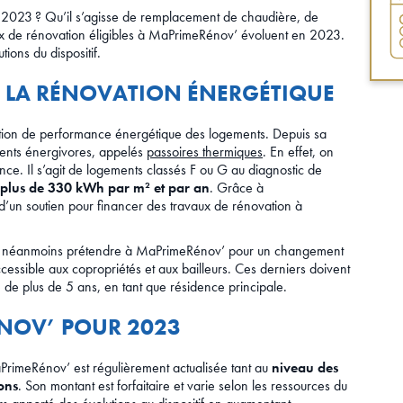
 2023 ? Qu’il s’agisse de remplacement de chaudière, de
vaux de rénovation éligibles à MaPrimeRénov’ évoluent en 2023.
ions du dispositif.
À LA RÉNOVATION ÉNERGÉTIQUE
tion de performance énergétique des logements. Depuis sa
ements énergivores, appelés
passoires thermiques
. En effet, on
ce. Il s’agit de logements classés F ou G au diagnostic de
plus de 330 kWh par m² et par an
. Grâce à
d’un soutien pour financer des travaux de rénovation à
ent néanmoins prétendre à MaPrimeRénov’ pour un changement
cessible aux copropriétés et aux bailleurs. Ces derniers doivent
 de plus de 5 ans, en tant que résidence principale.
NOV’ POUR 2023
aPrimeRénov’ est régulièrement actualisée tant au
niveau des
ons
. Son montant est forfaitaire et varie selon les ressources du