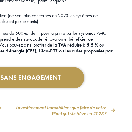
r l’environnement), parmi lesquels :
lation (ne sont plus concernés en 2023 les systèmes de
ils sont performants).
iminue de 500 €. Idem, pour la prime sur les systèmes VMC
eprendre des travaux de rénovation et bénéficier de
ous pouvez ainsi profiter de
la TVA réduite à 5,5 %
ou
ies d’énergie (CEE), l’éco-PTZ ou les aides proposées par
T SANS ENGAGEMENT
s
Investissement immobilier : que faire de votre
Pinel qui s’achève en 2023 ?