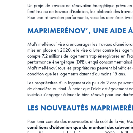
Un projet de travaux de rénovation énergétique prévu en
fenêtres ou de travaux d’isolation, les plafonds des tra
Pour une rénovation performante, voici les dernières évolut
MAPRIMERÉNOV’, UNE AIDE 
MaPrimeRénov’ vise à encourager les travaux d’améliora
mise en place en 2020, elle vise à lutter contre les log
compte 7,2 millions de logements trop énergivores en Fran
performance énergétique (DPE), et qui consomment ainsi
MaPrimeRénov’, tous les propriétaires peuvent bénéficier 
condition que les logements datent d’au moins 15 ans.
Les propriétaires d’un logement de plus de 2 ans peuv
de chaudière au fioul. À noter que l’aide est également ac
toutefois s’engager à louer le bien rénové pour une durée
LES NOUVEAUTÉS MAPRIMERÉ
Pour tenir compte des nouveautés et du coût de la vie, M
conditions d’obtention que du montant des subventi