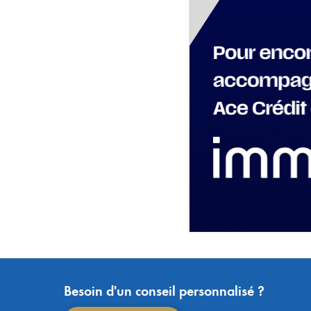
Besoin d'un conseil personnalisé ?