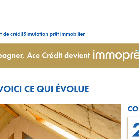
 de crédit
Simulation prêt immobilier
agner, Ace Crédit devient
OICI CE QUI ÉVOLUE
CO