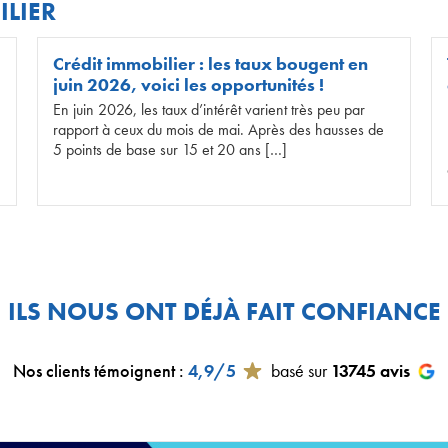
ILIER
Crédit immobilier : les taux bougent en
juin 2026, voici les opportunités !
En juin 2026, les taux d’intérêt varient très peu par
rapport à ceux du mois de mai. Après des hausses de
5 points de base sur 15 et 20 ans […]
ILS NOUS ONT DÉJÀ FAIT CONFIANCE
Nos clients témoignent
:
4,9/5
basé sur
13745
avis