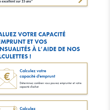
 excellent sur 15 ans*
ALUEZ VOTRE CAPACITÉ
EMPRUNT ET VOS
NSUALITÉS À L’AIDE DE NOS
LCULETTES !
Calculez votre
capacité d’emprunt
Déterminez combien vous pouvez emprunter et votre
capacité d'achat.
Calculez