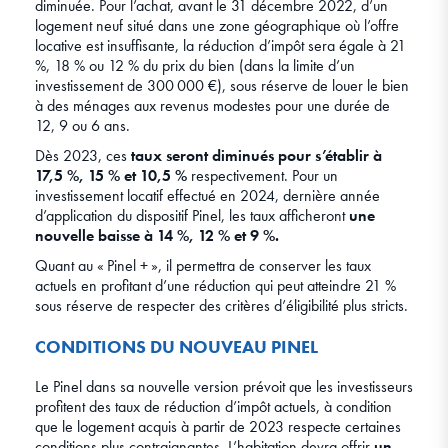
diminuée. Pour l’achat, avant le 31 décembre 2022, d’un
logement neuf situé dans une zone géographique où l’offre
locative est insuffisante, la réduction d’impôt sera égale à 21
%, 18 % ou 12 % du prix du bien (dans la limite d’un
investissement de 300 000 €), sous réserve de louer le bien
à des ménages aux revenus modestes pour une durée de
12, 9 ou 6 ans.
Dès 2023, ces
taux seront diminués pour s’établir à
17,5 %, 15 % et 10,5 %
respectivement. Pour un
investissement locatif effectué en 2024, dernière année
d’application du dispositif Pinel, les taux afficheront
une
nouvelle baisse à 14 %, 12 % et 9 %.
Quant au « Pinel + », il permettra de conserver les taux
actuels en profitant d’une réduction qui peut atteindre 21 %
sous réserve de respecter des critères d’éligibilité plus stricts.
CONDITIONS DU NOUVEAU PINEL
Le Pinel dans sa nouvelle version prévoit que les investisseurs
profitent des taux de réduction d’impôt actuels, à condition
que le logement acquis à partir de 2023 respecte certaines
conditions plus contraignantes. L’habitation devra offrir
un