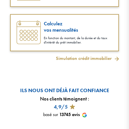
Calculez
vos mensualités
En fonction du montant, de la durée et du taux
d'intérêt du prêt immobilier.
Simulation crédit immobilier
ILS NOUS ONT DÉJÀ FAIT CONFIANCE
Nos clients témoignent
:
4,9/5
basé sur
13745
avis