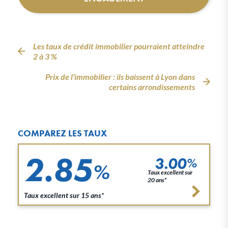
Les taux de crédit immobilier pourraient atteindre
2 à 3 %
Prix de l’immobilier : ils baissent à Lyon dans
certains arrondissements
COMPAREZ LES TAUX
2.85
3.00
%
%
Taux excellent sur
20 ans*
Taux excellent sur 15 ans*