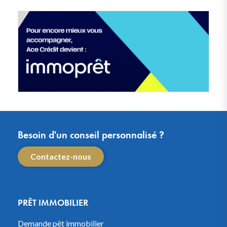
Besoin d'un conseil personnalisé ?
Contactez-nous
PRÊT IMMOBILIER
Demande pêt immobilier