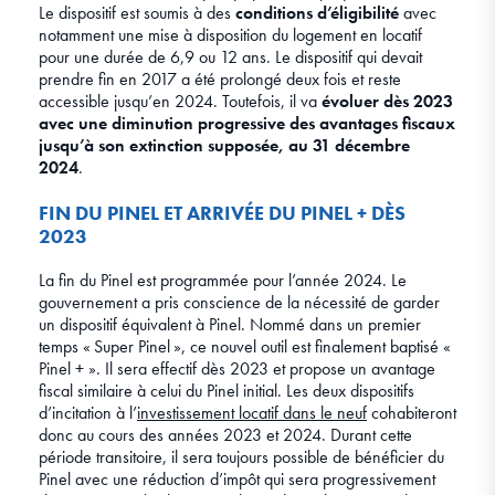
Le dispositif est soumis à des
conditions d’éligibilité
avec
notamment une mise à disposition du logement en locatif
pour une durée de 6,9 ou 12 ans. Le dispositif qui devait
prendre fin en 2017 a été prolongé deux fois et reste
accessible jusqu’en 2024. Toutefois, il va
évoluer dès 2023
avec une diminution progressive des avantages fiscaux
jusqu’à son extinction supposée, au 31 décembre
2024
.
FIN DU PINEL ET ARRIVÉE DU PINEL + DÈS
2023
La fin du Pinel est programmée pour l’année 2024. Le
gouvernement a pris conscience de la nécessité de garder
un dispositif équivalent à Pinel. Nommé dans un premier
temps « Super Pinel », ce nouvel outil est finalement baptisé «
Pinel + ». Il sera effectif dès 2023 et propose un avantage
fiscal similaire à celui du Pinel initial. Les deux dispositifs
d’incitation à l’
investissement locatif dans le neuf
cohabiteront
donc au cours des années 2023 et 2024. Durant cette
période transitoire, il sera toujours possible de bénéficier du
Pinel avec une réduction d’impôt qui sera progressivement