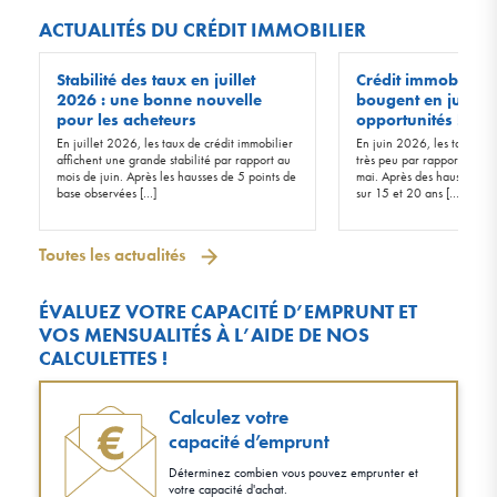
ACTUALITÉS DU CRÉDIT IMMOBILIER
Stabilité des taux en juillet
Crédit immobilier :
2026 : une bonne nouvelle
bougent en juin 20
pour les acheteurs
opportunités !
En juillet 2026, les taux de crédit immobilier
En juin 2026, les taux d’in
affichent une grande stabilité par rapport au
très peu par rapport à ceu
mois de juin. Après les hausses de 5 points de
mai. Après des hausses de 
base observées […]
sur 15 et 20 ans […]
Toutes les actualités
ÉVALUEZ VOTRE CAPACITÉ D’EMPRUNT ET
VOS MENSUALITÉS À L’AIDE DE NOS
CALCULETTES !
Calculez votre
capacité d’emprunt
Déterminez combien vous pouvez emprunter et
votre capacité d'achat.