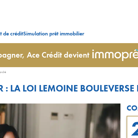
 de crédit
Simulation prêt immobilier
agner, Ace Crédit devient
marché
: LA LOI LEMOINE BOULEVERSE
CO