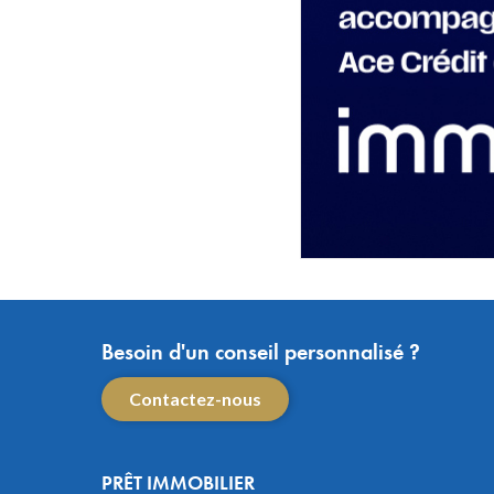
Besoin d'un conseil personnalisé ?
Contactez-nous
PRÊT IMMOBILIER