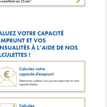
 excellent sur 15 ans*
ALUEZ VOTRE CAPACITÉ
EMPRUNT ET VOS
NSUALITÉS À L’AIDE DE NOS
LCULETTES !
Calculez votre
capacité d’emprunt
Déterminez combien vous pouvez emprunter et votre
capacité d'achat.
Calculez