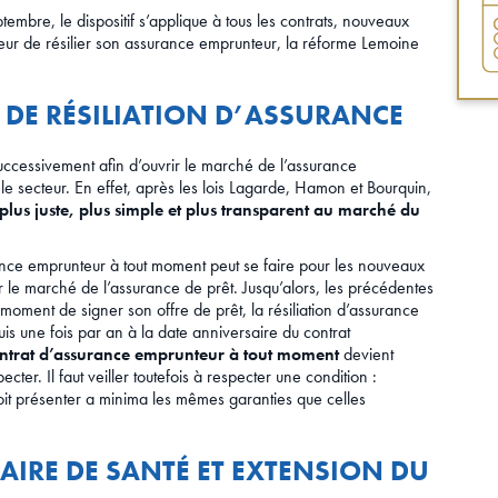
tembre, le dispositif s’applique à tous les contrats, nouveaux
eur de résilier son assurance emprunteur, la réforme Lemoine
ES DE RÉSILIATION D’ASSURANCE
uccessivement afin d’ouvrir le marché de l’assurance
le secteur. En effet, après les lois Lagarde, Hamon et Bourquin,
plus juste, plus simple et plus transparent au marché du
nce emprunteur à tout moment peut se faire pour les nouveaux
r le marché de l’assurance de prêt. Jusqu’alors, les précédentes
 moment de signer son offre de prêt, la résiliation d’assurance
is une fois par an à la date anniversaire du contrat
contrat d’assurance emprunteur à tout moment
devient
ecter. Il faut veiller toutefois à respecter une condition :
doit présenter a minima les mêmes garanties que celles
IRE DE SANTÉ ET EXTENSION DU