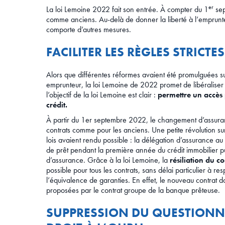
er
La loi Lemoine 2022 fait son entrée. À compter du 1
sep
comme anciens. Au-delà de donner la liberté à l’emprunt
comporte d’autres mesures.
FACILITER LES RÈGLES STRICT
Alors que différentes réformes avaient été promulguées s
emprunteur, la loi Lemoine de 2022 promet de libéraliser 
l’objectif de la loi Lemoine est clair :
permettre un accès 
crédit.
À partir du 1er septembre 2022, le changement d’assura
contrats comme pour les anciens. Une petite révolution su
lois avaient rendu possible : la délégation d’assurance au
de prêt pendant la première année du crédit immobilier pu
d’assurance. Grâce à la loi Lemoine, la
résiliation du 
possible pour tous les contrats, sans délai particulier à resp
l’équivalence de garanties. En effet, le nouveau contrat 
proposées par le contrat groupe de la banque prêteuse.
SUPPRESSION DU QUESTIONNA