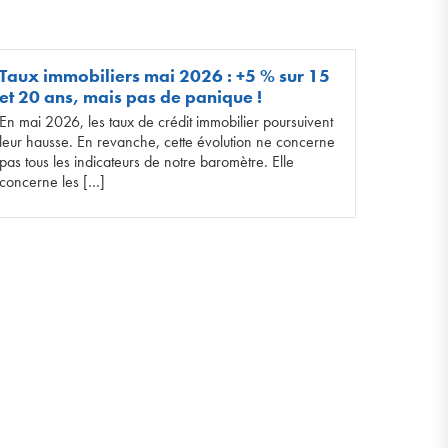
Taux immobiliers mai 2026 : +5 % sur 15
et 20 ans, mais pas de panique !
En mai 2026, les taux de crédit immobilier poursuivent
leur hausse. En revanche, cette évolution ne concerne
pas tous les indicateurs de notre baromètre. Elle
concerne les […]