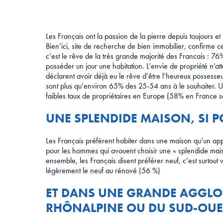
Les Français ont la passion de la pierre depuis toujours e
Bien’ici, site de recherche de bien immobilier, confirme ce
c’est le rêve de la très grande majorité des Francais : 
posséder un jour une habitation. L’envie de propriété n
déclarent avoir déjà eu le rêve d’être l’heureux possesseu
sont plus qu’environ 65% des 25-54 ans à le souhaiter. Un
faibles taux de propriétaires en Europe (58% en France se
UNE SPLENDIDE MAISON, SI P
Les Français préfèrent habiter dans une maison qu’un ap
pour les hommes qui avouent choisir une « splendide mais
ensemble, les Français disent préférer neuf, c’est surtou
légèrement le neuf au rénové (56 %)
ET DANS UNE GRANDE AGGLO
RHÔNALPINE OU DU SUD-OUE