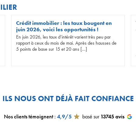
ILIER
Crédit immobilier : les taux bougent en
juin 2026, voici les opportunités !
En juin 2026, les taux d’intérêt varient très peu par
rapport à ceux du mois de mai. Après des hausses de
5 points de base sur 15 et 20 ans […]
ILS NOUS ONT DÉJÀ FAIT CONFIANCE
Nos clients témoignent
:
4,9/5
basé sur
13745
avis