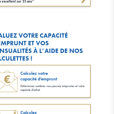
 excellent sur 15 ans*
ALUEZ VOTRE CAPACITÉ
EMPRUNT ET VOS
NSUALITÉS À L’AIDE DE NOS
LCULETTES !
Calculez votre
capacité d’emprunt
Déterminez combien vous pouvez emprunter et votre
capacité d'achat.
Calculez