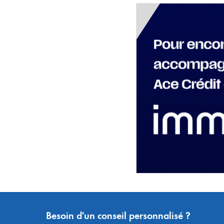
Besoin d'un conseil personnalisé ?