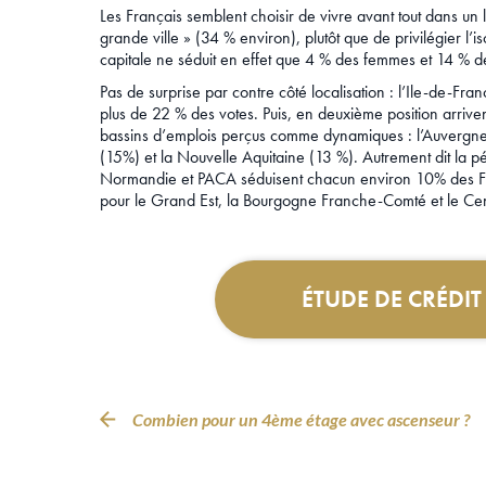
Les Français semblent choisir de vivre avant tout dans un
grande ville » (34 % environ), plutôt que de privilégier l
capitale ne séduit en effet que 4 % des femmes et 14 % 
Pas de surprise par contre côté localisation : l’Ile-de-Fra
plus de 22 % des votes. Puis, en deuxième position arriven
bassins d’emplois perçus comme dynamiques : l’Auvergn
(15%) et la Nouvelle Aquitaine (13 %). Autrement dit la p
Normandie et PACA séduisent chacun environ 10% des Franç
pour le Grand Est, la Bourgogne Franche-Comté et le Cen
ÉTUDE DE CRÉDI
Combien pour un 4ème étage avec ascenseur ?