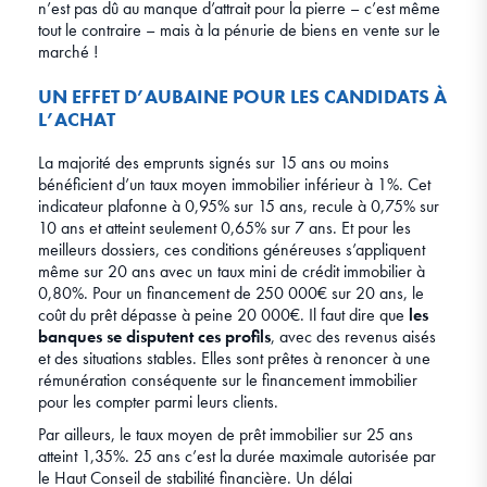
n’est pas dû au manque d’attrait pour la pierre – c’est même
tout le contraire – mais à la pénurie de biens en vente sur le
marché !
UN EFFET D’AUBAINE POUR LES CANDIDATS À
L’ACHAT
La majorité des emprunts signés sur 15 ans ou moins
bénéficient d’un taux moyen immobilier inférieur à 1%. Cet
indicateur plafonne à 0,95% sur 15 ans, recule à 0,75% sur
10 ans et atteint seulement 0,65% sur 7 ans. Et pour les
meilleurs dossiers, ces conditions généreuses s’appliquent
même sur 20 ans avec un taux mini de crédit immobilier à
0,80%. Pour un financement de 250 000€ sur 20 ans, le
coût du prêt dépasse à peine 20 000€. Il faut dire que
les
banques se disputent ces profils
, avec des revenus aisés
et des situations stables. Elles sont prêtes à renoncer à une
rémunération conséquente sur le financement immobilier
pour les compter parmi leurs clients.
Par ailleurs, le taux moyen de prêt immobilier sur 25 ans
atteint 1,35%. 25 ans c’est la durée maximale autorisée par
le Haut Conseil de stabilité financière. Un délai