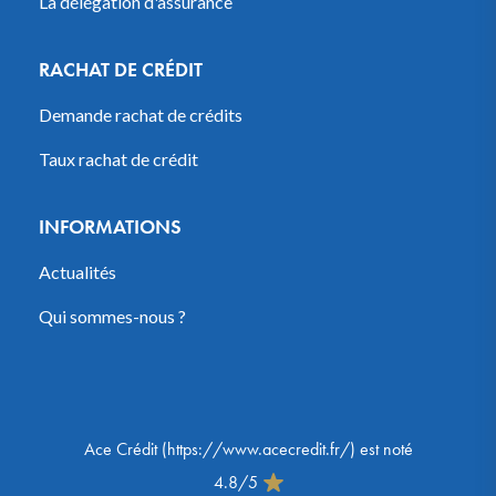
La délégation d'assurance
RACHAT DE CRÉDIT
Demande rachat de crédits
Taux rachat de crédit
INFORMATIONS
Actualités
Qui sommes-nous ?
Ace Crédit
(
https://www.acecredit.fr/
) est noté
4.8
/
5