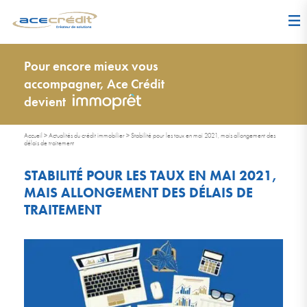
Pour encore mieux vous
accompagner, Ace Crédit
devient
Accueil
>
Actualités du crédit immobilier
>
Stabilité pour les taux en mai 2021, mais allongement des
délais de traitement
STABILITÉ POUR LES TAUX EN MAI 2021,
MAIS ALLONGEMENT DES DÉLAIS DE
TRAITEMENT