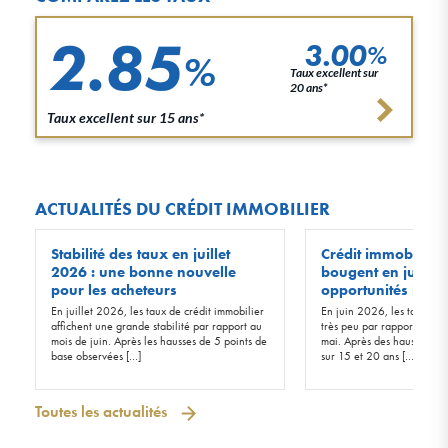
2.85
3.00
%
%
Taux excellent sur
20 ans*
Taux excellent sur 15 ans*
ACTUALITÉS DU CRÉDIT IMMOBILIER
Stabilité des taux en juillet
Crédit immobilier :
2026 : une bonne nouvelle
bougent en juin 20
pour les acheteurs
opportunités !
En juillet 2026, les taux de crédit immobilier
En juin 2026, les taux d’in
affichent une grande stabilité par rapport au
très peu par rapport à ceu
mois de juin. Après les hausses de 5 points de
mai. Après des hausses de 
base observées […]
sur 15 et 20 ans […]
Toutes les actualités