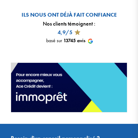
ILS NOUS ONT DÉJÀ FAIT CONFIANCE
Nos clients témoignent
:
4,9/5
basé sur
13745
avis