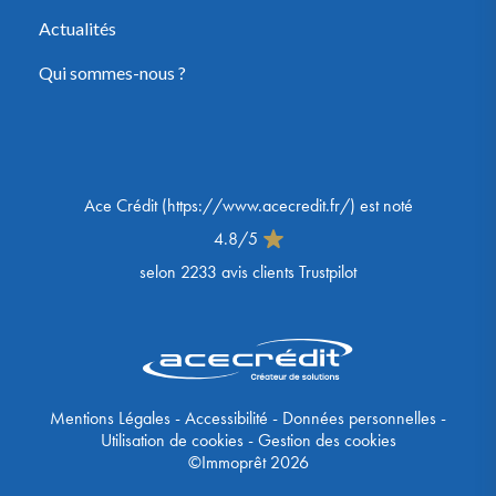
Actualités
Qui sommes-nous ?
Ace Crédit
(
https://www.acecredit.fr/
) est noté
4.8
/
5
selon
2233
avis clients Trustpilot
Mentions Légales
-
Accessibilité
-
Données personnelles
-
Utilisation de cookies
-
Gestion des cookies
©Immoprêt 2026