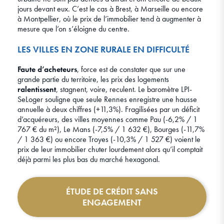
jours devant eux. C’est le cas à Brest, à Marseille ou encore
à Montpellier, où le prix de l’immobilier tend à augmenter à
mesure que l’on s’éloigne du centre.
LES VILLES EN ZONE RURALE EN DIFFICULTÉ
Faute d’acheteurs
, force est de constater que sur une
grande partie du territoire, les prix des logements
ralentissent
, stagnent, voire, reculent. Le baromètre LPI-
SeLoger souligne que seule Rennes enregistre une hausse
annuelle à deux chiffres (+11,3%). Fragilisées par un déficit
d’acquéreurs, des villes moyennes comme Pau (-6,2% / 1
767 € du m²), Le Mans (-7,5% / 1 632 €), Bourges (-11,7%
/ 1 363 €) ou encore Troyes (-10,3% / 1 527 €) voient le
prix de leur immobilier chuter lourdement alors qu’il comptait
déjà parmi les plus bas du marché hexagonal.
ÉTUDE DE CRÉDIT SANS
ENGAGEMENT