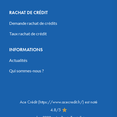
RACHAT DE CRÉDIT
Demande rachat de crédits
Taux rachat de crédit
INFORMATIONS
Actualités
Qui sommes-nous ?
Ace Crédit
(
https://www.acecredit.fr/
) est noté
4.8
/
5