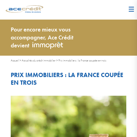
Pour encore mieux vous
accompagner, Ace Crédit
devient
Accueil
>
Actualités du crédit immobilier
>
Prix immobiliers : la France coupée en trois
PRIX IMMOBILIERS : LA FRANCE COUPÉE
EN TROIS