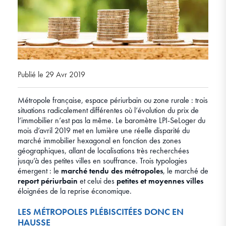
Publié le 29 Avr 2019
Métropole française, espace périurbain ou zone rurale : trois
situations radicalement différentes où l’évolution du prix de
l’immobilier n’est pas la même. Le baromètre LPI-SeLoger du
mois d’avril 2019 met en lumière une réelle disparité du
marché immobilier hexagonal en fonction des zones
géographiques, allant de localisations très recherchées
jusqu’à des petites villes en souffrance. Trois typologies
émergent : le
marché tendu des métropoles
, le marché de
report périurbain
et celui des
petites et moyennes villes
éloignées de la reprise économique.
LES MÉTROPOLES PLÉBISCITÉES DONC EN
HAUSSE