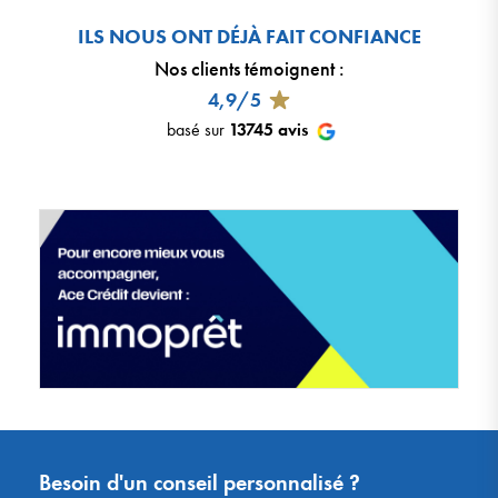
ILS NOUS ONT DÉJÀ FAIT CONFIANCE
Nos clients témoignent
:
4,9/5
basé sur
13745
avis
Besoin d'un conseil personnalisé ?