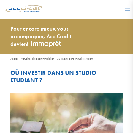
Pour encore mieux vous
accompagner, Ace Crédit
devient
Accueil
>
Actualités du crédit immobilier
>
Où investir dans un studio étudiant ?
OÙ INVESTIR DANS UN STUDIO
ÉTUDIANT ?