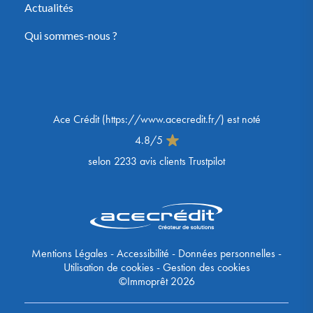
Actualités
Qui sommes-nous ?
Ace Crédit
(
https://www.acecredit.fr/
) est noté
4.8
/
5
selon
2233
avis clients Trustpilot
Mentions Légales
-
Accessibilité
-
Données personnelles
-
Utilisation de cookies
-
Gestion des cookies
©Immoprêt 2026