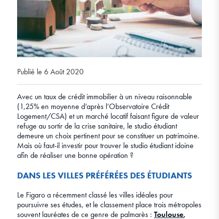
Publié le 6 Août 2020
Avec un taux de crédit immobilier à un niveau raisonnable
(1,25% en moyenne d’après l’Observatoire Crédit
Logement/CSA) et un marché locatif faisant figure de valeur
refuge au sortir de la crise sanitaire, le studio étudiant
demeure un choix pertinent pour se constituer un patrimoine.
Mais où faut-il investir pour trouver le studio étudiant idoine
afin de réaliser une bonne opération ?
DANS LES VILLES PRÉFÉRÉES DES ÉTUDIANTS
Le Figaro a récemment classé les villes idéales pour
poursuivre ses études, et le classement place trois métropoles
souvent lauréates de ce genre de palmarès :
Toulouse
,