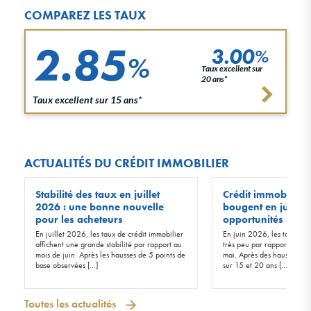
COMPAREZ LES TAUX
2.85
3.00
%
%
Taux excellent sur
20 ans*
Taux excellent sur 15 ans*
ACTUALITÉS DU CRÉDIT IMMOBILIER
Stabilité des taux en juillet
Crédit immobilier :
2026 : une bonne nouvelle
bougent en juin 20
pour les acheteurs
opportunités !
En juillet 2026, les taux de crédit immobilier
En juin 2026, les taux d’in
affichent une grande stabilité par rapport au
très peu par rapport à ceu
mois de juin. Après les hausses de 5 points de
mai. Après des hausses de 
base observées […]
sur 15 et 20 ans […]
Toutes les actualités