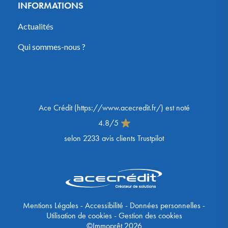
INFORMATIONS
Actualités
Qui sommes-nous ?
Ace Crédit
(
https://www.acecredit.fr/
) est noté
4.8
/
5
selon
2233
avis clients Trustpilot
Mentions Légales
-
Accessibilité
-
Données personnelles
-
Utilisation de cookies
-
Gestion des cookies
©Immoprêt 2026