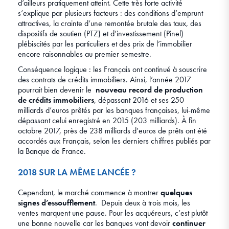
d’ailleurs pratiquement atteint. Cette très forte activité
s’explique par plusieurs facteurs : des conditions d’emprunt
attractives, la crainte d’une remontée brutale des taux, des
dispositifs de soutien (PTZ) et d’investissement (Pinel)
plébiscités par les particuliers et des prix de l’immobilier
encore raisonnables au premier semestre.
Conséquence logique : les Français ont continué à souscrire
des contrats de crédits immobiliers. Ainsi, l’année 2017
pourrait bien devenir le
nouveau record de production
de crédits immobiliers
, dépassant 2016 et ses 250
milliards d’euros prêtés par les banques françaises, lui-même
dépassant celui enregistré en 2015 (203 milliards). À fin
octobre 2017, près de 238 milliards d’euros de prêts ont été
accordés aux Français, selon les derniers chiffres publiés par
la Banque de France.
2018 SUR LA MÊME LANCÉE ?
Cependant, le marché commence à montrer
quelques
signes d’essoufflement
. Depuis deux à trois mois, les
ventes marquent une pause. Pour les acquéreurs, c’est plutôt
une bonne nouvelle car les banques vont devoir
continuer