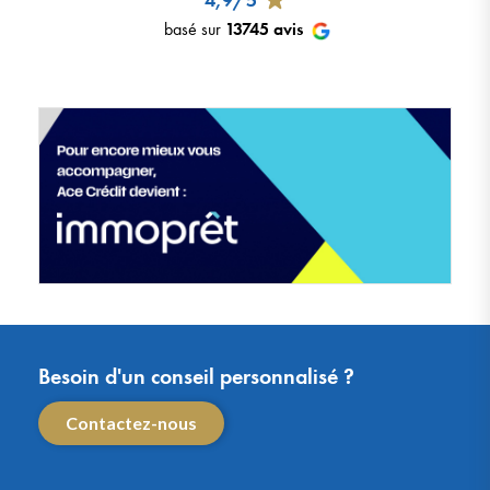
basé sur
13745
avis
Besoin d'un conseil personnalisé ?
Contactez-nous