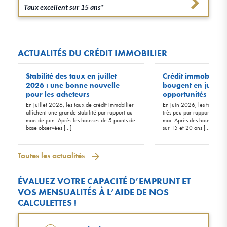
Taux excellent sur 15 ans*
ACTUALITÉS DU CRÉDIT IMMOBILIER
Stabilité des taux en juillet
Crédit immobilier :
2026 : une bonne nouvelle
bougent en juin 20
pour les acheteurs
opportunités !
En juillet 2026, les taux de crédit immobilier
En juin 2026, les taux d’in
affichent une grande stabilité par rapport au
très peu par rapport à ceu
mois de juin. Après les hausses de 5 points de
mai. Après des hausses de 
base observées […]
sur 15 et 20 ans […]
Toutes les actualités
ÉVALUEZ VOTRE CAPACITÉ D’EMPRUNT ET
VOS MENSUALITÉS À L’AIDE DE NOS
CALCULETTES !