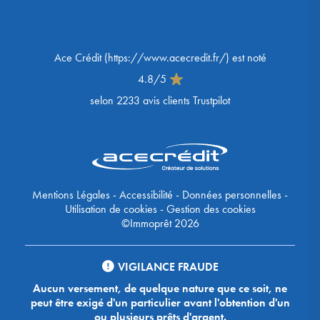
Ace Crédit
(
https://www.acecredit.fr/
) est noté
4.8
/
5
selon
2233
avis clients Trustpilot
Mentions Légales
-
Accessibilité
-
Données personnelles
-
Utilisation de cookies
-
Gestion des cookies
©Immoprêt 2026
VIGILANCE FRAUDE
Aucun versement, de quelque nature que ce soit, ne
peut être exigé d'un particulier avant l'obtention d'un
ou plusieurs prêts d'argent.