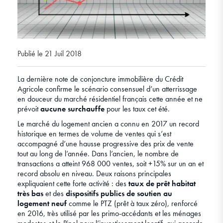
Publié le 21 Juil 2018
La dernière note de conjoncture immobilière du Crédit
Agricole confirme le scénario consensuel d’un atterrissage
en douceur du marché résidentiel français cette année et ne
prévoit
aucune surchauffe
pour les taux cet été.
Le marché du logement ancien a connu en 2017 un record
historique en termes de volume de ventes qui s’est
accompagné d’une hausse progressive des prix de vente
tout au long de l’année. Dans l’ancien, le nombre de
transactions a atteint 968 000 ventes, soit +15% sur un an et
record absolu en niveau. Deux raisons principales
expliquaient cette forte activité : des
taux de prêt habitat
très bas
et des
dispositifs publics de soutien au
logement neuf
comme le PTZ (prêt à taux zéro), renforcé
en 2016, très utilisé par les primo-accédants et les ménages