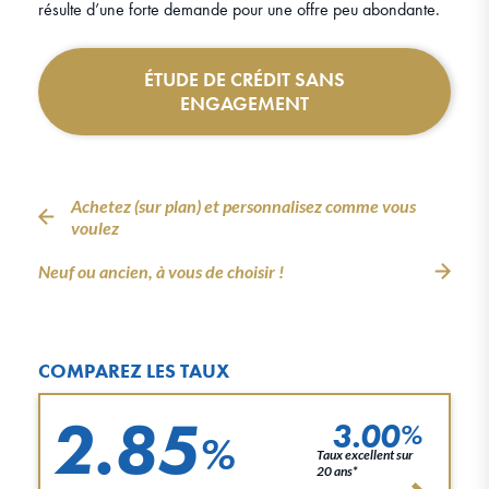
résulte d’une forte demande pour une offre peu abondante.
ÉTUDE DE CRÉDIT SANS
ENGAGEMENT
Achetez (sur plan) et personnalisez comme vous
voulez
Neuf ou ancien, à vous de choisir !
COMPAREZ LES TAUX
2.85
3.00
%
%
Taux excellent sur
20 ans*