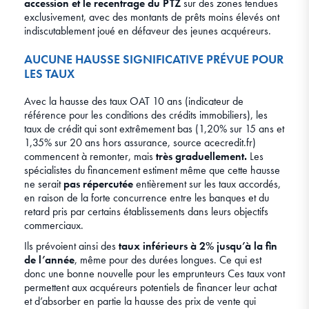
accession et le recentrage du PTZ
sur des zones tendues
exclusivement, avec des montants de prêts moins élevés ont
indiscutablement joué en défaveur des jeunes acquéreurs.
AUCUNE HAUSSE SIGNIFICATIVE PRÉVUE POUR
LES TAUX
Avec la hausse des taux OAT 10 ans (indicateur de
référence pour les conditions des crédits immobiliers), les
taux de crédit qui sont extrêmement bas (1,20% sur 15 ans et
1,35% sur 20 ans hors assurance, source acecredit.fr)
commencent à remonter, mais
très graduellement.
Les
spécialistes du financement estiment même que cette hausse
ne serait
pas répercutée
entièrement sur les taux accordés,
en raison de la forte concurrence entre les banques et du
retard pris par certains établissements dans leurs objectifs
commerciaux.
Ils prévoient ainsi des
taux inférieurs à 2% jusqu’à la fin
de l’année
, même pour des durées longues. Ce qui est
donc une bonne nouvelle pour les emprunteurs Ces taux vont
permettent aux acquéreurs potentiels de financer leur achat
et d’absorber en partie la hausse des prix de vente qui