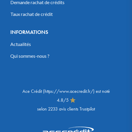
Demande rachat de crédits
Taux rachat de crédit
INFORMATIONS
Actualités
Qui sommes-nous ?
Ace Crédit
(
https://www.acecredit.fr/
) est noté
4.8
/
5
selon
2233
avis clients Trustpilot