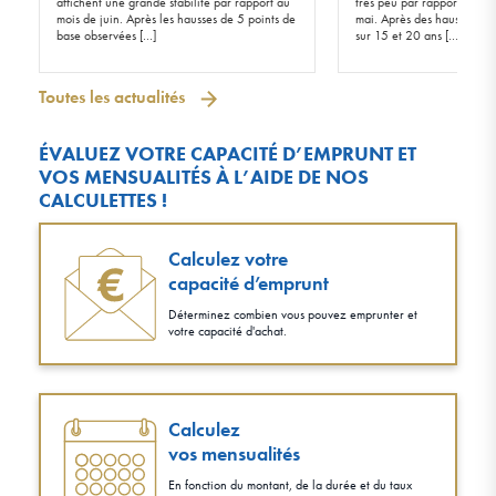
affichent une grande stabilité par rapport au
très peu par rapport à ceu
mois de juin. Après les hausses de 5 points de
mai. Après des hausses de 
base observées […]
sur 15 et 20 ans […]
Toutes les actualités
ÉVALUEZ VOTRE CAPACITÉ D’EMPRUNT ET
VOS MENSUALITÉS À L’AIDE DE NOS
CALCULETTES !
Calculez votre
capacité d’emprunt
Déterminez combien vous pouvez emprunter et
votre capacité d'achat.
Calculez
vos mensualités
En fonction du montant, de la durée et du taux