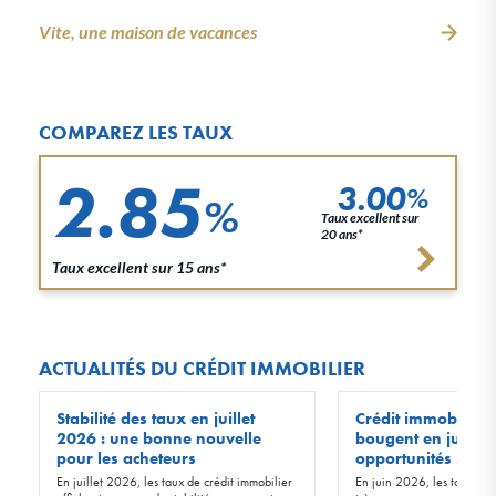
Vite, une maison de vacances
COMPAREZ LES TAUX
2.85
3.00
%
%
Taux excellent sur
20 ans*
Taux excellent sur 15 ans*
ACTUALITÉS DU CRÉDIT IMMOBILIER
Stabilité des taux en juillet
Crédit immobilier :
2026 : une bonne nouvelle
bougent en juin 20
pour les acheteurs
opportunités !
En juillet 2026, les taux de crédit immobilier
En juin 2026, les taux d’in