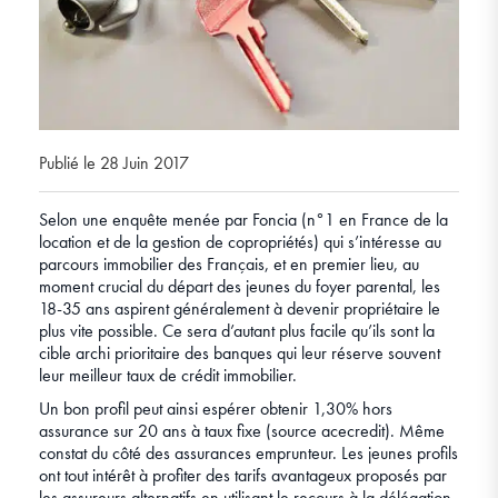
Publié le 28 Juin 2017
Selon une enquête menée par Foncia (n°1 en France de la
location et de la gestion de copropriétés) qui s’intéresse au
parcours immobilier des Français, et en premier lieu, au
moment crucial du départ des jeunes du foyer parental, les
18-35 ans aspirent généralement à devenir propriétaire le
plus vite possible. Ce sera d’autant plus facile qu’ils sont la
cible archi prioritaire des banques qui leur réserve souvent
leur meilleur taux de crédit immobilier.
Un bon profil peut ainsi espérer obtenir 1,30% hors
assurance sur 20 ans à taux fixe (source acecredit). Même
constat du côté des assurances emprunteur. Les jeunes profils
ont tout intérêt à profiter des tarifs avantageux proposés par
les assureurs alternatifs en utilisant le recours à la délégation