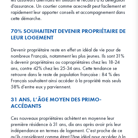
d’assurance. Un courtier comme acecredit peut facilement et
rapidement leur apporter conseils et accompagnement dans
cette démarche.
70% SOUHAITENT DEVENIR PROPRIÉTAIRE DE
LEUR LOGEMENT
Devenir propriétaire reste en effet un idéal de vie pour de
nombreux Français, notamment les plus jeunes. Ils sont 31%
à devenir propriétaires ou copropriétaires chez les 18-24
ans, contre 42% chez les 25-34 ans. Cette tendance se
retrouve dans le reste de population française : 84 % des
Français souhaitent ainsi accéder à la propriété mais seuls
58% d’entre eux y parviennent.
31 ANS, L’ÂGE MOYEN DES PRIMO-
ACCÉDANTS
Ces nouveaux propriétaires achètent en moyenne leur
première résidence à 31 ans, dix ans après avoir pris leur
indépendance en termes de logement. C’est proche de ce
qu’ils considèrent comme étant l’âge idéal pour accéder à la