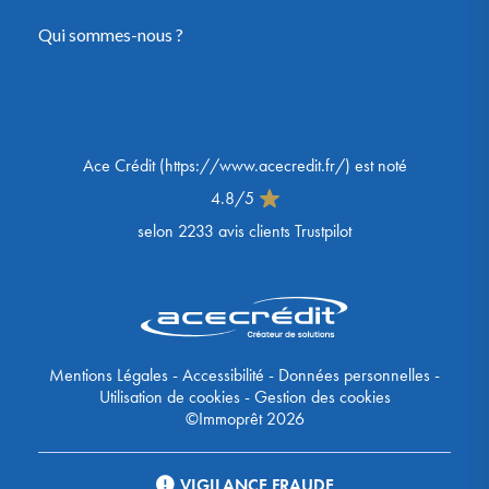
Qui sommes-nous ?
Ace Crédit
(
https://www.acecredit.fr/
) est noté
4.8
/
5
selon
2233
avis clients Trustpilot
Mentions Légales
-
Accessibilité
-
Données personnelles
-
Utilisation de cookies
-
Gestion des cookies
©Immoprêt 2026
VIGILANCE FRAUDE