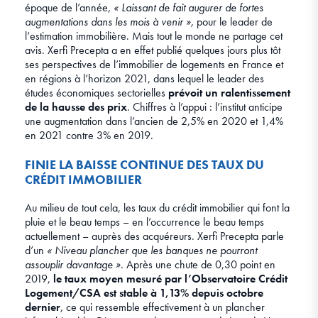
époque de l’année,
« Laissant de fait augurer de fortes
augmentations dans les mois à venir »,
pour le leader de
l’estimation immobilière. Mais tout le monde ne partage cet
avis. Xerfi Precepta a en effet publié quelques jours plus tôt
ses perspectives de l’immobilier de logements en France et
en régions à l’horizon 2021, dans lequel le leader des
études économiques sectorielles
prévoit un ralentissement
de la hausse des prix
. Chiffres à l’appui : l’institut anticipe
une augmentation dans l’ancien de 2,5% en 2020 et 1,4%
en 2021 contre 3% en 2019.
FINIE LA BAISSE CONTINUE DES TAUX DU
CRÉDIT IMMOBILIER
Au milieu de tout cela, les taux du crédit immobilier qui font la
pluie et le beau temps – en l’occurrence le beau temps
actuellement – auprès des acquéreurs. Xerfi Precepta parle
d’un
« Niveau plancher que les banques ne pourront
assouplir davantage »
. Après une chute de 0,30 point en
2019,
le taux moyen mesuré par l’Observatoire Crédit
Logement/CSA est stable à 1,13% depuis octobre
dernier
, ce qui ressemble effectivement à un plancher