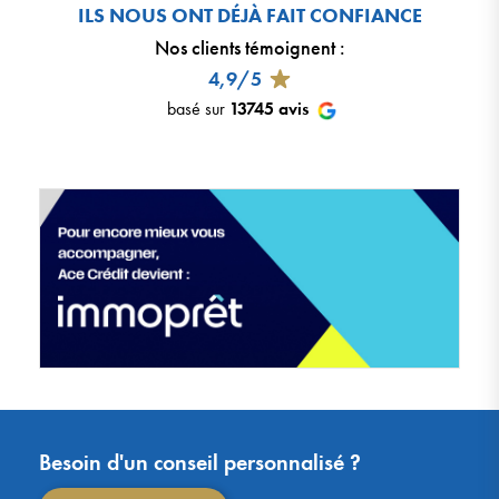
ILS NOUS ONT DÉJÀ FAIT CONFIANCE
Nos clients témoignent
:
4,9/5
basé sur
13745
avis
Besoin d'un conseil personnalisé ?