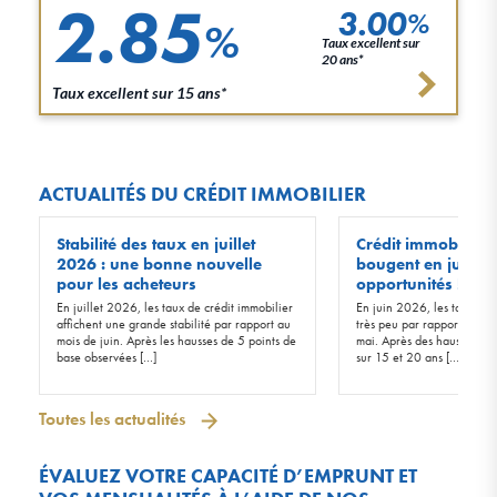
2.85
3.00
%
%
Taux excellent sur
20 ans*
Taux excellent sur 15 ans*
ACTUALITÉS DU CRÉDIT IMMOBILIER
Stabilité des taux en juillet
Crédit immobilier :
2026 : une bonne nouvelle
bougent en juin 20
pour les acheteurs
opportunités !
En juillet 2026, les taux de crédit immobilier
En juin 2026, les taux d’in
affichent une grande stabilité par rapport au
très peu par rapport à ceu
mois de juin. Après les hausses de 5 points de
mai. Après des hausses de 
base observées […]
sur 15 et 20 ans […]
Toutes les actualités
ÉVALUEZ VOTRE CAPACITÉ D’EMPRUNT ET