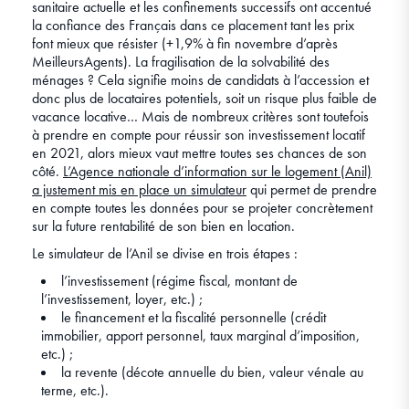
sanitaire actuelle et les confinements successifs ont accentué
la confiance des Français dans ce placement tant les prix
font mieux que résister (+1,9% à fin novembre d’après
MeilleursAgents). La fragilisation de la solvabilité des
ménages ? Cela signifie moins de candidats à l’accession et
donc plus de locataires potentiels, soit un risque plus faible de
vacance locative… Mais de nombreux critères sont toutefois
à prendre en compte pour réussir son investissement locatif
en 2021, alors mieux vaut mettre toutes ses chances de son
côté.
L’Agence nationale d’information sur le logement (Anil)
a justement mis en place un simulateur
qui permet de prendre
en compte toutes les données pour se projeter concrètement
sur la future rentabilité de son bien en location.
Le simulateur de l’Anil se divise en trois étapes :
l’investissement (régime fiscal, montant de
l’investissement, loyer, etc.) ;
le financement et la fiscalité personnelle (crédit
immobilier, apport personnel, taux marginal d’imposition,
etc.) ;
la revente (décote annuelle du bien, valeur vénale au
terme, etc.).