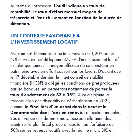
Au terme du processus,
l’outil indique un taux de
rentabilité, le taux d’effort mensuel moyen de
trésorerie et l’enrichissement en fonction de la durée de
détention.
UN CONTEXTE FAVORABLE À
L’INVESTISSEMENT LOCATIF
Avec un crédit immobilier au taux moyen de 1,20% selon
l’Observatoire crédit logement/CSA, l’investissement locatif
est plus que jamais un moyen efficace de se constituer un
patrimoine avec un effort couvert par les loyers. D’autant que
le 17 décembre dernier, le Haut conseil de stabilité
financière (HCSF) a allégé les conditions de prêt pratiquées
par les banques, en permettant notamment de
porter le
taux d’endettement de 33 à 35%.
A cela s’ajoute la
reconduction des dispositifs de défiscalisation en 2021,
comme
le Pinel lors d’un achat dans le neuf et le
Denormandie
dans l’ancien rénové
. La location meublée,
très en vogue ces derniers mois, possède elle aussi des
atouts sur le plan fiscal grâce à l’abattement forfaitaire de
50% sur les revenus locatifs avec le régime micro BIC en