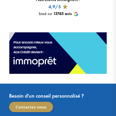
4,9/5
basé sur
13745
avis
Besoin d'un conseil personnalisé ?
Contactez-nous