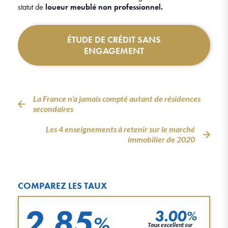
statut de
loueur meublé non professionnel.
ÉTUDE DE CRÉDIT SANS
ENGAGEMENT
La France n’a jamais compté autant de résidences
secondaires
Les 4 enseignements à retenir sur le marché
immobilier de 2020
COMPAREZ LES TAUX
2.85
3.00
%
%
Taux excellent sur