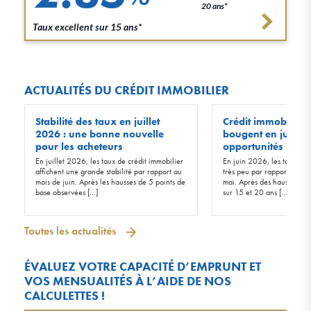
20 ans*
Taux excellent sur 15 ans*
ACTUALITÉS DU CRÉDIT IMMOBILIER
Stabilité des taux en juillet
Crédit immobilier :
2026 : une bonne nouvelle
bougent en juin 20
pour les acheteurs
opportunités !
En juillet 2026, les taux de crédit immobilier
En juin 2026, les taux d’in
affichent une grande stabilité par rapport au
très peu par rapport à ceu
mois de juin. Après les hausses de 5 points de
mai. Après des hausses de 
base observées […]
sur 15 et 20 ans […]
Toutes les actualités
ÉVALUEZ VOTRE CAPACITÉ D’EMPRUNT ET
VOS MENSUALITÉS À L’AIDE DE NOS
CALCULETTES !