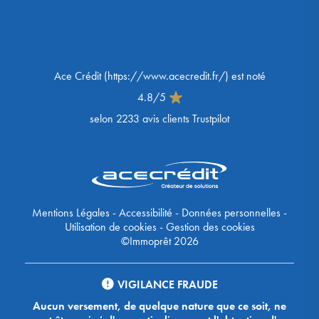
Ace Crédit
(
https://www.acecredit.fr/
) est noté
4.8
/
5
selon
2233
avis clients Trustpilot
Mentions Légales
-
Accessibilité
-
Données personnelles
-
Utilisation de cookies
-
Gestion des cookies
©Immoprêt 2026
VIGILANCE FRAUDE
Aucun versement, de quelque nature que ce soit, ne