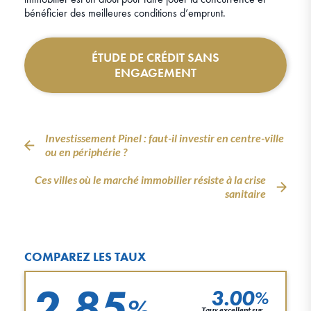
bénéficier des meilleures conditions d’emprunt.
ÉTUDE DE CRÉDIT SANS
ENGAGEMENT
Investissement Pinel : faut-il investir en centre-ville
ou en périphérie ?
Ces villes où le marché immobilier résiste à la crise
sanitaire
COMPAREZ LES TAUX
2.85
3.00
%
%
Taux excellent sur