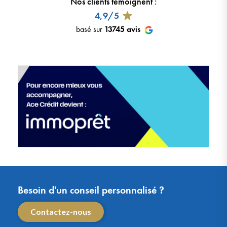
Nos clients témoignent
:
4,9/5
basé sur
13745
avis
Besoin d'un conseil personnalisé ?
Contactez-nous