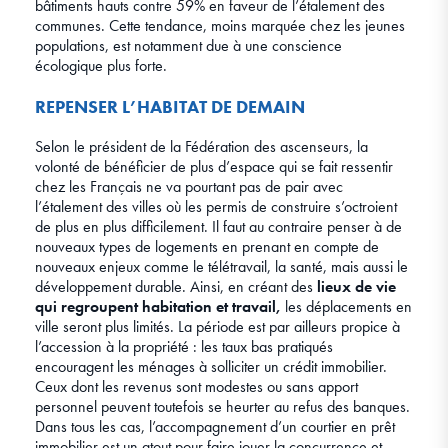
bâtiments hauts contre 59% en faveur de l’étalement des
communes. Cette tendance, moins marquée chez les jeunes
populations, est notamment due à une conscience
écologique plus forte.
REPENSER L’HABITAT DE DEMAIN
Selon le président de la Fédération des ascenseurs, la
volonté de bénéficier de plus d’espace qui se fait ressentir
chez les Français ne va pourtant pas de pair avec
l’étalement des villes où les permis de construire s’octroient
de plus en plus difficilement. Il faut au contraire penser à de
nouveaux types de logements en prenant en compte de
nouveaux enjeux comme le télétravail, la santé, mais aussi le
développement durable. Ainsi, en créant des
lieux de vie
qui regroupent habitation et travail,
les déplacements en
ville seront plus limités. La période est par ailleurs propice à
l’accession à la propriété : les taux bas pratiqués
encouragent les ménages à solliciter un crédit immobilier.
Ceux dont les revenus sont modestes ou sans apport
personnel peuvent toutefois se heurter au refus des banques.
Dans tous les cas, l’accompagnement d’un courtier en prêt
immobilier est un atout pour faire jouer la concurrence et