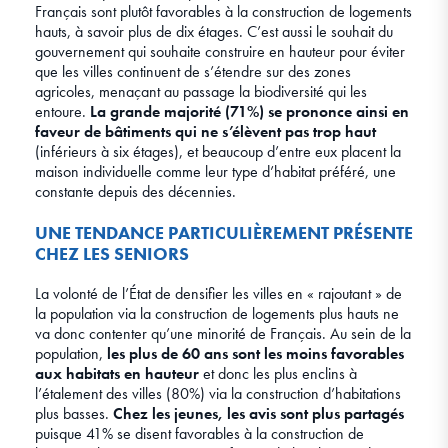
Français sont plutôt favorables à la construction de logements
hauts, à savoir plus de dix étages. C’est aussi le souhait du
gouvernement qui souhaite construire en hauteur pour éviter
que les villes continuent de s’étendre sur des zones
agricoles, menaçant au passage la biodiversité qui les
entoure.
La grande majorité (71%) se prononce ainsi en
faveur de bâtiments qui ne s’élèvent pas trop haut
(inférieurs à six étages), et beaucoup d’entre eux placent la
maison individuelle comme leur type d’habitat préféré, une
constante depuis des décennies.
UNE TENDANCE PARTICULIÈREMENT PRÉSENTE
CHEZ LES SENIORS
La volonté de l’État de densifier les villes en « rajoutant » de
la population via la construction de logements plus hauts ne
va donc contenter qu’une minorité de Français. Au sein de la
population,
les plus de 60 ans sont les moins favorables
aux habitats en hauteur
et donc les plus enclins à
l’étalement des villes (80%) via la construction d’habitations
plus basses.
Chez les jeunes, les avis sont plus partagés
puisque 41% se disent favorables à la construction de