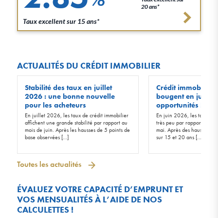
20 ans*
Taux excellent sur 15 ans*
ACTUALITÉS DU CRÉDIT IMMOBILIER
Stabilité des taux en juillet
Crédit immobilier :
2026 : une bonne nouvelle
bougent en juin 20
pour les acheteurs
opportunités !
En juillet 2026, les taux de crédit immobilier
En juin 2026, les taux d’in
affichent une grande stabilité par rapport au
très peu par rapport à ceu
mois de juin. Après les hausses de 5 points de
mai. Après des hausses de 
base observées […]
sur 15 et 20 ans […]
Toutes les actualités
ÉVALUEZ VOTRE CAPACITÉ D’EMPRUNT ET
VOS MENSUALITÉS À L’AIDE DE NOS
CALCULETTES !