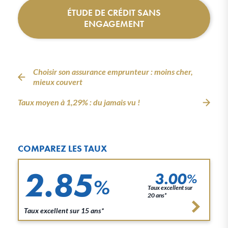
ÉTUDE DE CRÉDIT SANS
ENGAGEMENT
Choisir son assurance emprunteur : moins cher,
mieux couvert
Taux moyen à 1,29% : du jamais vu !
COMPAREZ LES TAUX
2.85
3.00
%
%
Taux excellent sur
20 ans*
Taux excellent sur 15 ans*