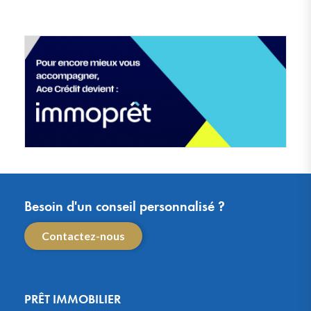
Besoin d'un conseil personnalisé ?
Contactez-nous
PRÊT IMMOBILIER