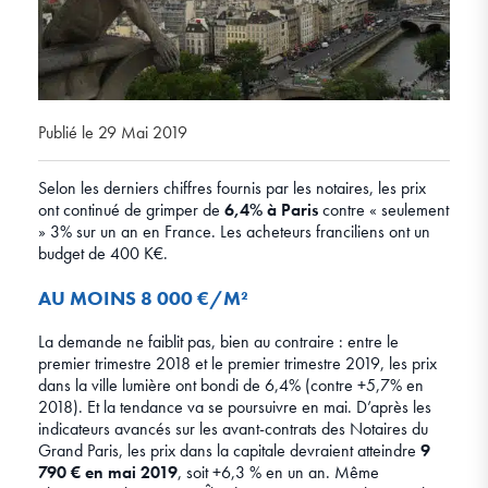
Publié le 29 Mai 2019
Selon les derniers chiffres fournis par les notaires, les prix
ont continué de grimper de
6,4% à Paris
contre « seulement
» 3% sur un an en France. Les acheteurs franciliens ont un
budget de 400 K€.
AU MOINS 8 000 €/M²
La demande ne faiblit pas, bien au contraire : entre le
premier trimestre 2018 et le premier trimestre 2019, les prix
dans la ville lumière ont bondi de 6,4% (contre +5,7% en
2018). Et la tendance va se poursuivre en mai. D’après les
indicateurs avancés sur les avant-contrats des Notaires du
Grand Paris, les prix dans la capitale devraient atteindre
9
790 € en mai 2019
, soit +6,3 % en un an. Même