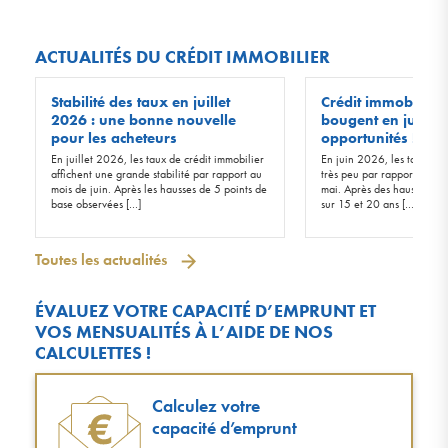
ACTUALITÉS DU CRÉDIT IMMOBILIER
Stabilité des taux en juillet
Crédit immobilier :
2026 : une bonne nouvelle
bougent en juin 20
pour les acheteurs
opportunités !
En juillet 2026, les taux de crédit immobilier
En juin 2026, les taux d’in
affichent une grande stabilité par rapport au
très peu par rapport à ceu
mois de juin. Après les hausses de 5 points de
mai. Après des hausses de 
base observées […]
sur 15 et 20 ans […]
Toutes les actualités
ÉVALUEZ VOTRE CAPACITÉ D’EMPRUNT ET
VOS MENSUALITÉS À L’AIDE DE NOS
CALCULETTES !
Calculez votre
capacité d’emprunt