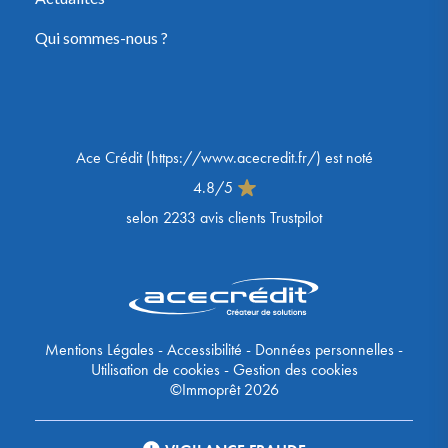
Qui sommes-nous ?
Ace Crédit
(
https://www.acecredit.fr/
) est noté
4.8
/
5
selon
2233
avis clients Trustpilot
Mentions Légales
-
Accessibilité
-
Données personnelles
-
Utilisation de cookies
-
Gestion des cookies
©Immoprêt 2026