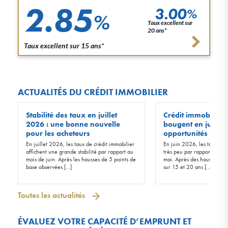
2.85
3.00
%
%
Taux excellent sur
20 ans*
Taux excellent sur 15 ans*
ACTUALITÉS DU CRÉDIT IMMOBILIER
Stabilité des taux en juillet
Crédit immobilier :
2026 : une bonne nouvelle
bougent en juin 20
pour les acheteurs
opportunités !
En juillet 2026, les taux de crédit immobilier
En juin 2026, les taux d’in
affichent une grande stabilité par rapport au
très peu par rapport à ceu
mois de juin. Après les hausses de 5 points de
mai. Après des hausses de 
base observées […]
sur 15 et 20 ans […]
Toutes les actualités
ÉVALUEZ VOTRE CAPACITÉ D’EMPRUNT ET