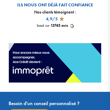
ILS NOUS ONT DÉJÀ FAIT CONFIANCE
Nos clients témoignent
:
4,9/5
basé sur
13745
avis
Besoin d'un conseil personnalisé ?