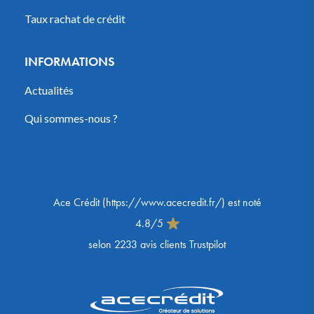
Taux rachat de crédit
INFORMATIONS
Actualités
Qui sommes-nous ?
Ace Crédit
(
https://www.acecredit.fr/
) est noté
4.8
/
5
selon
2233
avis clients Trustpilot