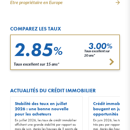
Etre propriétaire en Europe
COMPAREZ LES TAUX
2.85
3.00
%
%
Taux excellent sur
20 ans*
Taux excellent sur 15 ans*
ACTUALITÉS DU CRÉDIT IMMOBILIER
Stabilité des taux en juillet
Crédit immobilier :
2026 : une bonne nouvelle
bougent en juin 20
pour les acheteurs
opportunités !
En juillet 2026, les taux de crédit immobilier
En juin 2026, les taux d’in
affichent une grande stabilité par rapport au
très peu par rapport à ceu
mois de juin. Après les hausses de 5 points de
mai. Après des hausses de 