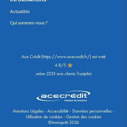
Actualités
Qui sommes-nous ?
Ace Crédit
(
https://www.acecredit.fr/
) est noté
4.8
/
5
selon
2233
avis clients Trustpilot
Mentions Légales
-
Accessibilité
-
Données personnelles
-
Utilisation de cookies
-
Gestion des cookies
©Immoprêt 2026