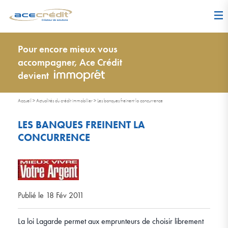
Pour encore mieux vous
accompagner, Ace Crédit
devient
Accueil
>
Actualités du crédit immobilier
>
Les banques freinent la concurrence
LES BANQUES FREINENT LA
CONCURRENCE
Publié le 18 Fév 2011
La loi Lagarde permet aux emprunteurs de choisir librement