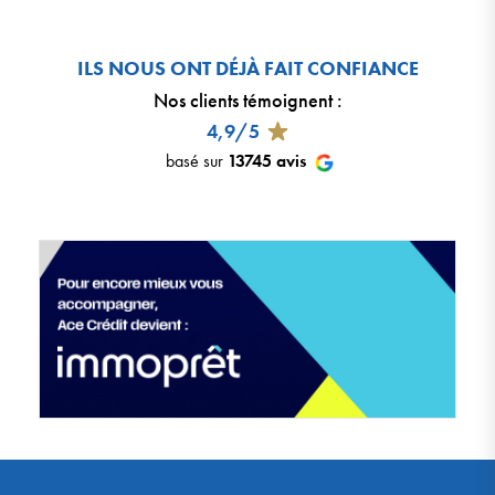
ILS NOUS ONT DÉJÀ FAIT CONFIANCE
Nos clients témoignent
:
4,9/5
basé sur
13745
avis