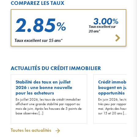
COMPAREZ LES TAUX
2.85
3.00
%
%
Taux excellent sur
20 ans*
Taux excellent sur 15 ans*
ACTUALITÉS DU CRÉDIT IMMOBILIER
Stabilité des taux en juillet
Crédit immobilier :
2026 : une bonne nouvelle
bougent en juin 20
pour les acheteurs
opportunités !
En juillet 2026, les taux de crédit immobilier
En juin 2026, les taux d’in
affichent une grande stabilité par rapport au
très peu par rapport à ceu
mois de juin. Après les hausses de 5 points de
mai. Après des hausses de 
base observées […]
sur 15 et 20 ans […]
Toutes les actualités