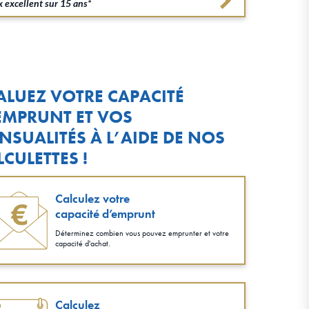
 excellent sur 15 ans*
ALUEZ VOTRE CAPACITÉ
EMPRUNT ET VOS
NSUALITÉS À L’AIDE DE NOS
LCULETTES !
Calculez votre
capacité d’emprunt
Déterminez combien vous pouvez emprunter et votre
capacité d'achat.
Calculez