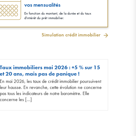
vos mensualités
En fonction du montant, de la durée et du taux
d'intérêt du prêt immobilier.
Simulation crédit immobilier
Taux immobiliers mai 2026 : +5 % sur 15
et 20 ans, mais pas de panique !
En mai 2026, les taux de crédit immobilier poursuivent
leur hausse. En revanche, cette évolution ne concerne
pas tous les indicateurs de notre baromètre. Elle
concerne les […]