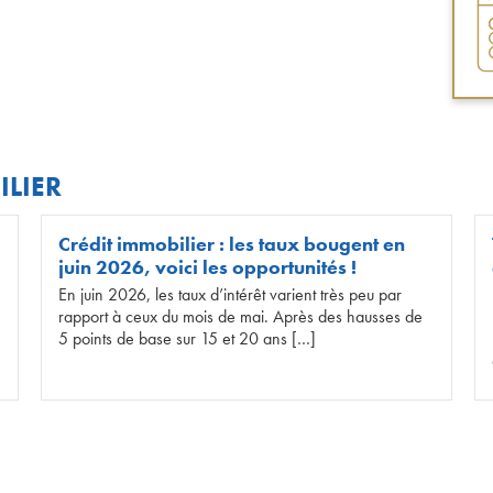
ILIER
Crédit immobilier : les taux bougent en
juin 2026, voici les opportunités !
En juin 2026, les taux d’intérêt varient très peu par
rapport à ceux du mois de mai. Après des hausses de
5 points de base sur 15 et 20 ans […]