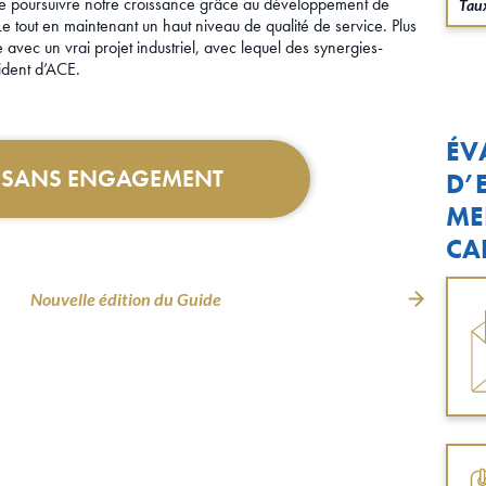
st de poursuivre notre croissance grâce au développement de
Taux
 Le tout en maintenant un haut niveau de qualité de service. Plus
 avec un vrai projet industriel, avec lequel des synergies-
sident d’ACE.
ÉV
T SANS ENGAGEMENT
D’
ME
CA
Nouvelle édition du Guide