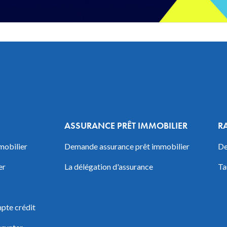
ASSURANCE PRÊT IMMOBILIER
R
mobilier
Demande assurance prêt immobilier
De
er
La délégation d'assurance
Ta
pte crédit