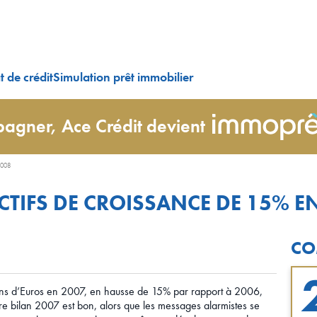
 de crédit
Simulation prêt immobilier
agner, Ace Crédit devient
2008
CTIFS DE CROISSANCE DE 15% E
CO
ions d’Euros en 2007, en hausse de 15% par rapport à 2006,
otre bilan 2007 est bon, alors que les messages alarmistes se