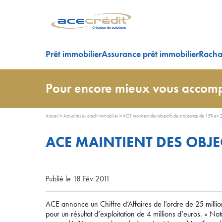
Prêt immobilier
Assurance prêt immobilier
Rachat
Pour encore mieux vous accomp
Accueil
>
Actualités du crédit immobilier
>
ACE maintient des objectifs de croissance de 15% en 
ACE MAINTIENT DES OBJE
Publié le 18 Fév 2011
ACE annonce un Chiffre d’Affaires de l’ordre de 25 mill
pour un résultat d’exploitation de 4 millions d’euros. « N