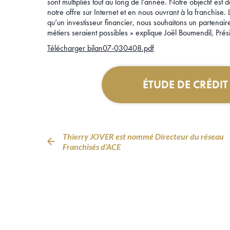
sont multipliés tout au long de l’année. Notre objectif e
notre offre sur Internet et en nous ouvrant à la franchise.
qu’un investisseur financier, nous souhaitons un partenaire
métiers seraient possibles » explique Joël Boumendil, Pré
Télécharger bilan07-030408.pdf
ÉTUDE DE CRÉDI
Thierry JOVER est nommé Directeur du réseau
Franchisés d’ACE