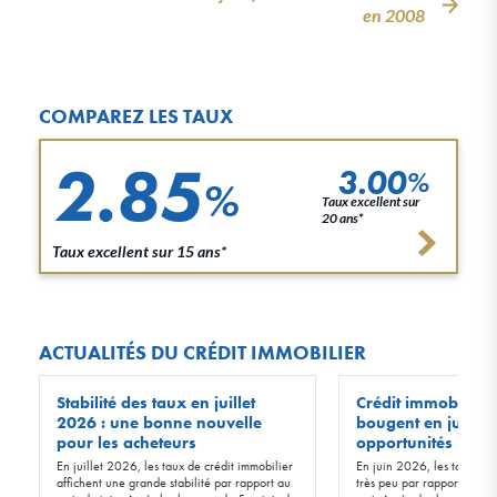
en 2008
COMPAREZ LES TAUX
2.85
3.00
%
%
Taux excellent sur
20 ans*
Taux excellent sur 15 ans*
ACTUALITÉS DU CRÉDIT IMMOBILIER
Stabilité des taux en juillet
Crédit immobilier :
2026 : une bonne nouvelle
bougent en juin 20
pour les acheteurs
opportunités !
En juillet 2026, les taux de crédit immobilier
En juin 2026, les taux d’in
affichent une grande stabilité par rapport au
très peu par rapport à ceu