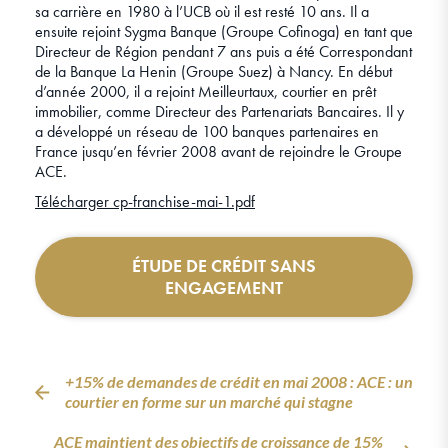
sa carrière en 1980 à l’UCB où il est resté 10 ans. Il a
ensuite rejoint Sygma Banque (Groupe Cofinoga) en tant que
Directeur de Région pendant 7 ans puis a été Correspondant
de la Banque La Henin (Groupe Suez) à Nancy. En début
d’année 2000, il a rejoint Meilleurtaux, courtier en prêt
immobilier, comme Directeur des Partenariats Bancaires. Il y
a développé un réseau de 100 banques partenaires en
France jusqu’en février 2008 avant de rejoindre le Groupe
ACE.
Télécharger cp-franchise-mai-1.pdf
ÉTUDE DE CRÉDIT SANS
ENGAGEMENT
+15% de demandes de crédit en mai 2008 : ACE : un
courtier en forme sur un marché qui stagne
ACE maintient des objectifs de croissance de 15%