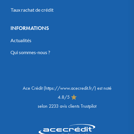
Taux rachat de crédit
INFORMATIONS
Actualités
Qui sommes-nous ?
Ace Crédit
(
https://www.acecredit.fr/
) est noté
4.8
/
5
selon
2233
avis clients Trustpilot