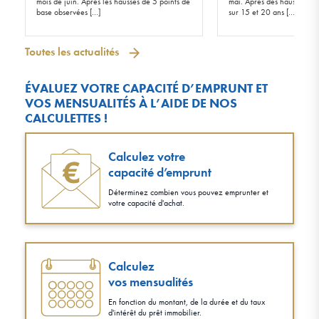
mois de juin. Après les hausses de 5 points de
mai. Après des hausses de 
base observées […]
sur 15 et 20 ans […]
Toutes les actualités
ÉVALUEZ VOTRE CAPACITÉ D’EMPRUNT ET
VOS MENSUALITÉS À L’AIDE DE NOS
CALCULETTES !
Calculez votre
capacité d’emprunt
Déterminez combien vous pouvez emprunter et
votre capacité d'achat.
Calculez
vos mensualités
En fonction du montant, de la durée et du taux
d'intérêt du prêt immobilier.