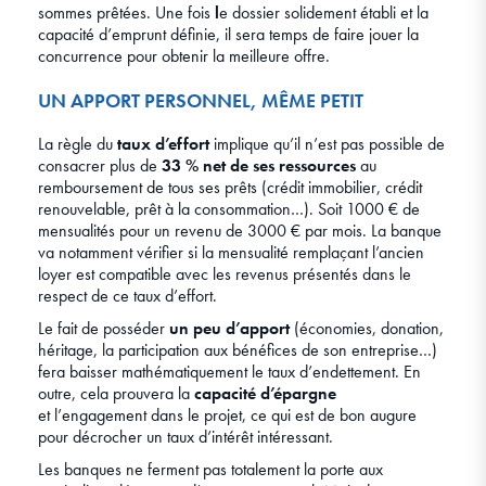
sommes prêtées. Une fois
l
e dossier solidement établi et la
capacité d’emprunt définie, il sera temps de faire jouer la
concurrence pour obtenir la meilleure offre.
UN APPORT PERSONNEL, MÊME PETIT
La règle du
taux d’effort
implique qu’il n’est pas possible de
consacrer plus de
33 % net de ses ressources
au
remboursement de tous ses prêts (crédit immobilier, crédit
renouvelable, prêt à la consommation…). Soit 1000 € de
mensualités pour un revenu de 3000 € par mois. La banque
va notamment vérifier si la mensualité remplaçant l’ancien
loyer est compatible avec les revenus présentés dans le
respect de ce taux d’effort.
Le fait de posséder
un peu d’apport
(économies, donation,
héritage, la participation aux bénéfices de son entreprise…)
fera baisser mathématiquement le taux d’endettement. En
outre, cela prouvera la
capacité d’épargne
et l’engagement dans le projet, ce qui est de bon augure
pour décrocher un taux d’intérêt intéressant.
Les banques ne ferment pas totalement la porte aux