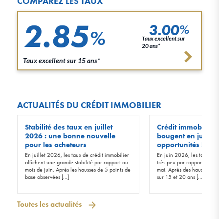
COMPAREZ LES TAUX
2.85
3.00
%
%
Taux excellent sur
20 ans*
Taux excellent sur 15 ans*
ACTUALITÉS DU CRÉDIT IMMOBILIER
Stabilité des taux en juillet
Crédit immobilier :
2026 : une bonne nouvelle
bougent en juin 20
pour les acheteurs
opportunités !
En juillet 2026, les taux de crédit immobilier
En juin 2026, les taux d’in
affichent une grande stabilité par rapport au
très peu par rapport à ceu
mois de juin. Après les hausses de 5 points de
mai. Après des hausses de 
base observées […]
sur 15 et 20 ans […]
Toutes les actualités