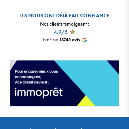
ILS NOUS ONT DÉJÀ FAIT CONFIANCE
Nos clients témoignent
:
4,9/5
basé sur
13745
avis