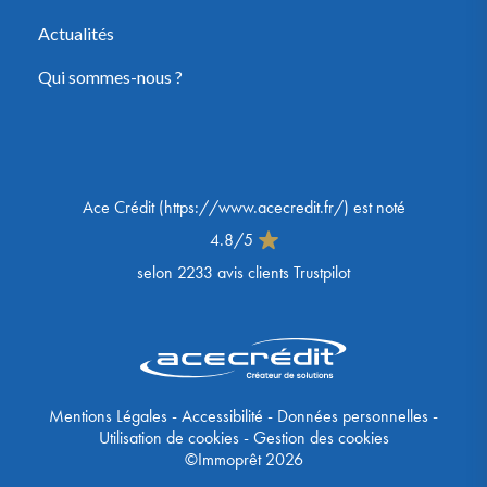
Actualités
Qui sommes-nous ?
Ace Crédit
(
https://www.acecredit.fr/
) est noté
4.8
/
5
selon
2233
avis clients Trustpilot
Mentions Légales
-
Accessibilité
-
Données personnelles
-
Utilisation de cookies
-
Gestion des cookies
©Immoprêt 2026