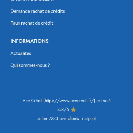
Demande rachat de crédits
Taux rachat de crédit
INFORMATIONS
Actualités
Qui sommes-nous ?
Ace Crédit
(
https://www.acecredit.fr/
) est noté
4.8
/
5
selon
2233
avis clients Trustpilot