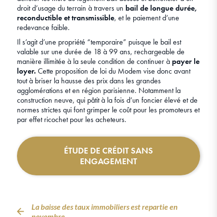
droit d’usage du terrain à travers un
bail de longue durée,
reconductible et transmissible
, et le paiement d’une
redevance faible.
Il s’agit d’une propriété “temporaire” puisque le bail est
valable sur une durée de 18 à 99 ans, rechargeable de
manière illimitée à la seule condition de continuer à
payer le
loyer.
Cette proposition de loi du Modem vise donc avant
tout à briser la hausse des prix dans les grandes
agglomérations et en région parisienne. Notamment la
construction neuve, qui pâtit à la fois d’un foncier élevé et de
normes strictes qui font grimper le coût pour les promoteurs et
par effet ricochet pour les acheteurs.
ÉTUDE DE CRÉDIT SANS
ENGAGEMENT
La baisse des taux immobiliers est repartie en
novembre