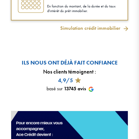
En fonction du montant, de la durée et du taux
d'intérêt du prêt immobilier.
Simulation crédit immobilier
ILS NOUS ONT DÉJÀ FAIT CONFIANCE
Nos clients témoignent
:
4,9/5
basé sur
13745
avis