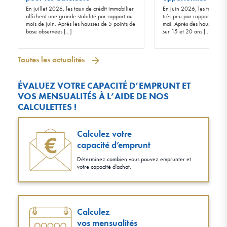
En juillet 2026, les taux de crédit immobilier
En juin 2026, les taux d’in
affichent une grande stabilité par rapport au
très peu par rapport à ceu
mois de juin. Après les hausses de 5 points de
mai. Après des hausses de 
base observées […]
sur 15 et 20 ans […]
Toutes les actualités
ÉVALUEZ VOTRE CAPACITÉ D’EMPRUNT ET
VOS MENSUALITÉS À L’AIDE DE NOS
CALCULETTES !
Calculez votre
capacité d’emprunt
Déterminez combien vous pouvez emprunter et
votre capacité d'achat.
Calculez
vos mensualités