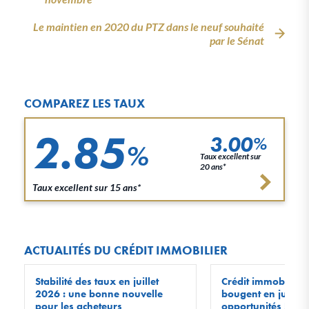
Le maintien en 2020 du PTZ dans le neuf souhaité
par le Sénat
COMPAREZ LES TAUX
2.85
3.00
%
%
Taux excellent sur
20 ans*
Taux excellent sur 15 ans*
ACTUALITÉS DU CRÉDIT IMMOBILIER
Stabilité des taux en juillet
Crédit immobilier :
2026 : une bonne nouvelle
bougent en juin 20
pour les acheteurs
opportunités !