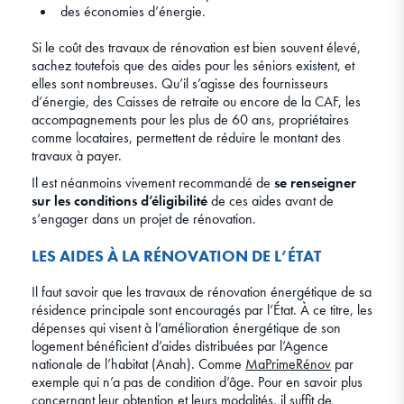
des économies d’énergie.
Si le coût des travaux de rénovation est bien souvent élevé,
sachez toutefois que des aides pour les séniors existent, et
elles sont nombreuses. Qu’il s’agisse des fournisseurs
d’énergie, des Caisses de retraite ou encore de la CAF, les
accompagnements pour les plus de 60 ans, propriétaires
comme locataires, permettent de réduire le montant des
travaux à payer.
Il est néanmoins vivement recommandé de
se renseigner
sur les conditions d’éligibilité
de ces aides avant de
s’engager dans un projet de rénovation.
LES AIDES À LA RÉNOVATION DE L’ÉTAT
Il faut savoir que les travaux de rénovation énergétique de sa
résidence principale sont encouragés par l’État. À ce titre, les
dépenses qui visent à l’amélioration énergétique de son
logement bénéficient d’aides distribuées par l’Agence
nationale de l’habitat (Anah). Comme
MaPrimeRénov
par
exemple qui n’a pas de condition d’âge. Pour en savoir plus
concernant leur obtention et leurs modalités, il suffit de