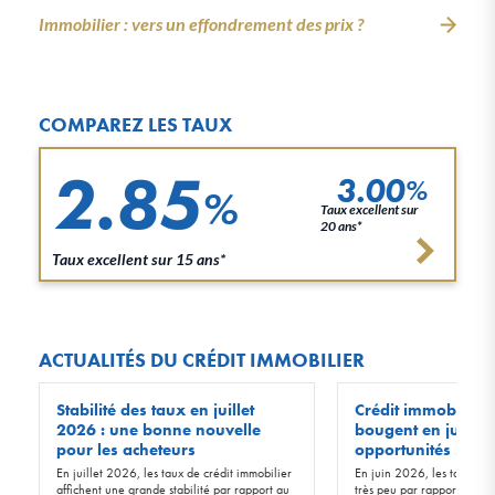
Immobilier : vers un effondrement des prix ?
COMPAREZ LES TAUX
2.85
3.00
%
%
Taux excellent sur
20 ans*
Taux excellent sur 15 ans*
ACTUALITÉS DU CRÉDIT IMMOBILIER
Stabilité des taux en juillet
Crédit immobilier :
2026 : une bonne nouvelle
bougent en juin 20
pour les acheteurs
opportunités !
En juillet 2026, les taux de crédit immobilier
En juin 2026, les taux d’in
affichent une grande stabilité par rapport au
très peu par rapport à ceu