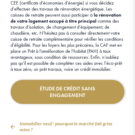
CEE (certificats d’économies d’énergie) si vous décidez
d’effectuer des travaux de rénovation énergétique. Les
caisses de retraite peuvent aussi participer à
la rénovation
de votre logement occupé à titre principal
comme des
travaux d’isolation, de changement d’équipement, de
chaudière, etc. N’hésitez pas à consulter directement votre
caisse de retraite complémentaire pour vérifier les conditions
d’éligibilité. Pour les foyers les plus précaires, la CAF met en
place un Prêt à l’amélioration de l’habitat (PAH) à taux
avantageux, sous condition de ressources. Enfin, n’oubliez
pas qu’il est possible de compléter ces aides avec l’éco-prêt
à taux zéro, un prêt travaux, voire un crédit immobilier.
ÉTUDE DE CRÉDIT SANS
ENGAGEMENT
Immobilier neuf : pourquoi le marché fait grise
mine ?