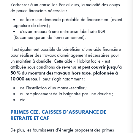
s’adresser à un conseiller. Par ailleurs, la majorité des coups
de pouce financiers nécessite :
de faire une demande préalable de financement (avant
signature de devis) ;
d’avoir recours à une entreprise labellisée RGE
(Reconnue garant de l’environnement).
Il est également possible de bénéficier d’une aide financière
pour réaliser des travaux d’aménagement nécessaires pour
un maintien à domicile. Cette aide « Habitat facile » est
attribuée sous conditions de revenus et peut
couvrir jusqu’à
50 % du montant des travaux hors taxe, plafonnée à
10 000 euros
. Il peut s’agir notamment :
de l’installation d’un monte-escalier ;
du remplacement de la baignoire par une douche ;
etc.
PRIMES CEE, CAISSES D’ASSURANCE DE
RETRAITE ET CAF
De plus, les fournisseurs d’énergie proposent des primes