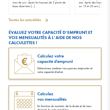
mois de juin. Après les hausses de 5 points de
mai. Après des hausses de 
base observées […]
sur 15 et 20 ans […]
Toutes les actualités
ÉVALUEZ VOTRE CAPACITÉ D’EMPRUNT ET
VOS MENSUALITÉS À L’AIDE DE NOS
CALCULETTES !
Calculez votre
capacité d’emprunt
Déterminez combien vous pouvez emprunter et
votre capacité d'achat.
Calculez
vos mensualités
En fonction du montant, de la durée et du taux
d'intérêt du prêt immobilier.