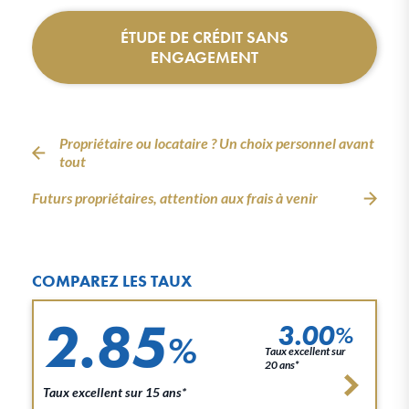
ÉTUDE DE CRÉDIT SANS
ENGAGEMENT
Propriétaire ou locataire ? Un choix personnel avant
tout
Futurs propriétaires, attention aux frais à venir
COMPAREZ LES TAUX
2.85
3.00
%
%
Taux excellent sur
20 ans*
Taux excellent sur 15 ans*