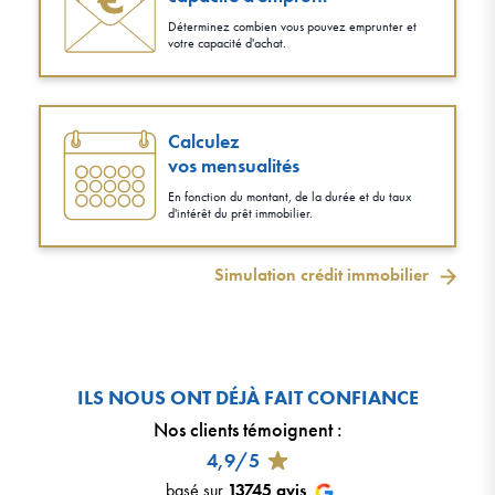
Déterminez combien vous pouvez emprunter et
votre capacité d'achat.
Calculez
vos mensualités
En fonction du montant, de la durée et du taux
d'intérêt du prêt immobilier.
Simulation crédit immobilier
ILS NOUS ONT DÉJÀ FAIT CONFIANCE
Nos clients témoignent
:
4,9/5
basé sur
13745
avis