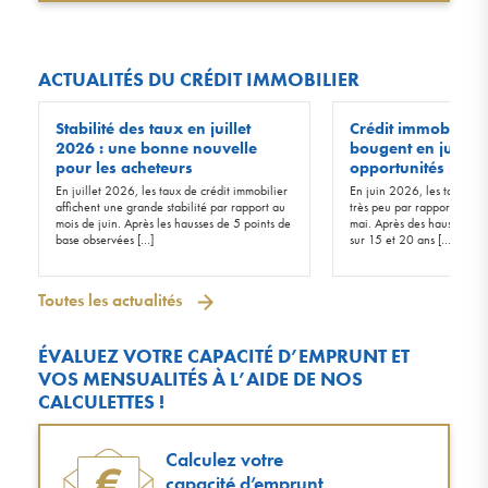
ACTUALITÉS DU CRÉDIT IMMOBILIER
Stabilité des taux en juillet
Crédit immobilier :
2026 : une bonne nouvelle
bougent en juin 20
pour les acheteurs
opportunités !
En juillet 2026, les taux de crédit immobilier
En juin 2026, les taux d’in
affichent une grande stabilité par rapport au
très peu par rapport à ceu
mois de juin. Après les hausses de 5 points de
mai. Après des hausses de 
base observées […]
sur 15 et 20 ans […]
Toutes les actualités
ÉVALUEZ VOTRE CAPACITÉ D’EMPRUNT ET
VOS MENSUALITÉS À L’AIDE DE NOS
CALCULETTES !
Calculez votre
capacité d’emprunt