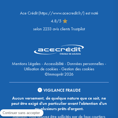
Ace Crédit
(
https://www.acecredit.fr/
) est noté
4.8
/
5
selon
2233
avis clients Trustpilot
Mentions Légales
-
Accessibilité
-
Données personnelles
-
Utilisation de cookies
-
Gestion des cookies
©Immoprêt 2026
VIGILANCE FRAUDE
Aucun versement, de quelque nature que ce soit, ne
peut être exigé d'un particulier avant l'obtention d'un
ou plusieurs prêts d'argent.
Attention, vous pouvez être sollicités par de faux courtiers