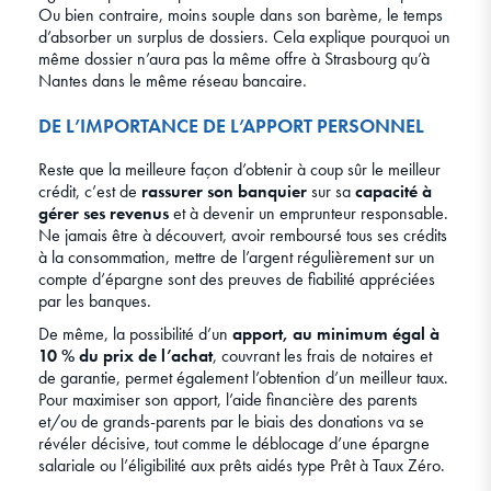
Ou bien contraire, moins souple dans son barème, le temps
d’absorber un surplus de dossiers. Cela explique pourquoi un
même dossier n’aura pas la même offre à Strasbourg qu’à
Nantes dans le même réseau bancaire.
DE L’IMPORTANCE DE L’APPORT PERSONNEL
Reste que la meilleure façon d’obtenir à coup sûr le meilleur
crédit, c’est de
rassurer son banquier
sur sa
capacité à
gérer ses revenus
et à devenir un emprunteur responsable.
Ne jamais être à découvert, avoir remboursé tous ses crédits
à la consommation, mettre de l’argent régulièrement sur un
compte d’épargne sont des preuves de fiabilité appréciées
par les banques.
De même, la possibilité d’un
apport, au minimum égal à
10 % du prix de l’achat
, couvrant les frais de notaires et
de garantie, permet également l’obtention d’un meilleur taux.
Pour maximiser son apport, l’aide financière des parents
et/ou de grands-parents par le biais des donations va se
révéler décisive, tout comme le déblocage d’une épargne
salariale ou l’éligibilité aux prêts aidés type Prêt à Taux Zéro.