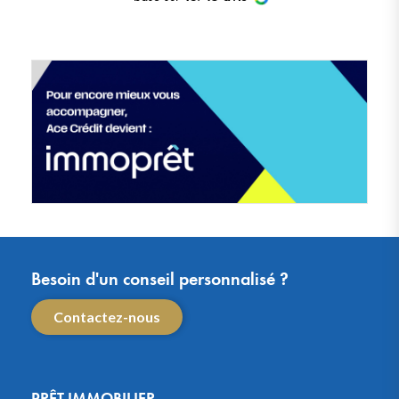
Besoin d'un conseil personnalisé ?
Contactez-nous
PRÊT IMMOBILIER