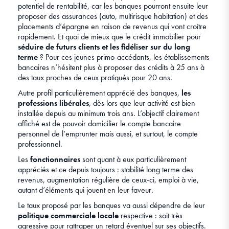
potentiel de rentabilité, car les banques pourront ensuite leur
proposer des assurances (auto, multirisque habitation) et des
placements d’épargne en raison de revenus qui vont croître
rapidement. Et quoi de mieux que le crédit immobilier pour
séduire de futurs clients et les fidéliser sur du long
terme
? Pour ces jeunes primo-accédants, les établissements
bancaires n’hésitent plus à proposer des crédits à 25 ans à
des taux proches de ceux pratiqués pour 20 ans.
Autre profil particulièrement apprécié des banques,
les
professions libérales
, dès lors que leur activité est bien
installée depuis au minimum trois ans. L’objectif clairement
affiché est de pouvoir domicilier le compte bancaire
personnel de l’emprunter mais aussi, et surtout, le compte
professionnel.
Les
fonctionnaires
sont quant à eux particulièrement
appréciés et ce depuis toujours : stabilité long terme des
revenus, augmentation régulière de ceux-ci, emploi à vie,
autant d’éléments qui jouent en leur faveur
.
Le taux proposé par les banques va aussi dépendre de leur
politique commerciale locale
respective : soit très
agressive pour rattraper un retard éventuel sur ses objectifs.