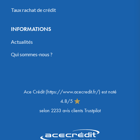
Taux rachat de crédit
INFORMATIONS
Actualités
Qui sommes-nous ?
Ace Crédit
(
https://www.acecredit.fr/
) est noté
4.8
/
5
selon
2233
avis clients Trustpilot