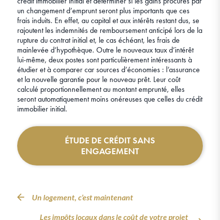
crédit immobilier initial et déterminer si les gains procurés par
un changement d’emprunt seront plus importants que ces
frais induits. En effet, au capital et aux intérêts restant dus, se
rajoutent les indemnités de remboursement anticipé lors de la
rupture du contrat initial et, le cas échéant, les frais de
mainlevée d’hypothèque. Outre le nouveaux taux d’intérêt
lui-même, deux postes sont particulièrement intéressants à
étudier et à comparer car sources d’économies : l’assurance
et la nouvelle garantie pour le nouveau prêt. Leur coût
calculé proportionnellement au montant emprunté, elles
seront automatiquement moins onéreuses que celles du crédit
immobilier initial.
ÉTUDE DE CRÉDIT SANS
ENGAGEMENT
Un logement, c’est maintenant
Les impôts locaux dans le coût de votre projet