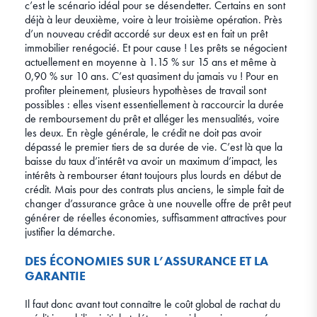
c’est le scénario idéal pour se désendetter. Certains en sont
déjà à leur deuxième, voire à leur troisième opération. Près
d’un nouveau crédit accordé sur deux est en fait un prêt
immobilier renégocié. Et pour cause ! Les prêts se négocient
actuellement en moyenne à 1.15 % sur 15 ans et même à
0,90 % sur 10 ans. C’est quasiment du jamais vu ! Pour en
profiter pleinement, plusieurs hypothèses de travail sont
possibles : elles visent essentiellement à raccourcir la durée
de remboursement du prêt et alléger les mensualités, voire
les deux. En règle générale, le crédit ne doit pas avoir
dépassé le premier tiers de sa durée de vie. C’est là que la
baisse du taux d’intérêt va avoir un maximum d’impact, les
intérêts à rembourser étant toujours plus lourds en début de
crédit. Mais pour des contrats plus anciens, le simple fait de
changer d’assurance grâce à une nouvelle offre de prêt peut
générer de réelles économies, suffisamment attractives pour
justifier la démarche.
DES ÉCONOMIES SUR L’ASSURANCE ET LA
GARANTIE
Il faut donc avant tout connaître le coût global de rachat du