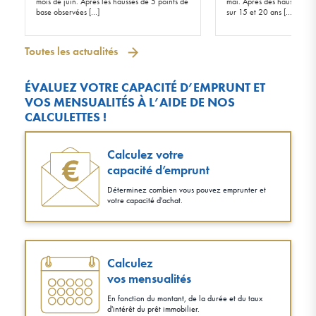
mois de juin. Après les hausses de 5 points de
mai. Après des hausses de 
base observées […]
sur 15 et 20 ans […]
Toutes les actualités
ÉVALUEZ VOTRE CAPACITÉ D’EMPRUNT ET
VOS MENSUALITÉS À L’AIDE DE NOS
CALCULETTES !
Calculez votre
capacité d’emprunt
Déterminez combien vous pouvez emprunter et
votre capacité d'achat.
Calculez
vos mensualités
En fonction du montant, de la durée et du taux
d'intérêt du prêt immobilier.