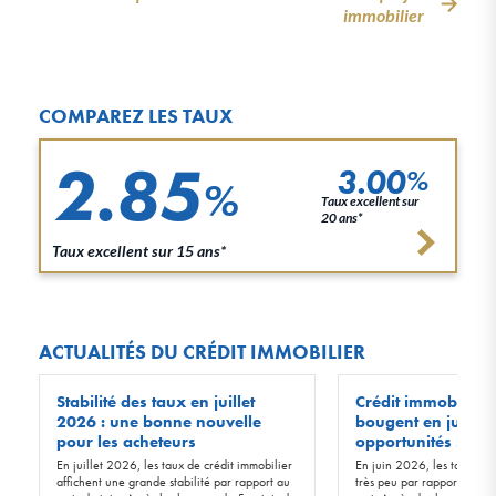
immobilier
COMPAREZ LES TAUX
2.85
3.00
%
%
Taux excellent sur
20 ans*
Taux excellent sur 15 ans*
ACTUALITÉS DU CRÉDIT IMMOBILIER
Stabilité des taux en juillet
Crédit immobilier :
2026 : une bonne nouvelle
bougent en juin 20
pour les acheteurs
opportunités !
En juillet 2026, les taux de crédit immobilier
En juin 2026, les taux d’in
affichent une grande stabilité par rapport au
très peu par rapport à ceu