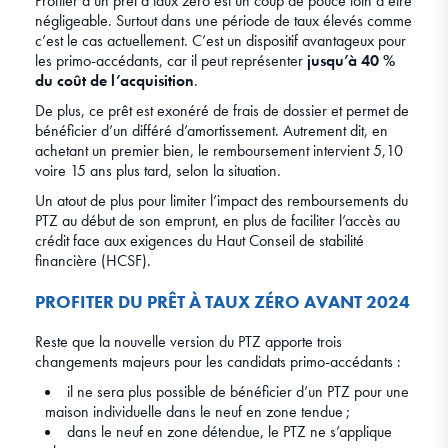
Profiter d’un prêt à taux zéro est un coup de pouce loin d’être
négligeable. Surtout dans une période de taux élevés comme
c’est le cas actuellement. C’est un dispositif avantageux pour
les primo-accédants, car il peut représenter
jusqu’à 40 %
du coût de l’acquisition
.
De plus, ce prêt est exonéré de frais de dossier et permet de
bénéficier d’un différé d’amortissement. Autrement dit, en
achetant un premier bien, le remboursement intervient 5,10
voire 15 ans plus tard, selon la situation.
Un atout de plus pour limiter l’impact des remboursements du
PTZ au début de son emprunt, en plus de faciliter l’accès au
crédit face aux exigences du Haut Conseil de stabilité
financière (HCSF).
PROFITER DU PRÊT À TAUX ZÉRO AVANT 2024
Reste que la nouvelle version du PTZ apporte trois
changements majeurs pour les candidats primo-accédants :
il ne sera plus possible de bénéficier d’un PTZ pour une
maison individuelle dans le neuf en zone tendue ;
dans le neuf en zone détendue, le PTZ ne s’applique