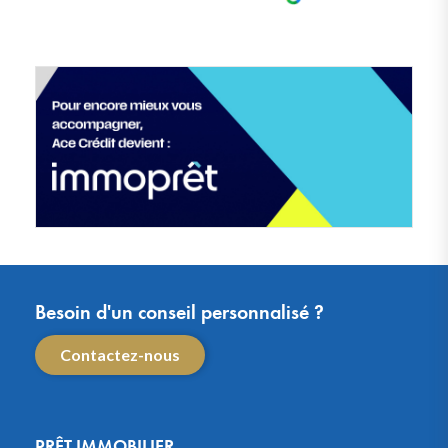
Besoin d'un conseil personnalisé ?
Contactez-nous
PRÊT IMMOBILIER