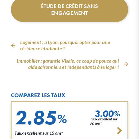
ÉTUDE DE CRÉDIT SANS
ENGAGEMENT
Logement : à Lyon, pourquoi opter pour une
résidence étudiante ?
Immobilier : garantie Visale, ce coup de pouce qui
aide saisonniers et indépendants à se loger !
COMPAREZ LES TAUX
2.85
3.00
%
%
Taux excellent sur
20 ans*
Taux excellent sur 15 ans*