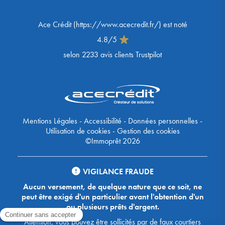
Ace Crédit
(
https://www.acecredit.fr/
) est noté
4.8
/
5
selon
2233
avis clients Trustpilot
Mentions Légales
-
Accessibilité
-
Données personnelles
-
Utilisation de cookies
-
Gestion des cookies
©Immoprêt 2026
VIGILANCE FRAUDE
Aucun versement, de quelque nature que ce soit, ne
peut être exigé d'un particulier avant l'obtention d'un
ou plusieurs prêts d'argent.
Attention, vous pouvez être sollicités par de faux courtiers