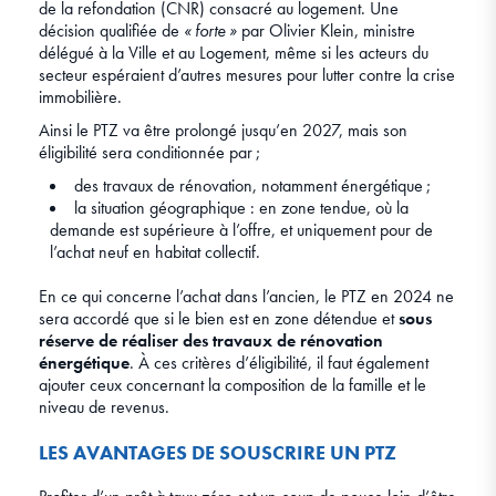
de la refondation (CNR) consacré au logement. Une
décision qualifiée de
« forte »
par Olivier Klein, ministre
délégué à la Ville et au Logement, même si les acteurs du
secteur espéraient d’autres mesures pour lutter contre la crise
immobilière.
Ainsi le PTZ va être prolongé jusqu’en 2027, mais son
éligibilité sera conditionnée par ;
des travaux de rénovation, notamment énergétique ;
la situation géographique : en zone tendue, où la
demande est supérieure à l’offre, et uniquement pour de
l’achat neuf en habitat collectif.
En ce qui concerne l’achat dans l’ancien, le PTZ en 2024 ne
sera accordé que si le bien est en zone détendue et
sous
réserve de réaliser des travaux de rénovation
énergétique
. À ces critères d’éligibilité, il faut également
ajouter ceux concernant la composition de la famille et le
niveau de revenus.
LES AVANTAGES DE SOUSCRIRE UN PTZ