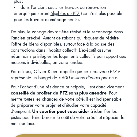
plus ;
dans l’ancien, seuls les travaux de rénovation
énergétique seront
éligibles au PTZ
(ce n’est plus possible
pour les travaux d’aménagements).
De plus, le zonage devrait être révisé et le recentrage dans
l’ancien précisé. Autant de raisons qui risquent de réduire
l’offre de biens disponibles, surtout face à la baisse des
constructions dans l’habitat collectif. L’exécutif assume
néanmoins privilégier les logements collectifs par rapport aux
maisons individuelles, en zone tendue.
Par ailleurs, Olivier Klein rappelle que ce
« nouveau PTZ »
représente un budget de
« 600 millions d’euros par an »
.
Pour l’achat d’une résidence principale, il est donc vivement
conseillé de profiter du PTZ sans plus attendre
. Pour
mettre toutes les chances de votre côté, il est indispensable
de préparer votre projet et d’étudier votre capacité
d’emprunt.
Un courtier peut vous aider
à identifier les
pistes pour faire baisser le coût de votre crédit et négocier le
meilleur taux.