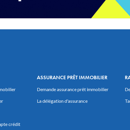
ASSURANCE PRÊT IMMOBILIER
R
mobilier
Demande assurance prêt immobilier
De
er
La délégation d'assurance
Ta
pte crédit