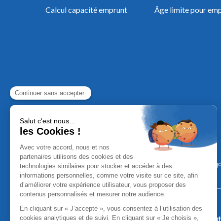
Calcul capacité emprunt
Âge limite pour em
Mentions Léga
Aucun versement, de quelque nature