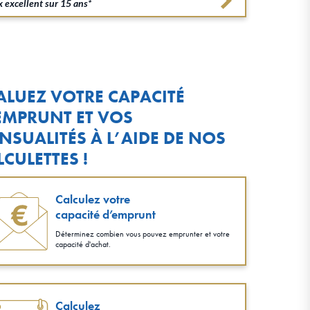
 excellent sur 15 ans*
ALUEZ VOTRE CAPACITÉ
EMPRUNT ET VOS
NSUALITÉS À L’AIDE DE NOS
LCULETTES !
Calculez votre
capacité d’emprunt
Déterminez combien vous pouvez emprunter et votre
capacité d'achat.
Calculez