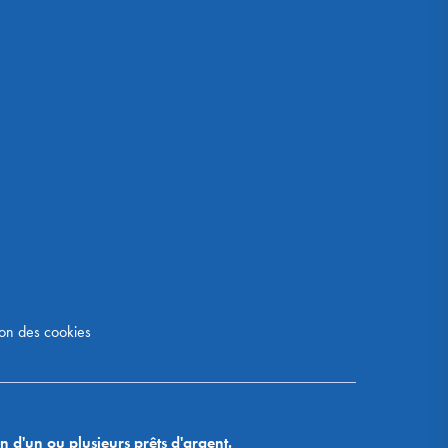
on des cookies
n d'un ou plusieurs prêts d'argent.