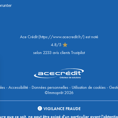
prunter
Ace Crédit
(
https://www.acecredit.fr/
) est noté
4.8
/
5
selon
2233
avis clients Trustpilot
les
-
Accessibilité
-
Données personnelles
-
Utilisation de cookies
-
Gesti
©Immoprêt 2026
VIGILANCE FRAUDE
 que ce soit, ne peut être exigé d'un particulier avant l'obtentio