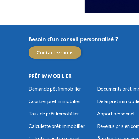
Besoin d'un conseil personnalisé ?
Contactez-nous
PRÊT IMMOBILIER
Demande pêt immobilier
Documents prêt im
Courtier prêt immobilier
Délai prêt immobili
Taux de prêt immobilier
Apport personnel
Calculette prêt immobilier
Revenus pris en com
Calcul capacité emprunt
Âge limite pour em