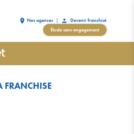
Nos agences
Devenir franchisé
Étude sans engagement
A FRANCHISE