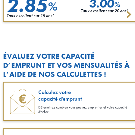
2.85
3.00
%
%
Taux excellent sur 20 ans*
Taux excellent sur 15 ans*
ÉVALUEZ VOTRE CAPACITÉ
D’EMPRUNT ET VOS MENSUALITÉS À
L’AIDE DE NOS CALCULETTES !
Calculez votre
capacité d’emprunt
Déterminez combien vous pouvez emprunter et votre capacité
d'achat.