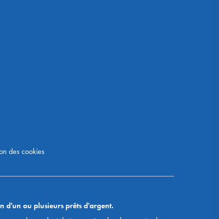
on des cookies
n d'un ou plusieurs prêts d'argent.