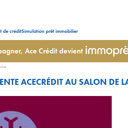
 de crédit
Simulation prêt immobilier
agner, Ace Crédit devient
nchise
ENTE ACECRÉDIT AU SALON DE L