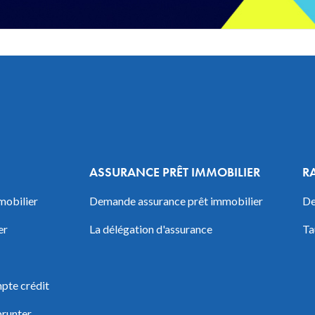
ASSURANCE PRÊT IMMOBILIER
R
mobilier
Demande assurance prêt immobilier
De
er
La délégation d'assurance
Ta
pte crédit
prunter