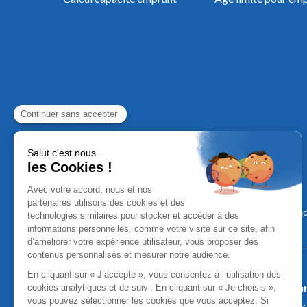
Mentions Léga
Aucun versement, de quelque nature