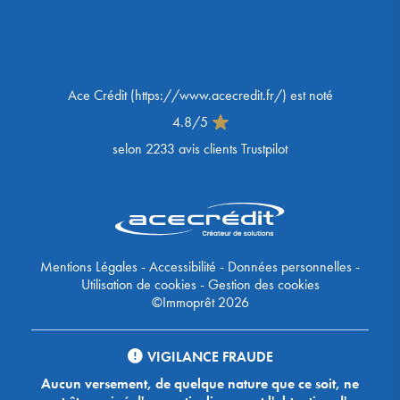
Ace Crédit
(
https://www.acecredit.fr/
) est noté
4.8
/
5
selon
2233
avis clients Trustpilot
Mentions Légales
-
Accessibilité
-
Données personnelles
-
Utilisation de cookies
-
Gestion des cookies
©Immoprêt 2026
VIGILANCE FRAUDE
Aucun versement, de quelque nature que ce soit, ne