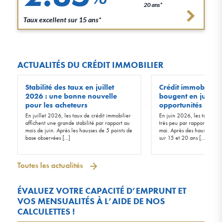
20 ans*
Taux excellent sur 15 ans*
ACTUALITÉS DU CRÉDIT IMMOBILIER
Stabilité des taux en juillet
Crédit immobilier :
2026 : une bonne nouvelle
bougent en juin 20
pour les acheteurs
opportunités !
En juillet 2026, les taux de crédit immobilier
En juin 2026, les taux d’in
affichent une grande stabilité par rapport au
très peu par rapport à ceu
mois de juin. Après les hausses de 5 points de
mai. Après des hausses de 
base observées […]
sur 15 et 20 ans […]
Toutes les actualités
ÉVALUEZ VOTRE CAPACITÉ D’EMPRUNT ET
VOS MENSUALITÉS À L’AIDE DE NOS
CALCULETTES !