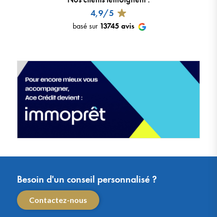
4,9/5
basé sur
13745
avis
Besoin d'un conseil personnalisé ?
Contactez-nous