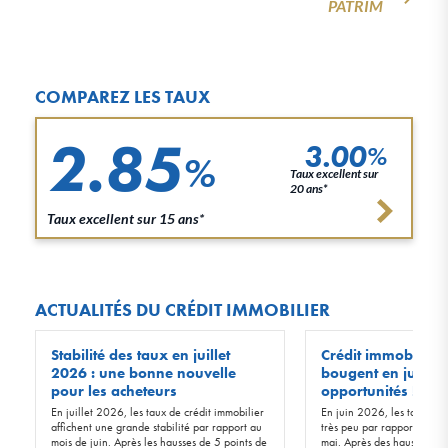
PATRIM
COMPAREZ LES TAUX
2.85
3.00
%
%
Taux excellent sur
20 ans*
Taux excellent sur 15 ans*
ACTUALITÉS DU CRÉDIT IMMOBILIER
Stabilité des taux en juillet
Crédit immobilier :
2026 : une bonne nouvelle
bougent en juin 20
pour les acheteurs
opportunités !
En juillet 2026, les taux de crédit immobilier
En juin 2026, les taux d’in
affichent une grande stabilité par rapport au
très peu par rapport à ceu
mois de juin. Après les hausses de 5 points de
mai. Après des hausses de 