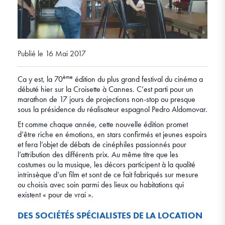
Publié le 16 Mai 2017
ème
Ca y est, la 70
édition du plus grand festival du cinéma a
débuté hier sur la Croisette à Cannes. C’est parti pour un
marathon de 17 jours de projections non-stop ou presque
sous la présidence du réalisateur espagnol Pedro Aldomovar.
Et comme chaque année, cette nouvelle édition promet
d’être riche en émotions, en stars confirmés et jeunes espoirs
et fera l’objet de débats de cinéphiles passionnés pour
l’attribution des différents prix. Au même titre que les
costumes ou la musique, les décors participent à la qualité
intrinsèque d’un film et sont de ce fait fabriqués sur mesure
ou choisis avec soin parmi des lieux ou habitations qui
existent « pour de vrai ».
DES SOCIÉTÉS SPÉCIALISTES DE LA LOCATION