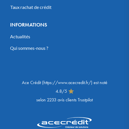
Taux rachat de crédit
INFORMATIONS
Actualités
Qui sommes-nous ?
Ace Crédit
(
https://www.acecredit.fr/
) est noté
4.8
/
5
selon
2233
avis clients Trustpilot