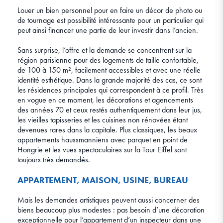
Louer un bien personnel pour en faire un décor de photo ou
de tournage est possibilité intéressante pour un particulier qui
peut ainsi financer une partie de leur investir dans l’ancien.
Sans surprise, l’offre et la demande se concentrent sur la
région parisienne pour des logements de taille confortable,
de 100 à 150 m², facilement accessibles et avec une réelle
identité esthétique. Dans la grande majorité des cas, ce sont
les résidences principales qui correspondent à ce profil. Très
en vogue en ce moment, les décorations et agencements
des années 70 et ceux restés authentiquement dans leur jus,
les vieilles tapisseries et les cuisines non rénovées étant
devenues rares dans la capitale. Plus classiques, les beaux
appartements haussmanniens avec parquet en point de
Hongrie et les vues spectaculaires sur la Tour Eiffel sont
toujours très demandés.
APPARTEMENT, MAISON, USINE, BUREAU
Mais les demandes artistiques peuvent aussi concerner des
biens beaucoup plus modestes : pas besoin d’une décoration
exceptionnelle pour l’appartement d’un inspecteur dans une