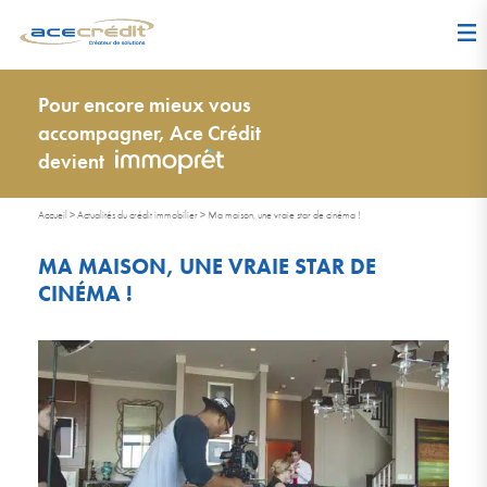
Pour encore mieux vous
accompagner, Ace Crédit
devient
Accueil
>
Actualités du crédit immobilier
>
Ma maison, une vraie star de cinéma !
MA MAISON, UNE VRAIE STAR DE
CINÉMA !