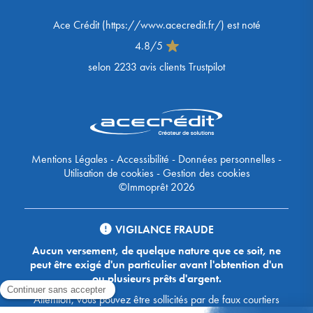
Ace Crédit
(
https://www.acecredit.fr/
) est noté
4.8
/
5
selon
2233
avis clients Trustpilot
Mentions Légales
-
Accessibilité
-
Données personnelles
-
Utilisation de cookies
-
Gestion des cookies
©Immoprêt 2026
VIGILANCE FRAUDE
Aucun versement, de quelque nature que ce soit, ne
peut être exigé d'un particulier avant l'obtention d'un
ou plusieurs prêts d'argent.
Attention, vous pouvez être sollicités par de faux courtiers