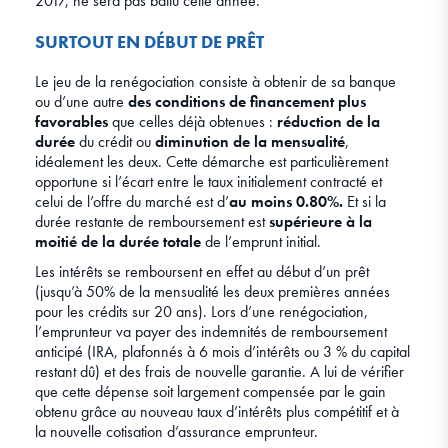
2017, ne sera pas battu cette année.
SURTOUT EN DÉBUT DE PRÊT
Le jeu de la renégociation consiste à obtenir de sa banque
ou d’une autre
des conditions de financement plus
favorables
que celles déjà obtenues :
réduction de la
durée
du crédit ou
diminution de la mensualité
,
idéalement les deux. Cette démarche est particulièrement
opportune si l’écart entre le taux initialement contracté et
celui de l’offre du marché est d’
au moins 0.80%.
Et si la
durée restante de remboursement est
supérieure à la
moitié de la durée totale
de l’emprunt initial.
Les intérêts se remboursent en effet au début d’un prêt
(jusqu’à 50% de la mensualité les deux premières années
pour les crédits sur 20 ans). Lors d’une renégociation,
l’emprunteur va payer des indemnités de remboursement
anticipé (IRA, plafonnés à 6 mois d’intérêts ou 3 % du capital
restant dû) et des frais de nouvelle garantie. A lui de vérifier
que cette dépense soit largement compensée par le gain
obtenu grâce au nouveau taux d’intérêts plus compétitif et à
la nouvelle cotisation d’assurance emprunteur.