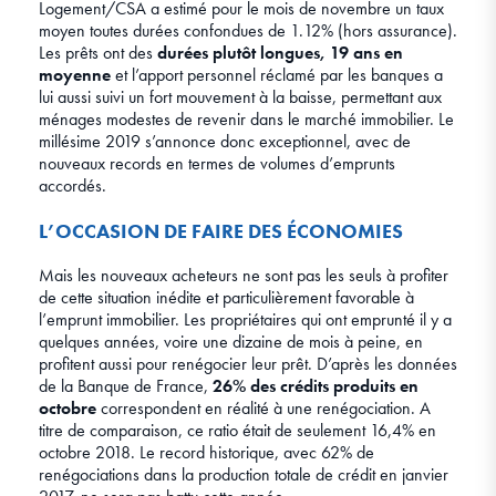
Logement/CSA a estimé pour le mois de novembre un taux
moyen toutes durées confondues de 1.12% (hors assurance).
Les prêts ont des
durées plutôt longues, 19 ans en
moyenne
et l’apport personnel réclamé par les banques a
lui aussi suivi un fort mouvement à la baisse, permettant aux
ménages modestes de revenir dans le marché immobilier. Le
millésime 2019 s’annonce donc exceptionnel, avec de
nouveaux records en termes de volumes d’emprunts
accordés.
L’OCCASION DE FAIRE DES ÉCONOMIES
Mais les nouveaux acheteurs ne sont pas les seuls à profiter
de cette situation inédite et particulièrement favorable à
l’emprunt immobilier. Les propriétaires qui ont emprunté il y a
quelques années, voire une dizaine de mois à peine, en
profitent aussi pour renégocier leur prêt. D’après les données
de la Banque de France,
26% des crédits produits en
octobre
correspondent en réalité à une renégociation. A
titre de comparaison, ce ratio était de seulement 16,4% en
octobre 2018. Le record historique, avec 62% de
renégociations dans la production totale de crédit en janvier