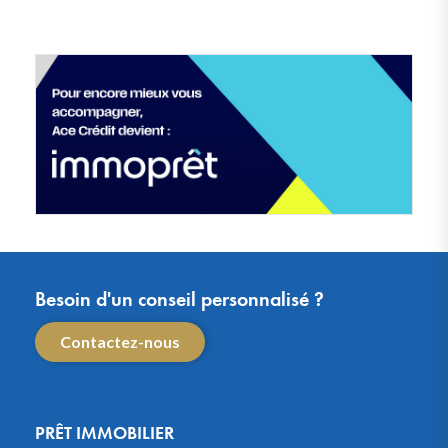
Besoin d'un conseil personnalisé ?
Contactez-nous
PRÊT IMMOBILIER