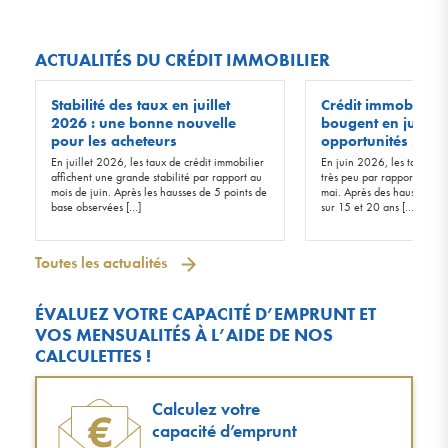
ACTUALITÉS DU CRÉDIT IMMOBILIER
Stabilité des taux en juillet
Crédit immobilier :
2026 : une bonne nouvelle
bougent en juin 20
pour les acheteurs
opportunités !
En juillet 2026, les taux de crédit immobilier
En juin 2026, les taux d’in
affichent une grande stabilité par rapport au
très peu par rapport à ceu
mois de juin. Après les hausses de 5 points de
mai. Après des hausses de 
base observées […]
sur 15 et 20 ans […]
Toutes les actualités
ÉVALUEZ VOTRE CAPACITÉ D’EMPRUNT ET
VOS MENSUALITÉS À L’AIDE DE NOS
CALCULETTES !
Calculez votre
capacité d’emprunt