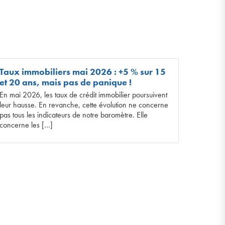
Taux immobiliers mai 2026 : +5 % sur 15
et 20 ans, mais pas de panique !
En mai 2026, les taux de crédit immobilier poursuivent
leur hausse. En revanche, cette évolution ne concerne
pas tous les indicateurs de notre baromètre. Elle
concerne les […]