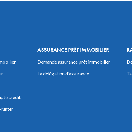
ASSURANCE PRÊT IMMOBILIER
R
mobilier
Demande assurance prêt immobilier
De
er
La délégation d'assurance
Ta
pte crédit
prunter