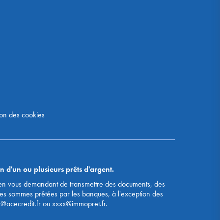
on des cookies
n d'un ou plusieurs prêts d'argent.
s, en vous demandant de transmettre des documents, des
des sommes prêtées par les banques, à l'exception des
x@acecredit.fr ou xxxx@immopret.fr.