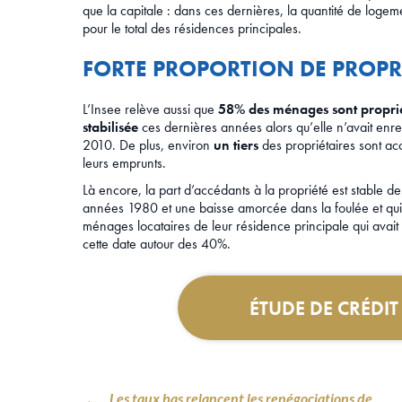
que la capitale : dans ces dernières, la quantité de lo
pour le total des résidences principales.
FORTE PROPORTION DE PROPR
L’Insee relève aussi que
58% des ménages sont propriét
stabilisée
ces dernières années alors qu’elle n’avait enr
2010. De plus, environ
un tiers
des propriétaires sont acc
leurs emprunts.
Là encore, la part d’accédants à la propriété est stable 
années 1980 et une baisse amorcée dans la foulée et qui
ménages locataires de leur résidence principale qui avai
cette date autour des 40%.
ÉTUDE DE CRÉDI
Les taux bas relancent les renégociations de