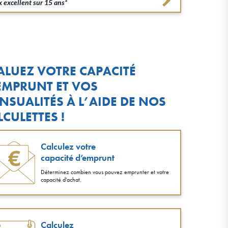
 excellent sur 15 ans*
ALUEZ VOTRE CAPACITÉ
EMPRUNT ET VOS
NSUALITÉS À L’AIDE DE NOS
LCULETTES !
Calculez votre
capacité d’emprunt
Déterminez combien vous pouvez emprunter et votre
capacité d'achat.
Calculez