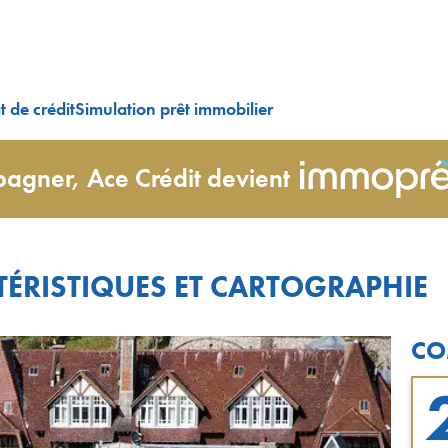
 de crédit
Simulation prêt immobilier
agner, Ace Crédit devient
TÉRISTIQUES ET CARTOGRAPHIE
CO