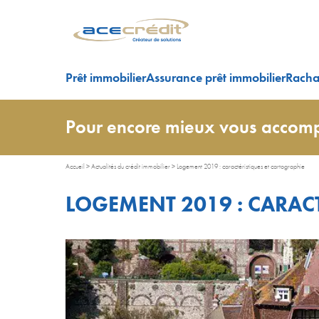
Prêt immobilier
Assurance prêt immobilier
Rachat
Pour encore mieux vous accomp
Accueil
>
Actualités du crédit immobilier
>
Logement 2019 : caractéristiques et cartographie
LOGEMENT 2019 : CARAC