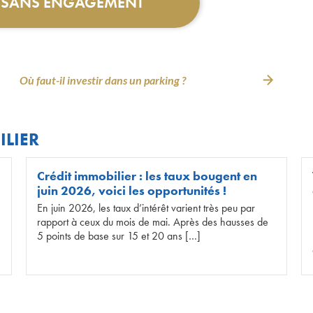
T SANS ENGAGEMENT
Où faut-il investir dans un parking ?
ILIER
Crédit immobilier : les taux bougent en
juin 2026, voici les opportunités !
En juin 2026, les taux d’intérêt varient très peu par
rapport à ceux du mois de mai. Après des hausses de
5 points de base sur 15 et 20 ans […]