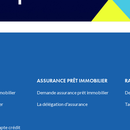
ASSURANCE PRÊT IMMOBILIER
R
mobilier
Demande assurance prêt immobilier
De
er
La délégation d'assurance
Ta
pte crédit