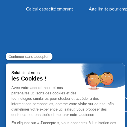
Calcul capacité emprunt
Âge limite pour em
Mentions Léga