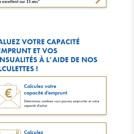
 excellent sur 15 ans*
ALUEZ VOTRE CAPACITÉ
EMPRUNT ET VOS
NSUALITÉS À L’AIDE DE NOS
LCULETTES !
Calculez votre
capacité d’emprunt
Déterminez combien vous pouvez emprunter et votre
capacité d'achat.
Calculez