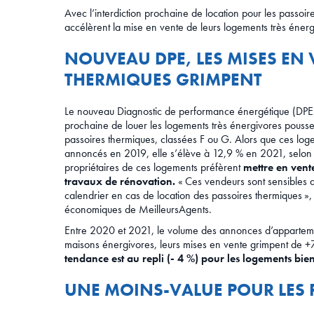
Avec l’interdiction prochaine de location pour les passo
accélèrent la mise en vente de leurs logements très énerg
NOUVEAU DPE, LES MISES EN 
THERMIQUES GRIMPENT
Le nouveau Diagnostic de performance énergétique (DPE) n
prochaine de louer les logements très énergivores pousse 
passoires thermiques, classées F ou G. Alors que ces log
annoncés en 2019, elle s’élève à 12,9 % en 2021, selon 
propriétaires de ces logements préfèrent
mettre en vente
travaux de rénovation.
« Ces vendeurs sont sensibles au
calendrier en cas de location des passoires thermiques »,
économiques de MeilleursAgents.
Entre 2020 et 2021, le volume des annonces d’appartemen
maisons énergivores, leurs mises en vente grimpent de 
tendance est au repli (- 4 %) pour les logements bien
UNE MOINS-VALUE POUR LES 