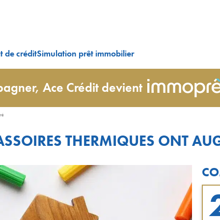
 de crédit
Simulation prêt immobilier
agner, Ace Crédit devient
nté
 PASSOIRES THERMIQUES ONT A
CO