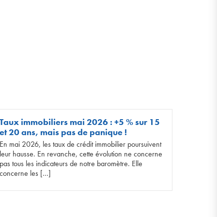
Taux immobiliers mai 2026 : +5 % sur 15
et 20 ans, mais pas de panique !
En mai 2026, les taux de crédit immobilier poursuivent
leur hausse. En revanche, cette évolution ne concerne
pas tous les indicateurs de notre baromètre. Elle
concerne les […]