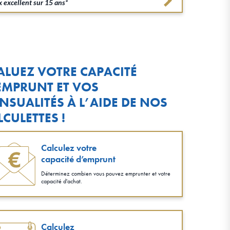
 excellent sur 15 ans*
ALUEZ VOTRE CAPACITÉ
EMPRUNT ET VOS
NSUALITÉS À L’AIDE DE NOS
LCULETTES !
Calculez votre
capacité d’emprunt
Déterminez combien vous pouvez emprunter et votre
capacité d'achat.
Calculez