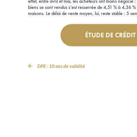
effet, entre avril et mai, les acheteurs ont moins négocié 
biens se sont vendus s’est resserrée de 4,51 % à 4,36 %
maisons. Le délai de vente moyen, lui, reste stable : 5 
ÉTUDE DE CRÉDI
DPE : 10 ans de validité