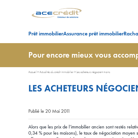
Prêt immobilier
Assurance prêt immobilier
Rachat
Pour encore mieux vous accomp
Accueil
>
Actualités du crédit immobilier
>
Les acheteurs négocient moins
LES ACHETEURS NÉGOCI
Publié le 20 Mai 2011
Alors que les prix de l’immobilier ancien sont restés rela
0,34 % pour les maisons), le taux de négociation moyen s’e