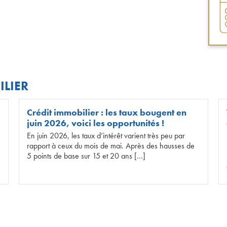
ILIER
Crédit immobilier : les taux bougent en
juin 2026, voici les opportunités !
En juin 2026, les taux d’intérêt varient très peu par
rapport à ceux du mois de mai. Après des hausses de
5 points de base sur 15 et 20 ans […]