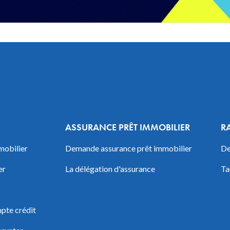
ASSURANCE PRÊT IMMOBILIER
R
mobilier
Demande assurance prêt immobilier
De
er
La délégation d'assurance
Ta
pte crédit