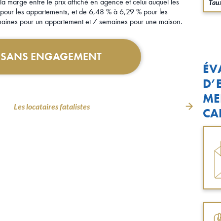
: la marge entre le prix affiché en agence et celui auquel les
Taux
 pour les appartements, et de 6,48 % à 6,29 % pour les
semaines pour un appartement et 7 semaines pour une maison.
T SANS ENGAGEMENT
ÉV
D’
ME
Les locataires fatalistes
CA