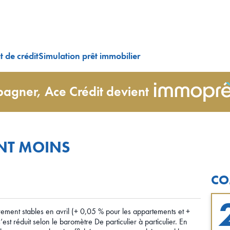
 de crédit
Simulation prêt immobilier
agner, Ace Crédit devient
ENT MOINS
CO
tivement stables en avril (+ 0,05 % pour les appartements et +
st réduit selon le baromètre De particulier à particulier. En