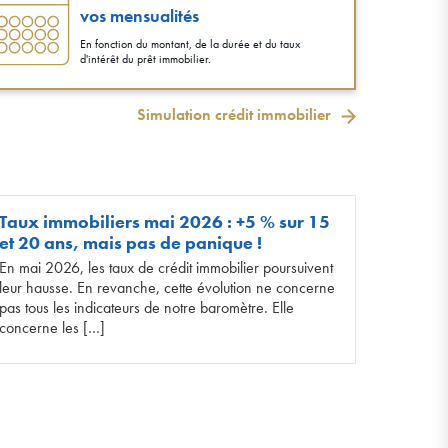
vos mensualités
En fonction du montant, de la durée et du taux
d'intérêt du prêt immobilier.
Simulation crédit immobilier
Taux immobiliers mai 2026 : +5 % sur 15
et 20 ans, mais pas de panique !
En mai 2026, les taux de crédit immobilier poursuivent
leur hausse. En revanche, cette évolution ne concerne
pas tous les indicateurs de notre baromètre. Elle
concerne les […]