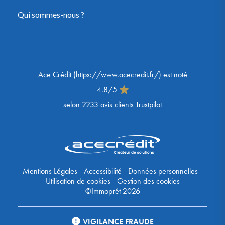
Qui sommes-nous ?
Ace Crédit
(
https://www.acecredit.fr/
) est noté
4.8
/
5
selon
2233
avis clients Trustpilot
Mentions Légales
-
Accessibilité
-
Données personnelles
-
Utilisation de cookies
-
Gestion des cookies
©Immoprêt 2026
VIGILANCE FRAUDE