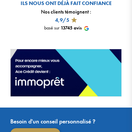
ILS NOUS ONT DÉJÀ FAIT CONFIANCE
Nos clients témoignent
:
4,9/5
basé sur
13745
avis
Besoin d'un conseil personnalisé ?