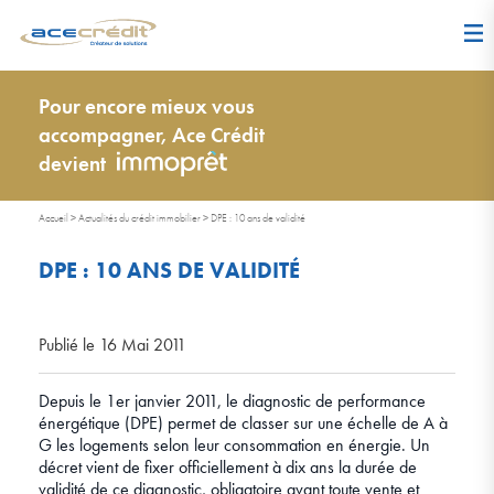
Pour encore mieux vous
accompagner, Ace Crédit
devient
Accueil
>
Actualités du crédit immobilier
>
DPE : 10 ans de validité
DPE : 10 ANS DE VALIDITÉ
Publié le 16 Mai 2011
Depuis le 1er janvier 2011, le diagnostic de performance
énergétique (DPE) permet de classer sur une échelle de A à
G les logements selon leur consommation en énergie. Un
décret vient de fixer officiellement à dix ans la durée de
validité de ce diagnostic, obligatoire avant toute vente et