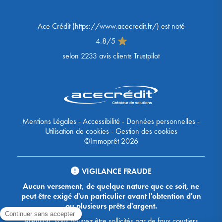
Ace Crédit
(
https://www.acecredit.fr/
) est noté
4.8
/
5
selon
2233
avis clients Trustpilot
Mentions Légales
-
Accessibilité
-
Données personnelles
-
Utilisation de cookies
-
Gestion des cookies
©Immoprêt 2026
VIGILANCE FRAUDE
Aucun versement, de quelque nature que ce soit, ne
peut être exigé d'un particulier avant l'obtention d'un
ou plusieurs prêts d'argent.
Attention, vous pouvez être sollicités par de faux courtiers