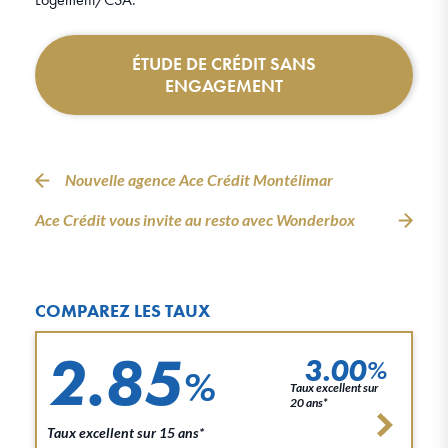
ÉTUDE DE CRÉDIT SANS
ENGAGEMENT
Nouvelle agence Ace Crédit Montélimar
Ace Crédit vous invite au resto avec Wonderbox
COMPAREZ LES TAUX
2.85
3.00
%
%
Taux excellent sur
20 ans*
Taux excellent sur 15 ans*