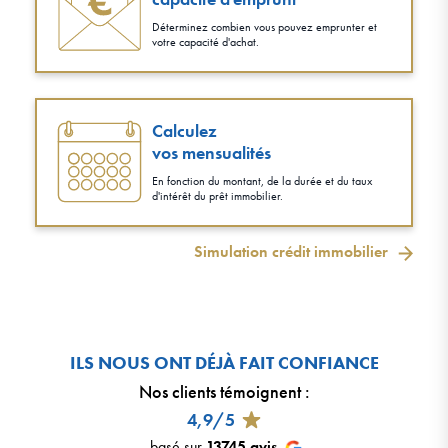
Déterminez combien vous pouvez emprunter et
votre capacité d'achat.
Calculez
vos mensualités
En fonction du montant, de la durée et du taux
d'intérêt du prêt immobilier.
Simulation crédit immobilier
ILS NOUS ONT DÉJÀ FAIT CONFIANCE
Nos clients témoignent
:
4,9/5
basé sur
13745
avis