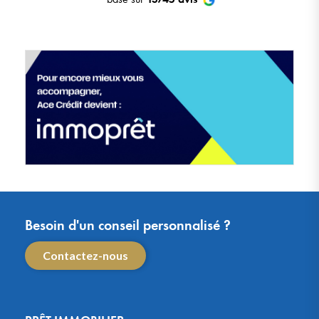
Besoin d'un conseil personnalisé ?
Contactez-nous