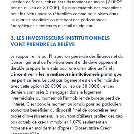
location de 9 ans, soit un tiers du montant en moins (2 000€
par an au lieu de 3 000€). Il y aura toutefois des exceptions
pour les biens anciens réhabilités comme neuf, situés dans
un quartier prioritaire ou affichant des performances
énergétiques supérieures au seuil en vigueur.
3. LES INVESTISSEURS INSTITUTIONNELS
VONT PRENDRE LA RELÈVE
Le rapport remis par l’Inspection générale des finances et du
Conseil général de l’environnement et du développement
durable prépare le terrain pour une alternative au Pinel :
« incentiver » les investisseurs institutionnels plutôt que
les particuliers
. Le coût par logement est en effet moindre
avec cette option (28 000€ au lieu de 38 000€), et ces
derniers sont prêts à s’engager dans le logement
intermédiaire au moment où l’immobilier de bureau perd de
l’intérêt. C’est donc le moment ou jamais pour les particuliers
souhaitant bénéficier du dispositif Pinel de concrétiser leur
projet d’investissement. Ils pourront d’ailleurs profiter des taux
bas actuels de crédit immobilier 1,07% seulement en
moyenne en mai dernier d’après l’Observatoire Crédit
Logement/CSA.