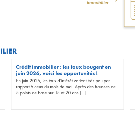
immobilier
ILIER
Crédit immobilier : les taux bougent en
juin 2026, voici les opportunités !
En juin 2026, les taux d’intérêt varient très peu par
rapport à ceux du mois de mai. Après des hausses de
5 points de base sur 15 et 20 ans […]