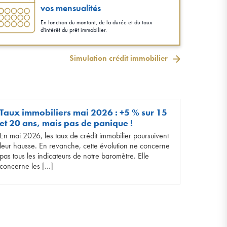
vos mensualités
En fonction du montant, de la durée et du taux
d'intérêt du prêt immobilier.
Simulation crédit immobilier
Taux immobiliers mai 2026 : +5 % sur 15
et 20 ans, mais pas de panique !
En mai 2026, les taux de crédit immobilier poursuivent
leur hausse. En revanche, cette évolution ne concerne
pas tous les indicateurs de notre baromètre. Elle
concerne les […]