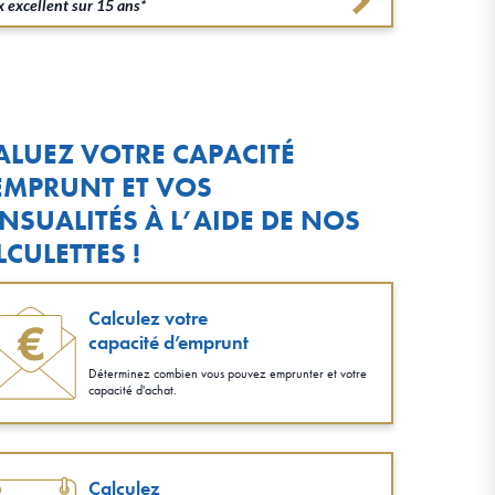
 excellent sur 15 ans*
ALUEZ VOTRE CAPACITÉ
EMPRUNT ET VOS
NSUALITÉS À L’AIDE DE NOS
LCULETTES !
Calculez votre
capacité d’emprunt
Déterminez combien vous pouvez emprunter et votre
capacité d'achat.
Calculez