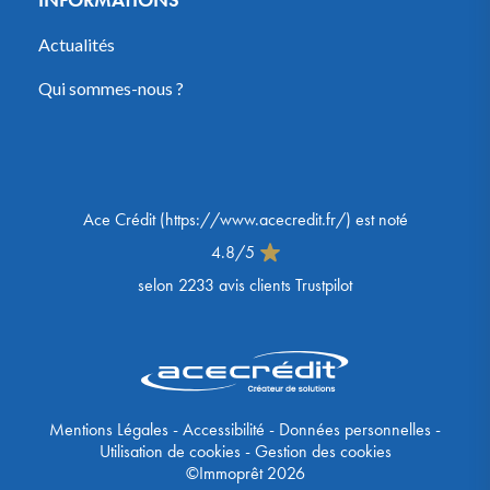
Actualités
Qui sommes-nous ?
Ace Crédit
(
https://www.acecredit.fr/
) est noté
4.8
/
5
selon
2233
avis clients Trustpilot
Mentions Légales
-
Accessibilité
-
Données personnelles
-
Utilisation de cookies
-
Gestion des cookies
©Immoprêt 2026