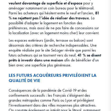
veulent davantage de superficie et d’espace
pour y
aménager notamment un coin bureau pour le télétravail.
Parmi les acheteurs qui hésitent entre le neuf et l’ancien,
81
% ne rejettent pas l’idée de réaliser des travaux
. La
possibilité d’adapter le logement en fonction des
préférences, mais aussi de ne pas faire de concessions sur
la localisation (avec un logement moins cher) leur convient.
Les espaces extérieurs (jardin, terrasse ou balcon) sont
désormais des critères de recherche indispensables. Une
enquête réalisée par le site SeLoger révèle que parmi les
futurs acheteurs qui se tournent vers du neuf,
41 % se disent
prêts à investir dans une maison
afin de bénéficier d’un
bien avec une superficie plus généreuse.
LES FUTURS ACQUÉREURS PRIVILÉGIENT LA
QUALITÉ DE VIE
Conséquences de la pandémie de Covid-19 et des
confinements successifs : les Français s’éloignent des
grandes métropoles comme Paris ou Lyon et privilégient
l’investissement dans des villes moyennes plus attractives.
On constate également un intérêt pour le littoral, notamment