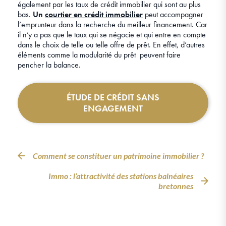
également par les taux de crédit immobilier qui sont au plus
bas.
Un
courtier en crédit immobilier
peut accompagner
l’emprunteur dans la recherche du meilleur financement. Car
il n’y a pas que le taux qui se négocie et qui entre en compte
dans le choix de telle ou telle offre de prêt. En effet, d’autres
éléments comme la modularité du prêt peuvent faire
pencher la balance.
ÉTUDE DE CRÉDIT SANS
ENGAGEMENT
Comment se constituer un patrimoine immobilier ?
Immo : l’attractivité des stations balnéaires
bretonnes