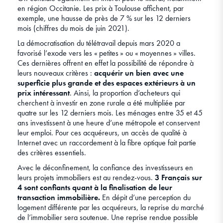
en région Occitanie. Les prix à Toulouse affichent, par
exemple, une hausse de près de 7 % sur les 12 derniers
mois (chiffres du mois de juin 2021).
La démocratisation du télétravail depuis mars 2020 a
favorisé l’exode vers les « petites » ou « moyennes » villes.
Ces dernières offrent en effet la possibilité de répondre à
leurs nouveaux critères :
acquérir un bien avec une
superficie plus grande et des espaces extérieurs à un
prix intéressant
. Ainsi, la proportion d’acheteurs qui
cherchent à investir en zone rurale a été multipliée par
quatre sur les 12 derniers mois. Les ménages entre 35 et 45
ans investissent à une heure d’une métropole et conservent
leur emploi. Pour ces acquéreurs, un accès de qualité à
Internet avec un raccordement à la fibre optique fait partie
des critères essentiels.
Avec le déconfinement, la confiance des investisseurs en
leurs projets immobiliers est au rendez-vous.
3 Français sur
4 sont confiants quant à la finalisation de leur
transaction immobilière.
En dépit d’une perception du
logement différente par les acquéreurs, la reprise du marché
de l’immobilier sera soutenue. Une reprise rendue possible