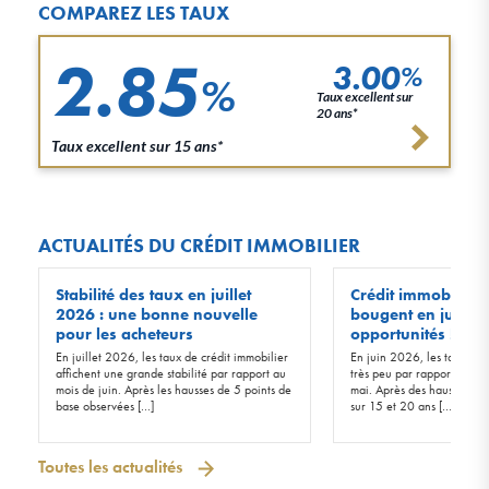
COMPAREZ LES TAUX
2.85
3.00
%
%
Taux excellent sur
20 ans*
Taux excellent sur 15 ans*
ACTUALITÉS DU CRÉDIT IMMOBILIER
Stabilité des taux en juillet
Crédit immobilier :
2026 : une bonne nouvelle
bougent en juin 20
pour les acheteurs
opportunités !
En juillet 2026, les taux de crédit immobilier
En juin 2026, les taux d’in
affichent une grande stabilité par rapport au
très peu par rapport à ceu
mois de juin. Après les hausses de 5 points de
mai. Après des hausses de 
base observées […]
sur 15 et 20 ans […]
Toutes les actualités