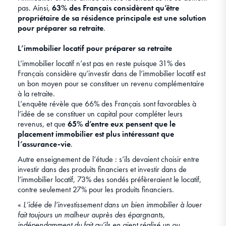
pas. Ainsi,
63% des Français considèrent qu’être
propriétaire de sa résidence principale est une solution
pour préparer sa retraite
.
L’immobilier locatif pour préparer sa retraite
L’immobilier locatif n’est pas en reste puisque 31% des
Français considère qu’investir dans de l’immobilier locatif est
un bon moyen pour se constituer un revenu complémentaire
à la retraite.
L’enquête révèle que 66% des Français sont favorables à
l’idée de se constituer un capital pour compléter leurs
revenus, et que
65% d’entre eux pensent que le
placement immobilier est plus intéressant que
l’assurance-vie
.
Autre enseignement de l’étude : s’ils devaient choisir entre
investir dans des produits financiers et investir dans de
l’immobilier locatif, 73% des sondés préfèreraient le locatif,
contre seulement 27% pour les produits financiers.
«
L’idée de l’investissement dans un bien immobilier à louer
fait toujours un malheur auprès des épargnants,
indépendamment du fait qu’ils en aient réalisé un ou