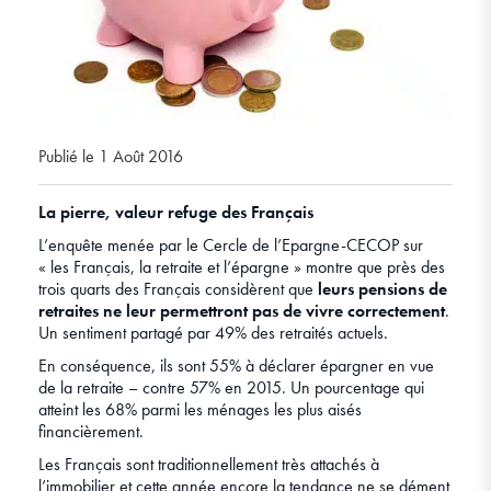
Publié le 1 Août 2016
La pierre, valeur refuge des Français
L’enquête menée par le Cercle de l’Epargne-CECOP sur
« les Français, la retraite et l’épargne » montre que près des
trois quarts des Français considèrent que
leurs pensions de
retraites ne leur permettront pas de vivre correctement
.
Un sentiment partagé par 49% des retraités actuels.
En conséquence, ils sont 55% à déclarer épargner en vue
de la retraite – contre 57% en 2015. Un pourcentage qui
atteint les 68% parmi les ménages les plus aisés
financièrement.
Les Français sont traditionnellement très attachés à
l’immobilier et cette année encore la tendance ne se dément