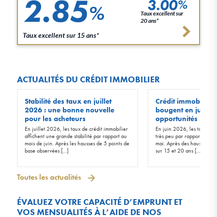
2.85
3.00
%
%
Taux excellent sur
20 ans*
Taux excellent sur 15 ans*
ACTUALITÉS DU CRÉDIT IMMOBILIER
Stabilité des taux en juillet
Crédit immobilier :
2026 : une bonne nouvelle
bougent en juin 20
pour les acheteurs
opportunités !
En juillet 2026, les taux de crédit immobilier
En juin 2026, les taux d’in
affichent une grande stabilité par rapport au
très peu par rapport à ceu
mois de juin. Après les hausses de 5 points de
mai. Après des hausses de 
base observées […]
sur 15 et 20 ans […]
Toutes les actualités
ÉVALUEZ VOTRE CAPACITÉ D’EMPRUNT ET
VOS MENSUALITÉS À L’AIDE DE NOS