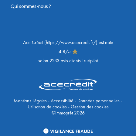
Qui sommes-nous ?
Ace Crédit
(
https://www.acecredit.fr/
) est noté
4.8
/
5
selon
2233
avis clients Trustpilot
Mentions Légales
-
Accessibilité
-
Données personnelles
-
Utilisation de cookies
-
Gestion des cookies
©Immoprêt 2026
VIGILANCE FRAUDE