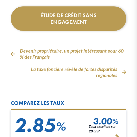
ÉTUDE DE CRÉDIT SANS
ENGAGEMENT
Devenir propriétaire, un projet intéressant pour 60
% des Français
La taxe foncière révèle de fortes disparités
régionales
COMPAREZ LES TAUX
2.85
3.00
%
%
Taux excellent sur
20 ans*