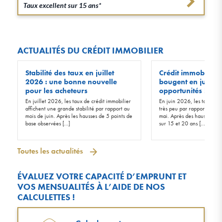
Taux excellent sur 15 ans*
ACTUALITÉS DU CRÉDIT IMMOBILIER
Stabilité des taux en juillet
Crédit immobilier :
2026 : une bonne nouvelle
bougent en juin 20
pour les acheteurs
opportunités !
En juillet 2026, les taux de crédit immobilier
En juin 2026, les taux d’in
affichent une grande stabilité par rapport au
très peu par rapport à ceu
mois de juin. Après les hausses de 5 points de
mai. Après des hausses de 
base observées […]
sur 15 et 20 ans […]
Toutes les actualités
ÉVALUEZ VOTRE CAPACITÉ D’EMPRUNT ET
VOS MENSUALITÉS À L’AIDE DE NOS
CALCULETTES !