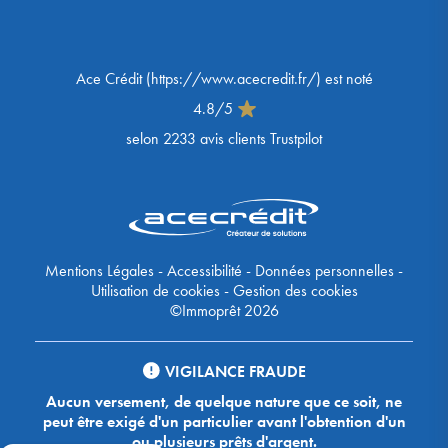
Ace Crédit
(
https://www.acecredit.fr/
) est noté
4.8
/
5
selon
2233
avis clients Trustpilot
Mentions Légales
-
Accessibilité
-
Données personnelles
-
Utilisation de cookies
-
Gestion des cookies
©Immoprêt 2026
VIGILANCE FRAUDE
Aucun versement, de quelque nature que ce soit, ne
peut être exigé d'un particulier avant l'obtention d'un
ou plusieurs prêts d'argent.