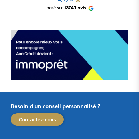
basé sur
13745
avis
Besoin d'un conseil personnalisé ?
Contactez-nous