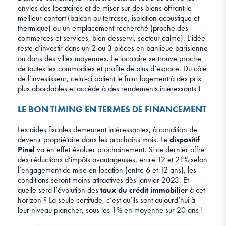
envies des locataires et de miser sur des biens offrant le
meilleur confort (balcon ou terrasse, isolation acoustique et
thermique) ou un emplacement recherché (proche des
commerces et services, bien desservi, secteur calme). L’idée
reste d’investir dans un 2 ou 3 pièces en banlieue parisienne
ou dans des villes moyennes. Le locataire se trouve proche
de toutes les commodités et profite de plus d’espace. Du côté
de l’investisseur, celui-ci obtient le futur logement à des prix
plus abordables et accède à des rendements intéressants !
LE BON TIMING EN TERMES DE FINANCEMENT
Les aides fiscales demeurent intéressantes, à condition de
devenir propriétaire dans les prochains mois. Le
dispositif
Pinel
va en effet évoluer prochainement. Si ce dernier offre
des réductions d’impôts avantageuses, entre 12 et 21% selon
l’engagement de mise en location (entre 6 et 12 ans), les
conditions seront moins attractives dès janvier 2023. Et
quelle sera l’évolution des
taux du crédit immobilier
à cet
horizon ? La seule certitude, c’est qu’ils sont aujourd’hui à
leur niveau plancher, sous les 1% en moyenne sur 20 ans !