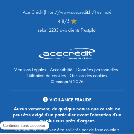
Ace Crédit
(
https://www.acecredit.fr/
) est noté
4.8
/
5
selon
2233
avis clients Trustpilot
Mentions Légales
-
Accessibilité
-
Données personnelles
-
Utilisation de cookies
-
Gestion des cookies
©Immoprêt 2026
VIGILANCE FRAUDE
Aucun versement, de quelque nature que ce soit, ne
peut être exigé d'un particulier avant l'obtention d'un
ou plusieurs prêts d'argent.
Attention, vous pouvez être sollicités par de faux courtiers