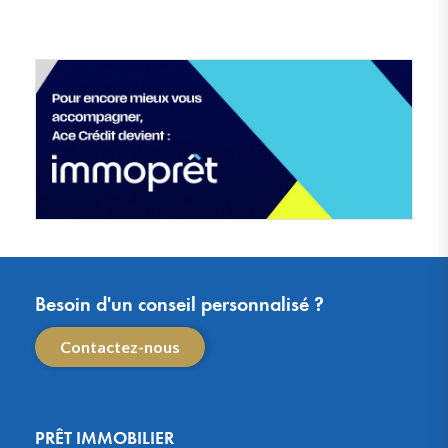
Besoin d'un conseil personnalisé ?
Contactez-nous
PRÊT IMMOBILIER