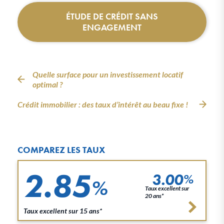
ÉTUDE DE CRÉDIT SANS
ENGAGEMENT
Quelle surface pour un investissement locatif
optimal ?
Crédit immobilier : des taux d’intérêt au beau fixe !
COMPAREZ LES TAUX
2.85
3.00
%
%
Taux excellent sur
20 ans*
Taux excellent sur 15 ans*