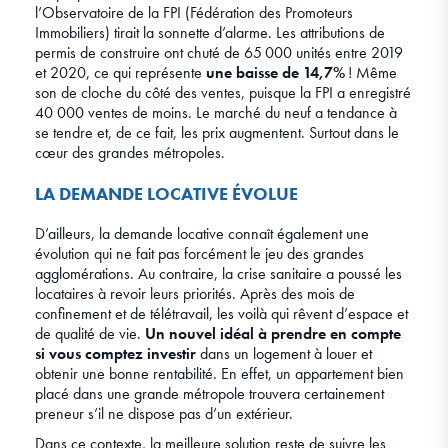
l’Observatoire de la FPI (Fédération des Promoteurs
Immobiliers) tirait la sonnette d’alarme. Les attributions de
permis de construire ont chuté de 65 000 unités entre 2019
et 2020, ce qui représente
une baisse de 14,7%
! Même
son de cloche du côté des ventes, puisque la FPI a enregistré
40 000 ventes de moins. Le marché du neuf a tendance à
se tendre et, de ce fait, les prix augmentent. Surtout dans le
cœur des grandes métropoles.
LA DEMANDE LOCATIVE ÉVOLUE
D’ailleurs, la demande locative connaît également une
évolution qui ne fait pas forcément le jeu des grandes
agglomérations. Au contraire, la crise sanitaire a poussé les
locataires à revoir leurs priorités. Après des mois de
confinement et de télétravail, les voilà qui rêvent d’espace et
de qualité de vie.
Un nouvel idéal à prendre en compte
si vous comptez investir
dans un logement à louer et
obtenir une bonne rentabilité. En effet, un appartement bien
placé dans une grande métropole trouvera certainement
preneur s’il ne dispose pas d’un extérieur.
Dans ce contexte, la meilleure solution reste de suivre les