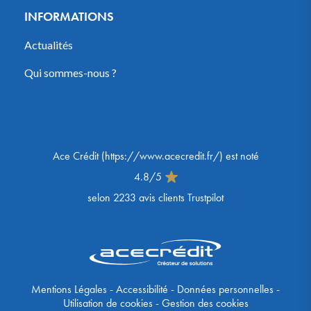
INFORMATIONS
Actualités
Qui sommes-nous ?
Ace Crédit
(
https://www.acecredit.fr/
) est noté
4.8
/
5
selon
2233
avis clients Trustpilot
Mentions Légales
-
Accessibilité
-
Données personnelles
-
Utilisation de cookies
-
Gestion des cookies