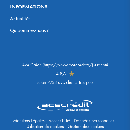
INFORMATIONS
Actualités
Qui sommes-nous ?
Ace Crédit
(
https://www.acecredit.fr/
) est noté
4.8
/
5
selon
2233
avis clients Trustpilot
Mentions Légales
-
Accessibilité
-
Données personnelles
-
Utilisation de cookies
-
Gestion des cookies