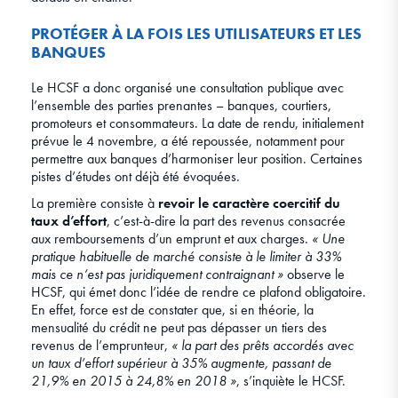
PROTÉGER À LA FOIS LES UTILISATEURS ET LES
BANQUES
Le HCSF a donc organisé une consultation publique avec
l’ensemble des parties prenantes – banques, courtiers,
promoteurs et consommateurs. La date de rendu, initialement
prévue le 4 novembre, a été repoussée, notamment pour
permettre aux banques d’harmoniser leur position. Certaines
pistes d’études ont déjà été évoquées.
La première consiste à
revoir le caractère coercitif du
taux d’effort
, c’est-à-dire la part des revenus consacrée
aux remboursements d’un emprunt et aux charges.
« Une
pratique habituelle de marché consiste à le limiter à 33%
mais ce n’est pas juridiquement contraignant »
observe le
HCSF, qui émet donc l’idée de rendre ce plafond obligatoire.
En effet, force est de constater que, si en théorie, la
mensualité du crédit ne peut pas dépasser un tiers des
revenus de l’emprunteur,
« la part des prêts accordés avec
un taux d’effort supérieur à 35% augmente, passant de
21,9% en 2015 à 24,8% en 2018 »
, s’inquiète le HCSF.