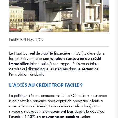
Publié le 8 Nov 2019
Le Haut Conseil de stabilité financière (HCSF) clôture dans
les jours à venir une
consultation consacrée au crédit
immobilier
faisant suite à son rapport émis en octobre
dernier qui diagnostique les
risques
dans le secteur de
l’immobilier résidentiel.
L’ACCÈS AU CRÉDIT TROP FACILE ?
La politique très accommodante de la BCE et la concurrence
rude entre les banques pour capter de nouveaux clients a
amené le taux d’intérêt (toutes durées confondues) à un
niveau à nouveau
historiquement bas
depuis le début de
l’année :
1,13% en moyenne en octobre
, selon