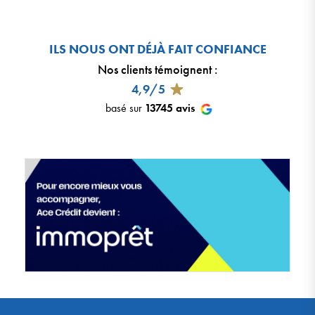
ILS NOUS ONT DÉJÀ FAIT CONFIANCE
Nos clients témoignent
:
4,9/5
basé sur
13745
avis