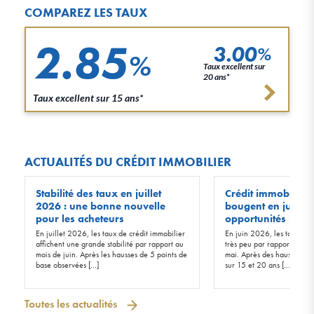
COMPAREZ LES TAUX
2.85
3.00
%
%
Taux excellent sur
20 ans*
Taux excellent sur 15 ans*
ACTUALITÉS DU CRÉDIT IMMOBILIER
Stabilité des taux en juillet
Crédit immobilier :
2026 : une bonne nouvelle
bougent en juin 20
pour les acheteurs
opportunités !
En juillet 2026, les taux de crédit immobilier
En juin 2026, les taux d’in
affichent une grande stabilité par rapport au
très peu par rapport à ceu
mois de juin. Après les hausses de 5 points de
mai. Après des hausses de 
base observées […]
sur 15 et 20 ans […]
Toutes les actualités