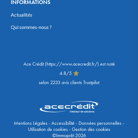
INFORMATIONS
Actualités
Qui sommes-nous ?
Ace Crédit
(
https://www.acecredit.fr/
) est noté
4.8
/
5
selon
2233
avis clients Trustpilot
Mentions Légales
-
Accessibilité
-
Données personnelles
-
Utilisation de cookies
-
Gestion des cookies
©Immoprêt 2026