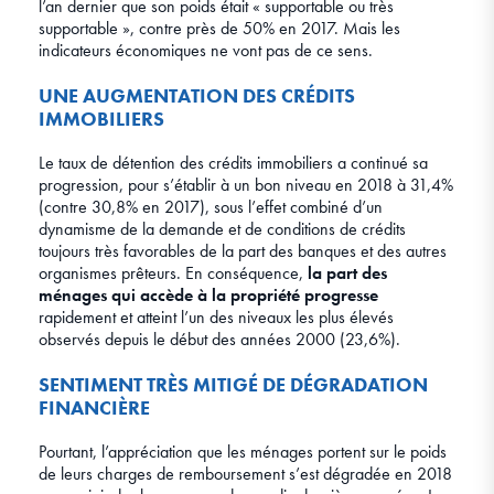
l’an dernier que son poids était « supportable ou très
supportable », contre près de 50% en 2017. Mais les
indicateurs économiques ne vont pas de ce sens.
UNE AUGMENTATION DES CRÉDITS
IMMOBILIERS
Le taux de détention des crédits immobiliers a continué sa
progression, pour s’établir à un bon niveau en 2018 à 31,4%
(contre 30,8% en 2017), sous l’effet combiné d’un
dynamisme de la demande et de conditions de crédits
toujours très favorables de la part des banques et des autres
organismes prêteurs. En conséquence,
la part des
ménages qui accède à la propriété progresse
rapidement et atteint l’un des niveaux les plus élevés
observés depuis le début des années 2000 (23,6%).
SENTIMENT TRÈS MITIGÉ DE DÉGRADATION
FINANCIÈRE
Pourtant, l’appréciation que les ménages portent sur le poids
de leurs charges de remboursement s’est dégradée en 2018