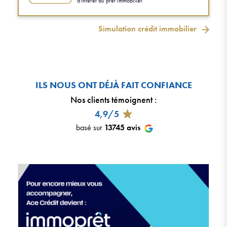
d'intérêt du prêt immobilier.
Simulation crédit immobilier
ILS NOUS ONT DÉJÀ FAIT CONFIANCE
Nos clients témoignent
:
4,9/5
basé sur
13745
avis