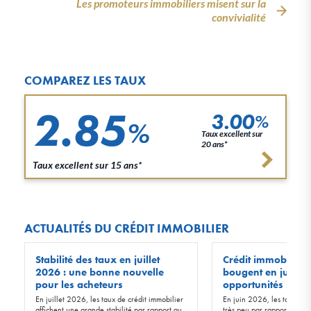
Les promoteurs immobiliers misent sur la
convivialité
COMPAREZ LES TAUX
2.85
3.00
%
%
Taux excellent sur
20 ans*
Taux excellent sur 15 ans*
ACTUALITÉS DU CRÉDIT IMMOBILIER
Stabilité des taux en juillet
Crédit immobilier :
2026 : une bonne nouvelle
bougent en juin 20
pour les acheteurs
opportunités !
En juillet 2026, les taux de crédit immobilier
En juin 2026, les taux d’in
affichent une grande stabilité par rapport au
très peu par rapport à ceu