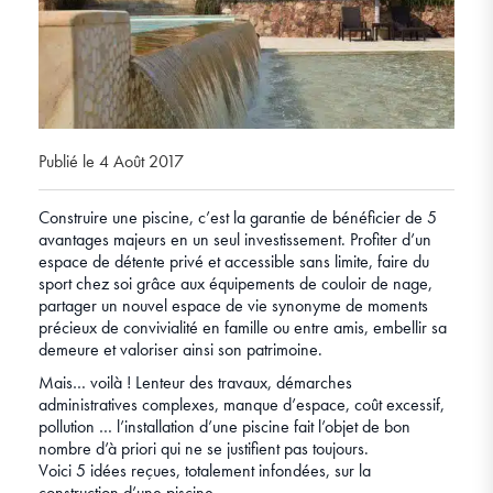
Publié le 4 Août 2017
Construire une piscine, c’est la garantie de bénéficier de 5
avantages majeurs en un seul investissement. Profiter d’un
espace de détente privé et accessible sans limite, faire du
sport chez soi grâce aux équipements de couloir de nage,
partager un nouvel espace de vie synonyme de moments
précieux de convivialité en famille ou entre amis, embellir sa
demeure et valoriser ainsi son patrimoine.
Mais… voilà ! Lenteur des travaux, démarches
administratives complexes, manque d’espace, coût excessif,
pollution … l’installation d’une piscine fait l’objet de bon
nombre d’à priori qui ne se justifient pas toujours.
Voici 5 idées reçues, totalement infondées, sur la
construction d’une piscine.