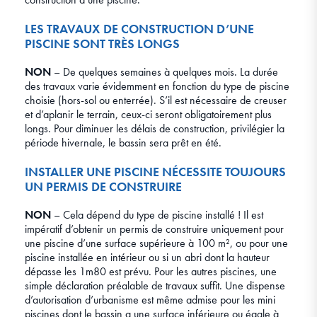
LES TRAVAUX DE CONSTRUCTION D’UNE
PISCINE SONT TRÈS LONGS
NON
– De quelques semaines à quelques mois. La durée
des travaux varie évidemment en fonction du type de piscine
choisie (hors-sol ou enterrée). S’il est nécessaire de creuser
et d’aplanir le terrain, ceux-ci seront obligatoirement plus
longs. Pour diminuer les délais de construction, privilégier la
période hivernale, le bassin sera prêt en été.
INSTALLER UNE PISCINE NÉCESSITE TOUJOURS
UN PERMIS DE CONSTRUIRE
NON
– Cela dépend du type de piscine installé ! Il est
impératif d’obtenir un permis de construire uniquement pour
une piscine d’une surface supérieure à 100 m², ou pour une
piscine installée en intérieur ou si un abri dont la hauteur
dépasse les 1m80 est prévu. Pour les autres piscines, une
simple déclaration préalable de travaux suffit. Une dispense
d’autorisation d’urbanisme est même admise pour les mini
piscines dont le bassin a une surface inférieure ou égale à