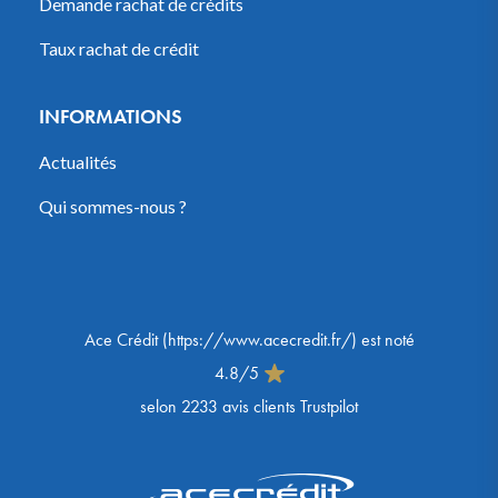
Demande rachat de crédits
Taux rachat de crédit
INFORMATIONS
Actualités
Qui sommes-nous ?
Ace Crédit
(
https://www.acecredit.fr/
) est noté
4.8
/
5
selon
2233
avis clients Trustpilot