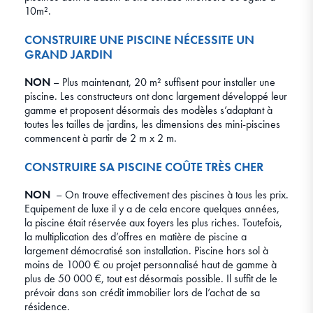
10m².
CONSTRUIRE UNE PISCINE NÉCESSITE UN
GRAND JARDIN
NON
– Plus maintenant, 20 m² suffisent pour installer une
piscine. Les constructeurs ont donc largement développé leur
gamme et proposent désormais des modèles s’adaptant à
toutes les tailles de jardins, les dimensions des mini-piscines
commencent à partir de 2 m x 2 m.
CONSTRUIRE SA PISCINE COÛTE TRÈS CHER
NON
– On trouve effectivement des piscines à tous les prix.
Equipement de luxe il y a de cela encore quelques années,
la piscine était réservée aux foyers les plus riches. Toutefois,
la multiplication des d’offres en matière de piscine a
largement démocratisé son installation. Piscine hors sol à
moins de 1000 € ou projet personnalisé haut de gamme à
plus de 50 000 €, tout est désormais possible. Il suffit de le
prévoir dans son crédit immobilier lors de l’achat de sa
résidence.