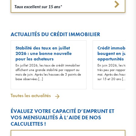
Taux excellent sur 15 ans*
ACTUALITÉS DU CRÉDIT IMMOBILIER
Stabilité des taux en juillet
Crédit immobilier :
2026 : une bonne nouvelle
bougent en juin 20
pour les acheteurs
opportunités !
En juillet 2026, les taux de crédit immobilier
En juin 2026, les taux d’in
affichent une grande stabilité par rapport au
très peu par rapport à ceu
mois de juin. Après les hausses de 5 points de
mai. Après des hausses de 
base observées […]
sur 15 et 20 ans […]
Toutes les actualités
ÉVALUEZ VOTRE CAPACITÉ D’EMPRUNT ET
VOS MENSUALITÉS À L’AIDE DE NOS
CALCULETTES !