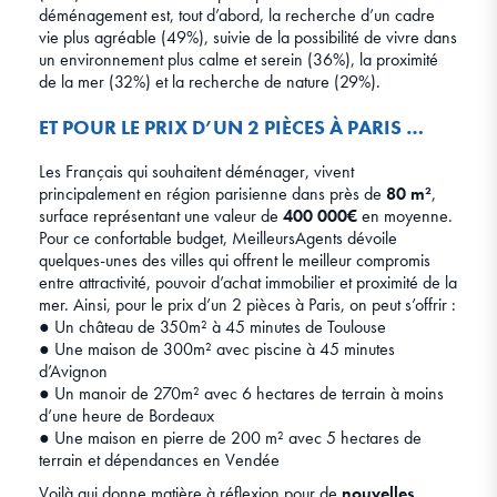
déménagement est, tout d’abord, la recherche d’un cadre
vie plus agréable (49%), suivie de la possibilité de vivre dans
un environnement plus calme et serein (36%), la proximité
de la mer (32%) et la recherche de nature (29%).
ET POUR LE PRIX D’UN 2 PIÈCES À PARIS …
Les Français qui souhaitent déménager, vivent
principalement en région parisienne dans près de
80 m²
,
surface représentant une valeur de
400 000€
en moyenne.
Pour ce confortable budget, MeilleursAgents dévoile
quelques-unes des villes qui offrent le meilleur compromis
entre attractivité, pouvoir d’achat immobilier et proximité de la
mer. Ainsi, pour le prix d’un 2 pièces à Paris, on peut s’offrir :
● Un château de 350m² à 45 minutes de Toulouse
● Une maison de 300m² avec piscine à 45 minutes
d’Avignon
● Un manoir de 270m² avec 6 hectares de terrain à moins
d’une heure de Bordeaux
● Une maison en pierre de 200 m² avec 5 hectares de
terrain et dépendances en Vendée
Voilà qui donne matière à réflexion pour de
nouvelles