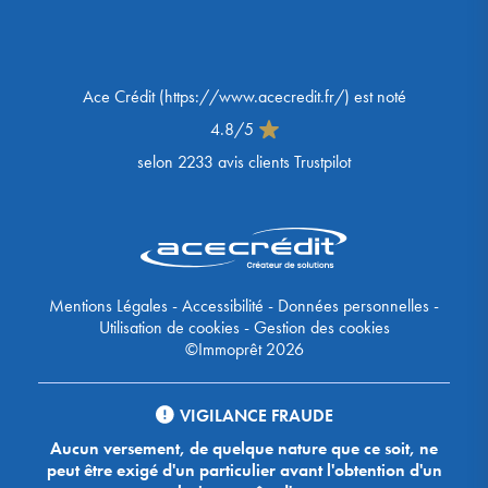
Ace Crédit
(
https://www.acecredit.fr/
) est noté
4.8
/
5
selon
2233
avis clients Trustpilot
Mentions Légales
-
Accessibilité
-
Données personnelles
-
Utilisation de cookies
-
Gestion des cookies
©Immoprêt 2026
VIGILANCE FRAUDE
Aucun versement, de quelque nature que ce soit, ne
peut être exigé d'un particulier avant l'obtention d'un