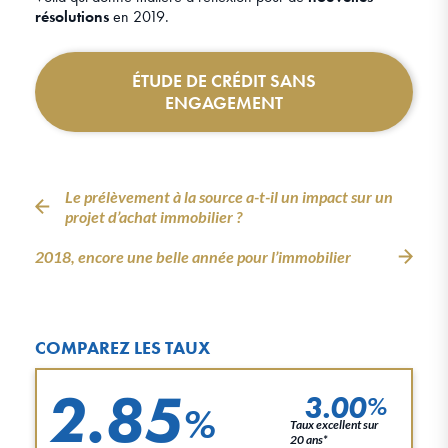
résolutions
en 2019.
ÉTUDE DE CRÉDIT SANS
ENGAGEMENT
Le prélèvement à la source a-t-il un impact sur un
projet d’achat immobilier ?
2018, encore une belle année pour l’immobilier
COMPAREZ LES TAUX
2.85
3.00
%
%
Taux excellent sur
20 ans*