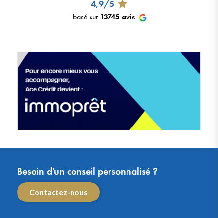
4,9/5
basé sur
13745
avis
Besoin d'un conseil personnalisé ?
Contactez-nous