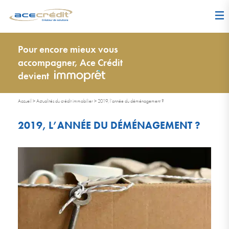
Pour encore mieux vous
accompagner, Ace Crédit
devient
Accueil
>
Actualités du crédit immobilier
>
2019, l’année du déménagement ?
2019, L’ANNÉE DU DÉMÉNAGEMENT ?